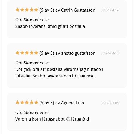
(5 av 5) av Catrin Gustafsson
2026-04-14
Om Skapamer.se:
Snabb leverans, smidigt att beställa.
(5 av 5) av anette gustafsson
2026-04-13
Om Skapamer.se:
Det gick bra att beställa varorna jag hittade i
utbudet. Snabb leverans och bra service.
(5 av 5) av Agneta Lilja
2026-04-05
Om Skapamer.se:
Varorna kom jättesnabbt 😄Jättenöjd