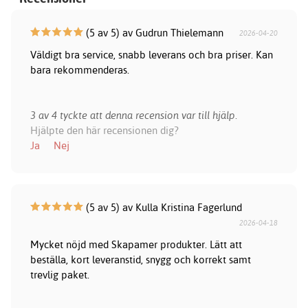
(5 av 5) av Gudrun Thielemann
2026-04-20
Väldigt bra service, snabb leverans och bra priser. Kan
bara rekommenderas.
3 av 4 tyckte att denna recension var till hjälp.
Hjälpte den här recensionen dig?
Ja
Nej
(5 av 5) av Kulla Kristina Fagerlund
2026-04-18
Mycket nöjd med Skapamer produkter. Lätt att
beställa, kort leveranstid, snygg och korrekt samt
trevlig paket.