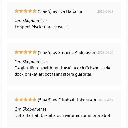
(5 av 5) av Eva Hardelin
2026-04-19
Om Skapamer.se:
Toppen! Mycket bra service!
(5 av 5) av Susanne Andreasson
2026-04-20
Om Skapamer.se:
De gick lätt o snabbt att beställa och få hem. Hade
dock önskat att det fanns större glasbitar.
(5 av 5) av Elisabeth Johansson
2026-04-04
Om Skapamer.se:
Det är lätt att beställa och varorna kommer snabbt.