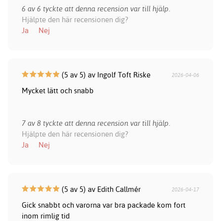
6 av 6 tyckte att denna recension var till hjälp.
Hjälpte den här recensionen dig?
Ja
Nej
(5 av 5) av Ingolf Toft Riske
2026-04-06
Mycket lätt och snabb
7 av 8 tyckte att denna recension var till hjälp.
Hjälpte den här recensionen dig?
Ja
Nej
(5 av 5) av Edith Callmér
2026-04-17
Gick snabbt och varorna var bra packade kom fort
inom rimlig tid