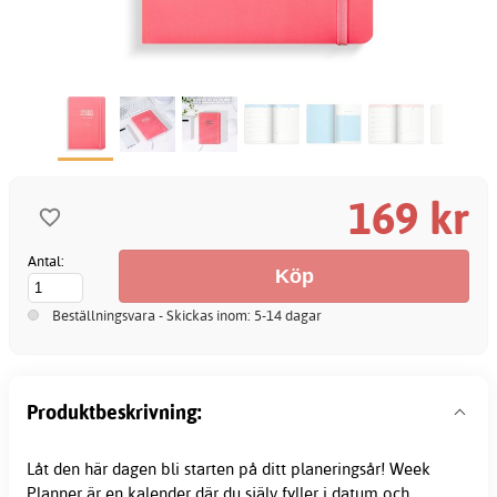
169 kr
Antal:
Beställningsvara - Skickas inom: 5-14 dagar
Produktbeskrivning:
Låt den här dagen bli starten på ditt planeringsår! Week
Planner är en
kalender
där du själv fyller i datum och