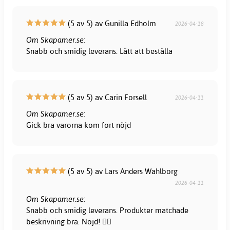
(5 av 5) av Gunilla Edholm
2026-04-18
Om Skapamer.se:
Snabb och smidig leverans. Lätt att beställa
(5 av 5) av Carin Forsell
2026-04-11
Om Skapamer.se:
Gick bra varorna kom fort nöjd
(5 av 5) av Lars Anders Wahlborg
2026-04-11
Om Skapamer.se:
Snabb och smidig leverans. Produkter matchade
beskrivning bra. Nöjd! 👍🏻