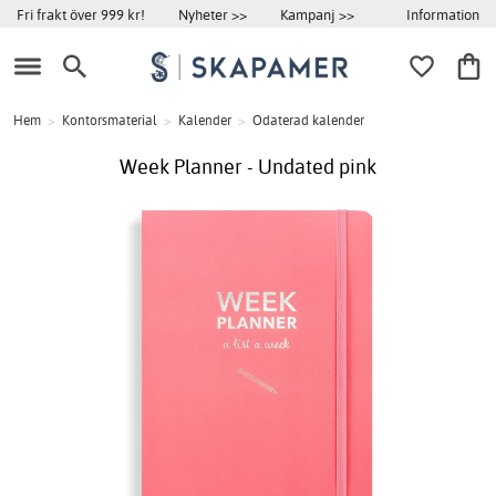
Information
Fri frakt över 999 kr!
Nyheter >>
Kampanj >>
Hem
>
Kontorsmaterial
>
Kalender
>
Odaterad kalender
Week Planner - Undated pink