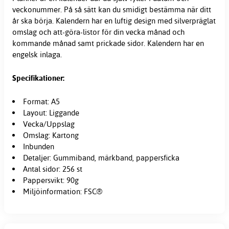
veckonummer. På så sätt kan du smidigt bestämma när ditt
år ska börja. Kalendern har en luftig design med silverpräglat
omslag och att-göra-listor för din vecka månad och
kommande månad samt prickade sidor. Kalendern har en
engelsk inlaga.
Specifikationer:
Format: A5
Layout: Liggande
Vecka/Uppslag
Omslag: Kartong
Inbunden
Detaljer: Gummiband, märkband, pappersficka
Antal sidor: 256 st
Pappersvikt: 90g
Miljöinformation: FSC®