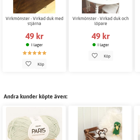
Virkmönster - Virkad duk med
Virkmönster - Virkad duk och
stjärna
löpare
49 kr
49 kr
I lager
I lager
Köp
Köp
Andra kunder köpte även: