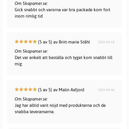
Om Skapamer.se:
Gick snabbt och varorna var bra packade kom fort
inom rimlig tid
(5 av 5) av Britt-marie Ståhl
2026-04-18
Om Skapamer.se:
Det var enkelt att beställa och tyget kom snabbt till
mig.
(5 av 5) av Malin Axfjord
2026-04-06
Om Skapamer.se:
Jag har alltid varit nöjd med produkterna och de
snabba leveranserna.