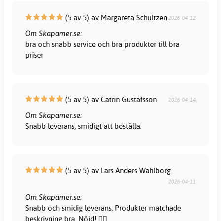
(5 av 5) av Margareta Schultzen
2026-04-12
Om Skapamer.se:
bra och snabb service och bra produkter till bra
priser
(5 av 5) av Catrin Gustafsson
2026-04-14
Om Skapamer.se:
Snabb leverans, smidigt att beställa.
(5 av 5) av Lars Anders Wahlborg
2026-04-11
Om Skapamer.se:
Snabb och smidig leverans. Produkter matchade
beskrivning bra. Nöjd! 👍🏻