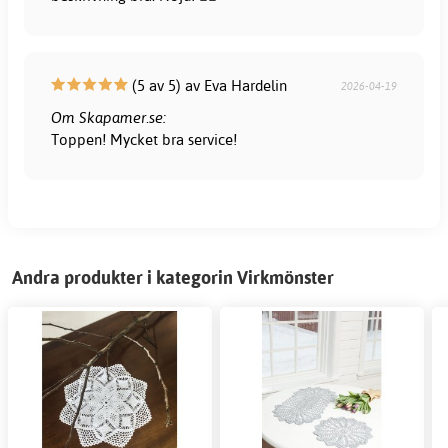
(5 av 5) av Eva Hardelin
2026-04-19
Om Skapamer.se:
Toppen! Mycket bra service!
Andra produkter i kategorin Virkmönster