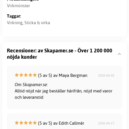
Virkmönster
Taggar:
Virkning
,
Sticka & virka
Recensioner: av Skapamer.se - Över 1 200 000
nöjda kunder
(5 av 5) av Maya Bergman
2026-04-05
Om Skapamer.se:
Alltid nöjd när jag beställer härifrån, nöjd med varor
och leveranstid
(5 av 5) av Edith Callmér
2026-04-17