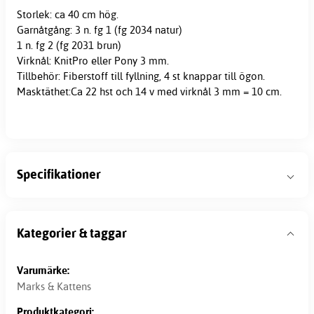
Storlek: ca 40 cm hög.
Garnåtgång: 3 n. fg 1 (fg 2034 natur)
1 n. fg 2 (fg 2031 brun)
Virknål: KnitPro eller Pony 3 mm.
Tillbehör: Fiberstoff till fyllning, 4 st knappar till ögon.
Masktäthet:Ca 22 hst och 14 v med virknål 3 mm = 10 cm.
Specifikationer
Kategorier & taggar
Varumärke:
Marks & Kattens
Produktkategori: