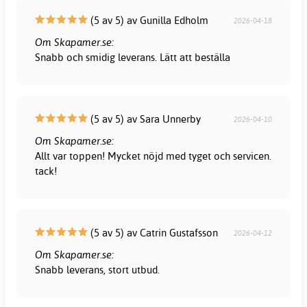
(5 av 5) av Gunilla Edholm
2026-04-18
Om Skapamer.se:
Snabb och smidig leverans. Lätt att beställa
(5 av 5) av Sara Unnerby
2026-04-10
Om Skapamer.se:
Allt var toppen! Mycket nöjd med tyget och servicen.
tack!
(5 av 5) av Catrin Gustafsson
2026-04-12
Om Skapamer.se:
Snabb leverans, stort utbud.