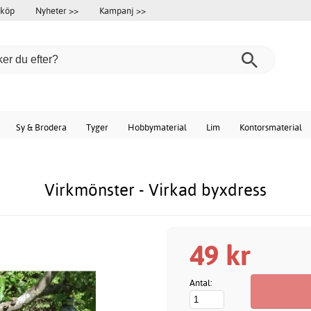
 köp
Nyheter >>
Kampanj >>
Sy & Brodera
Tyger
Hobbymaterial
Lim
Kontorsmaterial
Virkmönster - Virkad byxdress
49 kr
Antal: