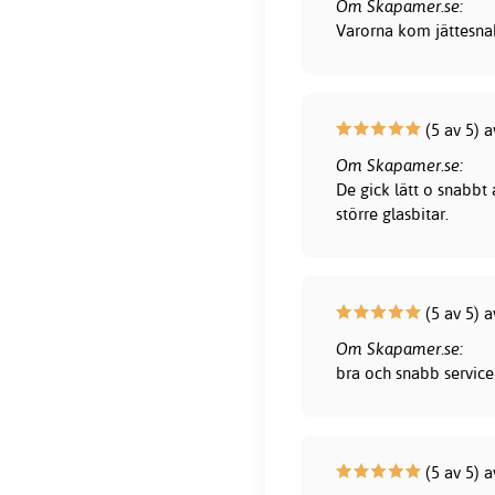
Om Skapamer.se:
Varorna kom jättesna
(5 av 5) 
Om Skapamer.se:
De gick lätt o snabbt
större glasbitar.
(5 av 5) 
Om Skapamer.se:
bra och snabb service 
(5 av 5) a