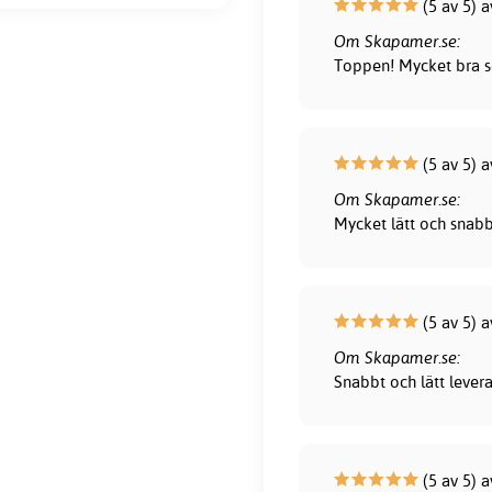
(5 av 5) a
Om Skapamer.se:
Toppen! Mycket bra s
(5 av 5) a
Om Skapamer.se:
Mycket lätt och snab
(5 av 5) 
Om Skapamer.se:
Snabbt och lätt lever
(5 av 5) 