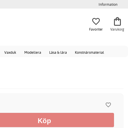
Information
Favoriter
Varukorg
Vaxduk
Modellera
Läsa & lära
Konstnärsmaterial