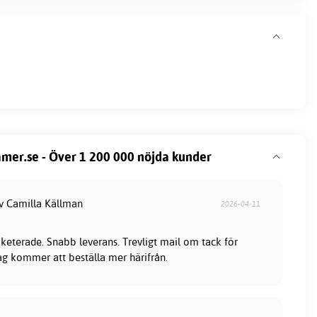
mer.se - Över 1 200 000 nöjda kunder
av Camilla Källman
2026-04-11
keterade. Snabb leverans. Trevligt mail om tack för
jag kommer att beställa mer härifrån.