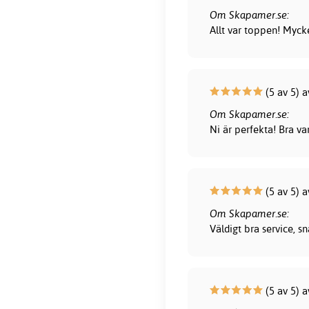
Om Skapamer.se:
Allt var toppen! Myck
(5 av 5) a
Om Skapamer.se:
Ni är perfekta! Bra var
(5 av 5) 
Om Skapamer.se:
Väldigt bra service, 
(5 av 5) a