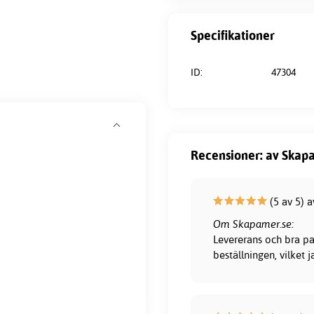
Specifikationer
ID:
47304
Recensioner: av Skapa
(5 av 5) 
Om Skapamer.se:
Levererans och bra pa
beställningen, vilket 