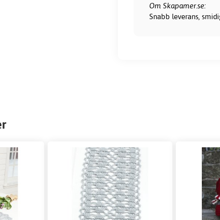
Om Skapamer.se:
Snabb leverans, smidig
er