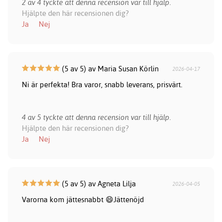
2 av 4 tyckte att denna recension var till hjälp.
Hjälpte den här recensionen dig?
Ja
Nej
(5 av 5) av Maria Susan Körlin
2026-04-17
Ni är perfekta! Bra varor, snabb leverans, prisvärt.
4 av 5 tyckte att denna recension var till hjälp.
Hjälpte den här recensionen dig?
Ja
Nej
(5 av 5) av Agneta Lilja
2026-04-05
Varorna kom jättesnabbt 😄Jättenöjd