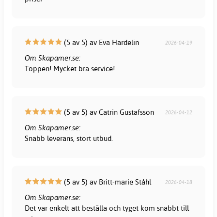
(5 av 5) av Eva Hardelin
2026-04-19
Om Skapamer.se:
Toppen! Mycket bra service!
(5 av 5) av Catrin Gustafsson
2026-04-12
Om Skapamer.se:
Snabb leverans, stort utbud.
(5 av 5) av Britt-marie Ståhl
2026-04-18
Om Skapamer.se:
Det var enkelt att beställa och tyget kom snabbt till