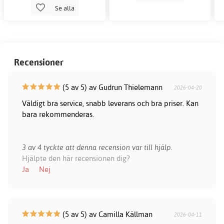
Se alla
Recensioner
(5 av 5) av Gudrun Thielemann
2026-04-20
Väldigt bra service, snabb leverans och bra priser. Kan
bara rekommenderas.
3 av 4 tyckte att denna recension var till hjälp.
Hjälpte den här recensionen dig?
Ja
Nej
(5 av 5) av Camilla Källman
2026-04-11