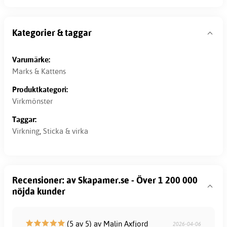
Kategorier & taggar
Varumärke:
Marks & Kattens
Produktkategori:
Virkmönster
Taggar:
Virkning
,
Sticka & virka
Recensioner: av Skapamer.se - Över 1 200 000
nöjda kunder
(5 av 5) av Malin Axfjord
2026-04-06