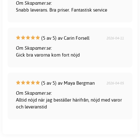
Om Skapamer.se:
Snabb leverans. Bra priser. Fantastisk service
(5 av 5) av Carin Forsell
2026-04-11
Om Skapamer.se:
Gick bra varorna kom fort nöjd
(5 av 5) av Maya Bergman
2026-04-05
Om Skapamer.se:
Alltid nöjd när jag beställer härifrån, nöjd med varor
och leveranstid