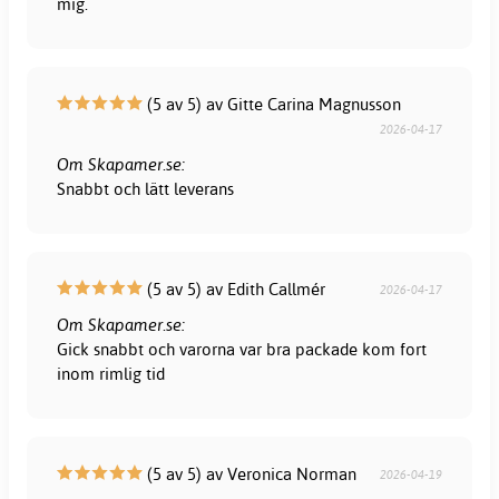
mig.
(5 av 5) av Gitte Carina Magnusson
2026-04-17
Om Skapamer.se:
Snabbt och lätt leverans
(5 av 5) av Edith Callmér
2026-04-17
Om Skapamer.se:
Gick snabbt och varorna var bra packade kom fort
inom rimlig tid
(5 av 5) av Veronica Norman
2026-04-19