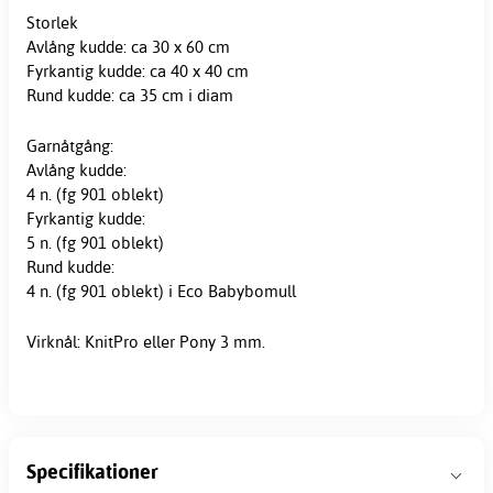
Storlek
Avlång kudde: ca 30 x 60 cm
Fyrkantig kudde: ca 40 x 40 cm
Rund kudde: ca 35 cm i diam
Garnåtgång:
Avlång kudde:
4 n. (fg 901 oblekt)
Fyrkantig kudde:
5 n. (fg 901 oblekt)
Rund kudde:
4 n. (fg 901 oblekt) i Eco Babybomull
Virknål: KnitPro eller Pony 3 mm.
Specifikationer