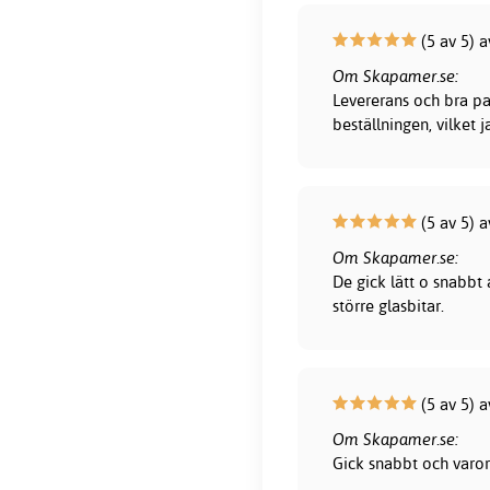
(5 av 5) 
Om Skapamer.se:
Levererans och bra pa
beställningen, vilket 
(5 av 5) 
Om Skapamer.se:
De gick lätt o snabbt
större glasbitar.
(5 av 5) a
Om Skapamer.se:
Gick snabbt och varor