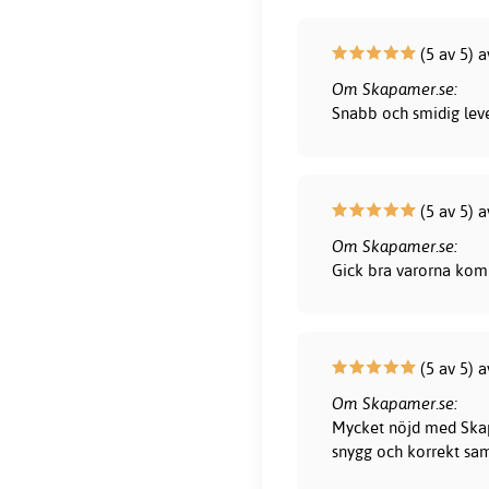
(5 av 5) 
Om Skapamer.se:
Snabb och smidig leve
(5 av 5) a
Om Skapamer.se:
Gick bra varorna kom 
(5 av 5) a
Om Skapamer.se:
Mycket nöjd med Skapa
snygg och korrekt sam