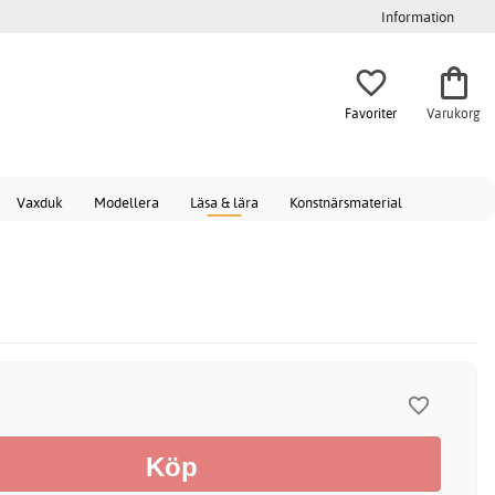
Information
Favoriter
Varukorg
Vaxduk
Modellera
Läsa & lära
Konstnärsmaterial