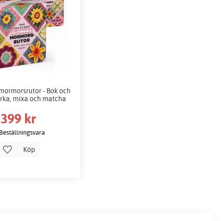
ormorsrutor - Bok och
Virka, mixa och matcha
399 kr
Beställningsvara
Köp