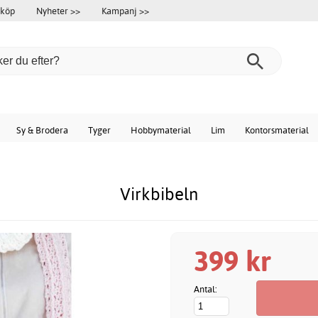
 köp
Nyheter >>
Kampanj >>
Sy & Brodera
Tyger
Hobbymaterial
Lim
Kontorsmaterial
Virkbibeln
399 kr
Antal: