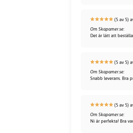
(5 av 5) 
Om Skapamer.se:
Det är lätt att bestä
(5 av 5) 
Om Skapamer.se:
Snabb leverans. Bra pr
(5 av 5) a
Om Skapamer.se:
Ni är perfekta! Bra var