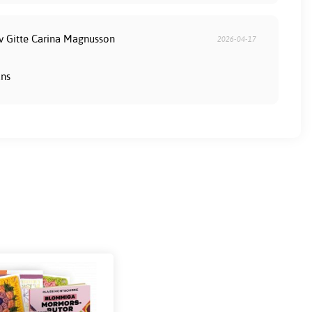
av Gitte Carina Magnusson
2026-04-17
ans