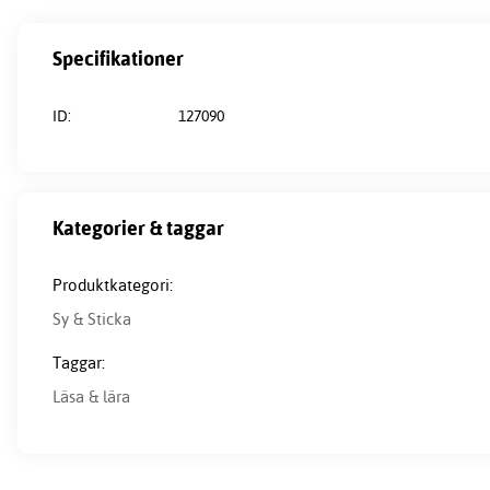
Specifikationer
ID:
127090
Kategorier & taggar
Produktkategori:
Sy & Sticka
Taggar:
Läsa & lära