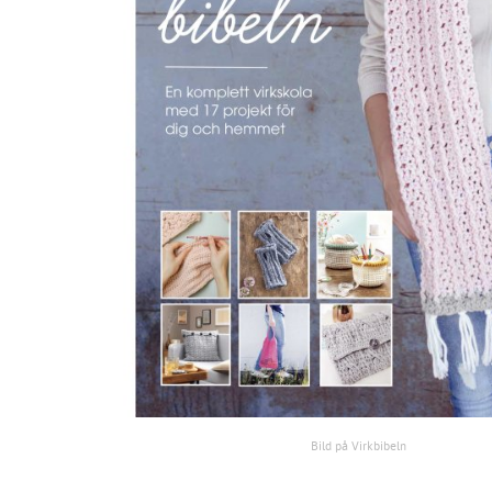
Bild på Virkbibeln