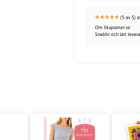
(5 av 5) 
Om Skapamer.se:
Snabbt och lätt lever