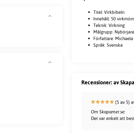
Titel: Virkbibeln
Innehåll: 50 virkmön
Teknik: Virkning
Målgrupp: Nybörjar
Författare: Michaela
Språk: Svenska
Recensioner: av Skapa
(5 av 5) a
Om Skapamer.se:
Det var enkelt att bes