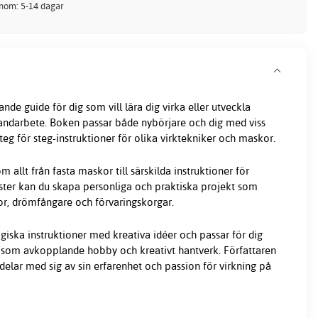
inom: 5-14 dagar
nde guide för dig som vill lära dig virka eller utveckla
andarbete. Boken passar både nybörjare och dig med viss
teg för steg-instruktioner för olika virktekniker och maskor.
 allt från fasta maskor till särskilda instruktioner för
ter kan du skapa personliga och praktiska projekt som
or, drömfångare och förvaringskorgar.
ska instruktioner med kreativa idéer och passar för dig
g som avkopplande hobby och kreativt hantverk. Författaren
delar med sig av sin erfarenhet och passion för virkning på