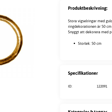
Produktbeskrivning:
Stora vigselringar med gul
ringdekorationen är 50 cm
Snyggt att dekorera med p
Storlek: 50 cm
Specifikationer
ID:
122091
Kategorier & taggar