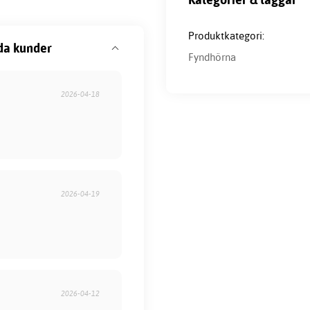
Produktkategori:
da kunder
Fyndhörna
2026-04-18
2026-04-19
2026-04-12