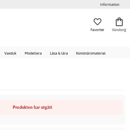
Information
Favoriter
Varukorg
Vaxduk
Modellera
Läsa & lära
Konstnärsmaterial
Produkten har utgått