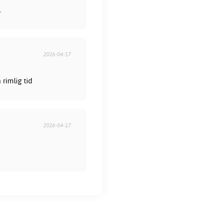
.
2026-04-17
rimlig tid
2026-04-17