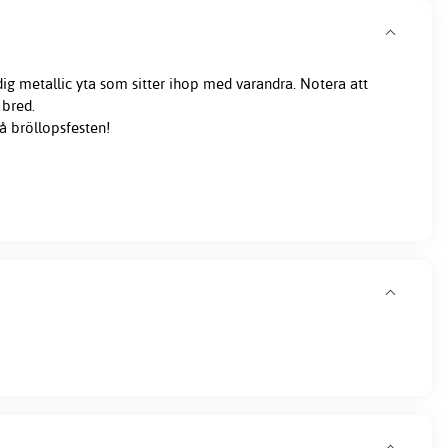
dig metallic yta som sitter ihop med varandra. Notera att
 bred.
å bröllopsfesten!