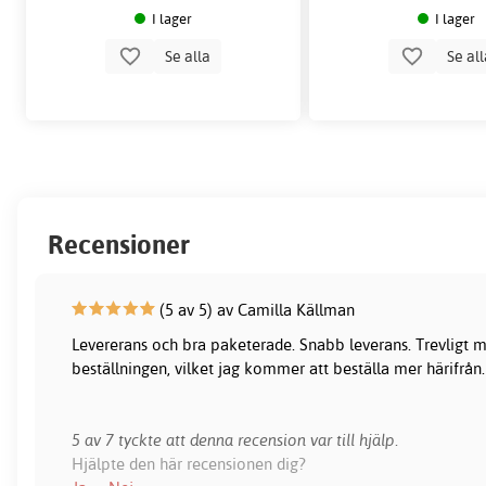
I lager
I lager
Se alla
Se al
Recensioner
(5 av 5) av Camilla Källman
Levererans och bra paketerade. Snabb leverans. Trevligt m
beställningen, vilket jag kommer att beställa mer härifrån.
5 av 7 tyckte att denna recension var till hjälp.
Hjälpte den här recensionen dig?