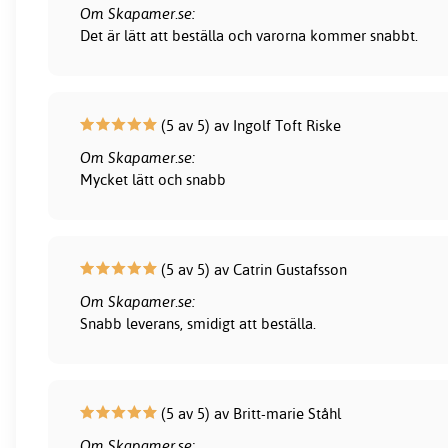
Om Skapamer.se:
Det är lätt att beställa och varorna kommer snabbt.
(5 av 5) av Ingolf Toft Riske
Om Skapamer.se:
Mycket lätt och snabb
(5 av 5) av Catrin Gustafsson
Om Skapamer.se:
Snabb leverans, smidigt att beställa.
(5 av 5) av Britt-marie Ståhl
Om Skapamer.se: