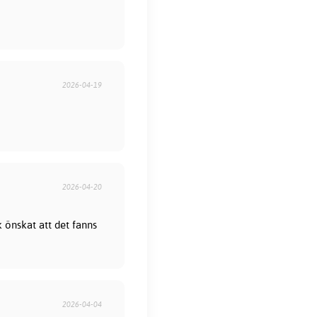
2026-04-19
2026-04-20
 önskat att det fanns
2026-04-04