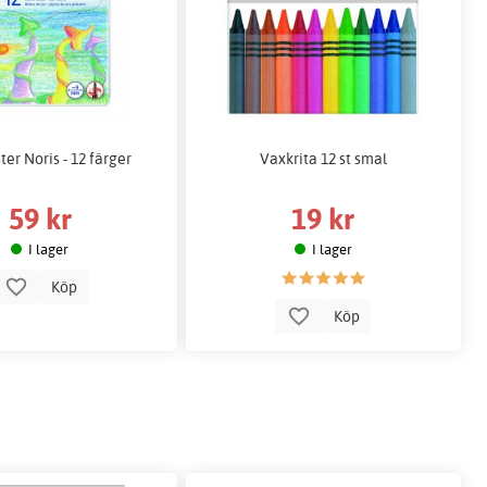
ter Noris - 12 färger
Vaxkrita 12 st smal
59 kr
19 kr
I lager
I lager
Köp
Köp