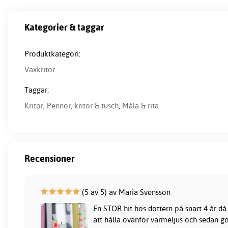
Kategorier & taggar
Produktkategori:
Vaxkritor
Taggar:
Kritor
,
Pennor, kritor & tusch
,
Måla & rita
Recensioner
(5 av 5) av Maria Svensson
En STOR hit hos dottern på snart 4 år då 
att hålla ovanför värmeljus och sedan g