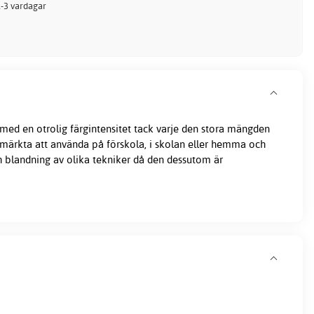
 1-3 vardagar
med en otrolig färgintensitet tack varje den stora mängden
tmärkta att använda på förskola, i skolan eller hemma och
h blandning av olika tekniker då den dessutom är