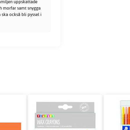
familjen uppskattade
ch morfar samt snygga
 ska också bli pyssel i