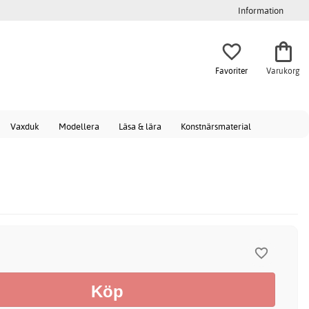
Information
Favoriter
Varukorg
Vaxduk
Modellera
Läsa & lära
Konstnärsmaterial