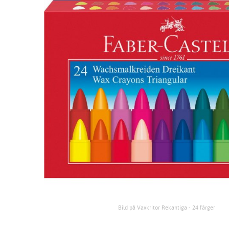
Bild på Vaxkritor Rekantiga - 24 färger