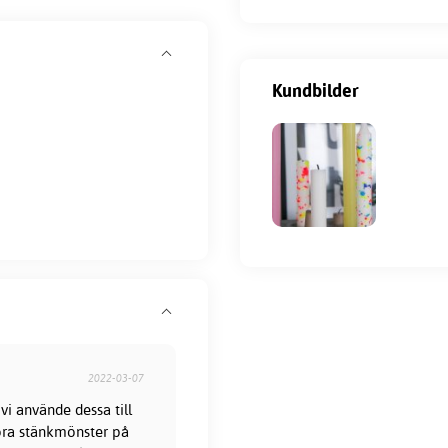
Kundbilder
2022-03-07
vi använde dessa till
öra stänkmönster på