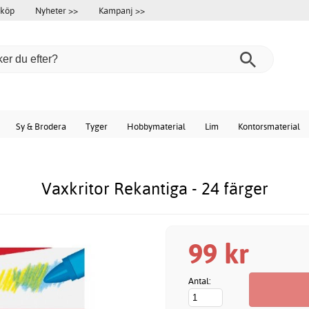
 köp
Nyheter >>
Kampanj >>
Sy & Brodera
Tyger
Hobbymaterial
Lim
Kontorsmaterial
Vaxkritor Rekantiga - 24 färger
99 kr
Antal: