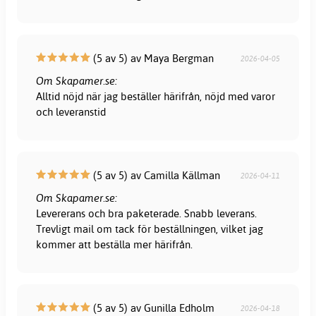
(5 av 5) av Maya Bergman
2026-04-05
Om Skapamer.se:
Alltid nöjd när jag beställer härifrån, nöjd med varor
och leveranstid
(5 av 5) av Camilla Källman
2026-04-11
Om Skapamer.se:
Levererans och bra paketerade. Snabb leverans.
Trevligt mail om tack för beställningen, vilket jag
kommer att beställa mer härifrån.
(5 av 5) av Gunilla Edholm
2026-04-18