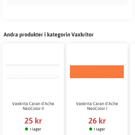
Andra produkter i kategorin Vaxkritor
Vaxkrita Caran d'Ache
Vaxkrita Caran d'Ache
NeoColor II
NeoColor I
25 kr
26 kr
I lager
I lager