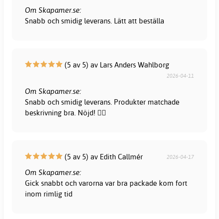
Om Skapamer.se:
Snabb och smidig leverans. Lätt att beställa
(5 av 5) av Lars Anders Wahlborg
2026-04-11
Om Skapamer.se:
Snabb och smidig leverans. Produkter matchade
beskrivning bra. Nöjd! 👍🏻
(5 av 5) av Edith Callmér
2026-04-17
Om Skapamer.se:
Gick snabbt och varorna var bra packade kom fort
inom rimlig tid