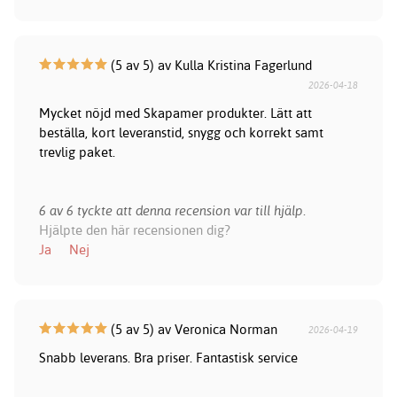
(5 av 5) av Kulla Kristina Fagerlund
2026-04-18
Mycket nöjd med Skapamer produkter. Lätt att
beställa, kort leveranstid, snygg och korrekt samt
trevlig paket.
6 av 6 tyckte att denna recension var till hjälp.
Hjälpte den här recensionen dig?
Ja
Nej
(5 av 5) av Veronica Norman
2026-04-19
Snabb leverans. Bra priser. Fantastisk service