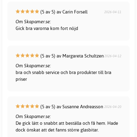
(5 av 5) av Carin Forsell
2026-04-11
Om Skapamer.se:
Gick bra varorna kom fort nöjd
(5 av 5) av Margareta Schultzen
2026-04-12
Om Skapamer.se:
bra och snabb service och bra produkter till bra
priser
(5 av 5) av Susanne Andreasson
2026-04-20
Om Skapamer.se:
De gick lätt o snabbt att beställa och få hem. Hade
dock önskat att det fanns större glasbitar.