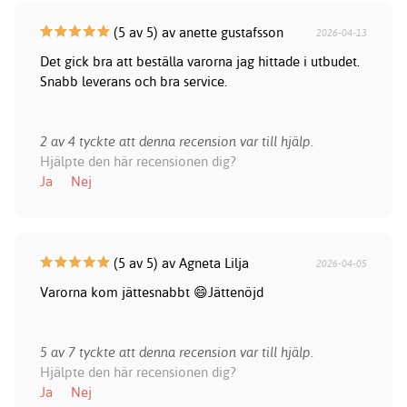
(5 av 5) av anette gustafsson
2026-04-13
Det gick bra att beställa varorna jag hittade i utbudet.
Snabb leverans och bra service.
2 av 4 tyckte att denna recension var till hjälp.
Hjälpte den här recensionen dig?
Ja
Nej
(5 av 5) av Agneta Lilja
2026-04-05
Varorna kom jättesnabbt 😄Jättenöjd
5 av 7 tyckte att denna recension var till hjälp.
Hjälpte den här recensionen dig?
Ja
Nej