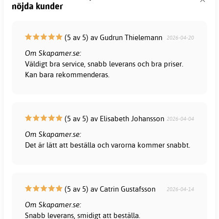
nöjda kunder
(5 av 5) av Gudrun Thielemann
2026-04-20
Om Skapamer.se:
Väldigt bra service, snabb leverans och bra priser.
Kan bara rekommenderas.
(5 av 5) av Elisabeth Johansson
2026-04-04
Om Skapamer.se:
Det är lätt att beställa och varorna kommer snabbt.
(5 av 5) av Catrin Gustafsson
2026-04-14
Om Skapamer.se:
Snabb leverans, smidigt att beställa.