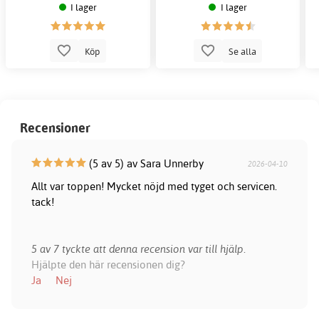
I lager
I lager
Köp
Se alla
Recensioner
(5 av 5) av Sara Unnerby
2026-04-10
Allt var toppen! Mycket nöjd med tyget och servicen.
tack!
5 av 7 tyckte att denna recension var till hjälp.
Hjälpte den här recensionen dig?
Ja
Nej