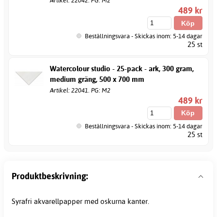
Artikel: 22042. PG: M2
489 kr
Beställningsvara - Skickas inom: 5-14 dagar
25 st
Watercolour studio - 25-pack - ark, 300 gram,
medium gräng, 500 x 700 mm
Artikel: 22041. PG: M2
489 kr
Beställningsvara - Skickas inom: 5-14 dagar
25 st
Produktbeskrivning:
Syrafri
akvarellpapper
med oskurna kanter.