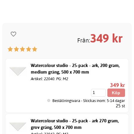
349
kr
Från:
Watercolour studio - 25-pack - ark, 200 gram,
medium gräng, 500 x 700 mm
Artikel: 22040. PG: M2
349 kr
Beställningsvara - Skickas inom: 5-14 dagar
25 st
Watercolour studio - 25-pack - ark 270 gram,
grov gräng, 500 x 700 mm