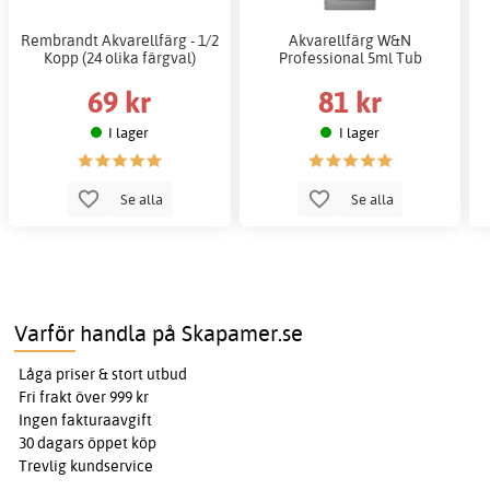
Rembrandt Akvarellfärg - 1/2
Akvarellfärg W&N
Kopp (24 olika färgval)
Professional 5ml Tub
69 kr
81 kr
I lager
I lager
Se alla
Se alla
Varför handla på Skapamer.se
Låga priser & stort utbud
Fri frakt över 999 kr
Ingen fakturaavgift
30 dagars öppet köp
Trevlig kundservice