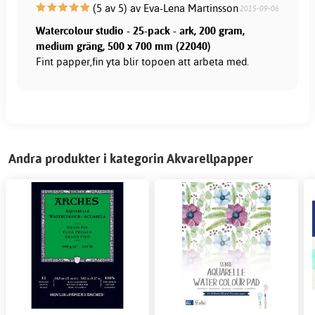
(5 av 5) av Eva-Lena Martinsson
2015-09-06
Watercolour studio - 25-pack - ark, 200 gram,
medium gräng, 500 x 700 mm (22040)
Fint papper,fin yta blir topoen att arbeta med.
Andra produkter i kategorin Akvarellpapper