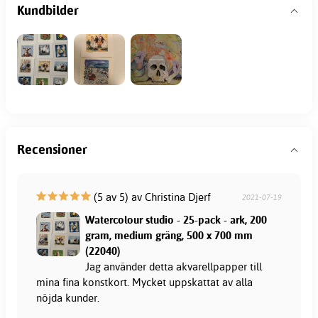
Kundbilder
Recensioner
(5 av 5) av Christina Djerf
2021-07-19
Watercolour studio - 25-pack - ark, 200
gram, medium gräng, 500 x 700 mm
(22040)
Jag använder detta akvarellpapper till
mina fina konstkort. Mycket uppskattat av alla
nöjda kunder.