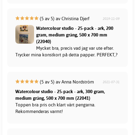
(5 av 5) av Christina Djerf
2019-11-09
Watercolour studio - 25-pack - ark, 200
gram, medium gräng, 500 x 700 mm
(22040)
Mycket bra, precis vad jag var ute efter.
Trycker mina konstkort på detta papper. PERFEKT,?
(5 av 5) av Anna Nordström
2021-07-31
Watercolour studio - 25-pack - ark, 300 gram,
medium gräng, 500 x 700 mm (22041)
Toppen bra pris och klart värt pengarna.
Rekommenderas varmt!