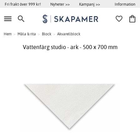
Information
Fri frakt över 999 kr!
Nyheter >>
Kampanj >>
Hem
>
Måla & rita
>
Block
>
Akvarellblock
Vattenfärg studio - ark - 500 x 700 mm