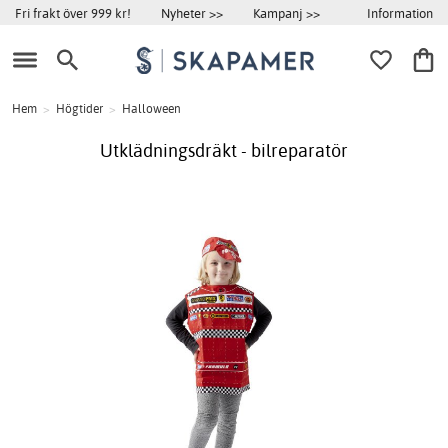
Information
Fri frakt över 999 kr!
Nyheter >>
Kampanj >>
Hem
>
Högtider
>
Halloween
Utklädningsdräkt - bilreparatör