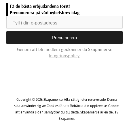
Få de bästa erbjudandena först!
Prenumerera på vårt nyhetsbrev idag
Genom att bli medlem godkänner du Skapamer.se
Integritetspolicy.
Copyright © 2026 Skapamer.se. Alla rättigheter reserverade. Denna
sida använder sig av Cookies för att förbättra din upplevelse. Genom
att använda sidan samtycker du till detta. Skapamer.se är en del av
Skapamer.