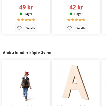
49 kr
42 kr
I lager
I lager
Se alla
Se alla
Andra kunder köpte även: