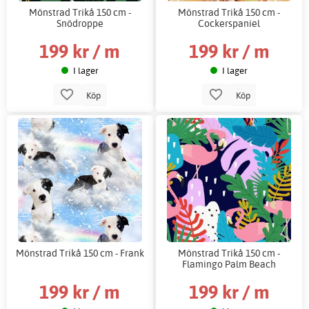
Mönstrad Trikå 150 cm -
Mönstrad Trikå 150 cm -
Snödroppe
Cockerspaniel
199 kr / m
199 kr / m
I lager
I lager
Köp
Köp
Mönstrad Trikå 150 cm - Frank
Mönstrad Trikå 150 cm -
Flamingo Palm Beach
199 kr / m
199 kr / m