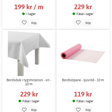
199 kr / m
229 kr
I lager
Fåtal i lager
Köp
Köp
Bordsduk i tygimitation - vit -
Bordslöpare - ljusröd - 10 m
10 m
229 kr
119 kr
Fåtal i lager
Fåtal i lager
Köp
Köp