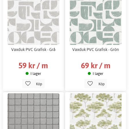
Vaxduk PVC Grafisk - Grå
Vaxduk PVC Grafisk - Grön
59 kr / m
69 kr / m
I lager
I lager
Köp
Köp