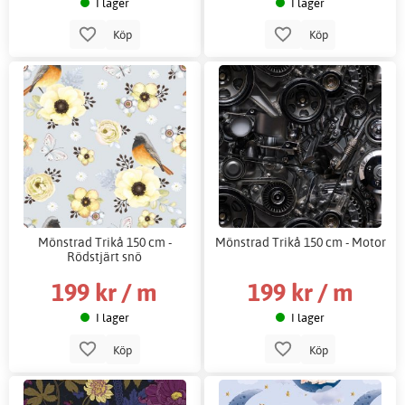
I lager
I lager
Köp
Köp
Mönstrad Trikå 150 cm -
Mönstrad Trikå 150 cm - Motor
Rödstjärt snö
199 kr / m
199 kr / m
I lager
I lager
Köp
Köp