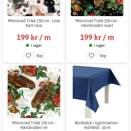
Mönstrad Trikå 150 cm - Lille
Mönstrad Trikå 150 cm -
Katt rosa
Hästbroderi svart
199 kr / m
199 kr / m
I lager
I lager
Köp
Köp
Mönstrad Trikå 150 cm -
Bordsduk i tygimitation -
Hästbroderi vit
mörkblå - 10 m