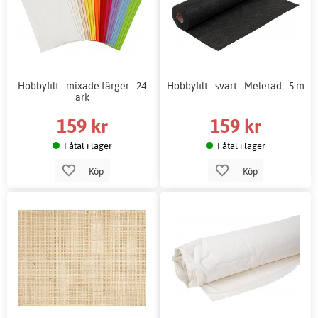
Hobbyfilt - mixade färger - 24
Hobbyfilt - svart - Melerad - 5 m
ark
159 kr
159 kr
Fåtal i lager
Fåtal i lager
Köp
Köp