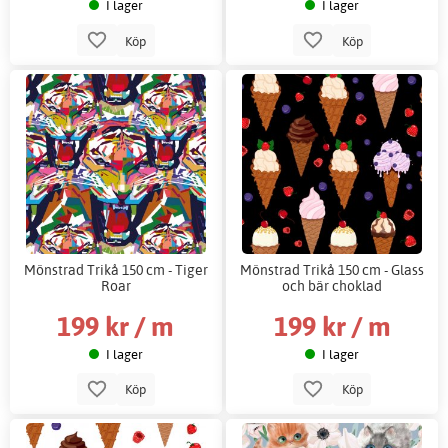
I lager
I lager
Köp
Köp
Mönstrad Trikå 150 cm - Tiger
Mönstrad Trikå 150 cm - Glass
Roar
och bär choklad
199 kr / m
199 kr / m
I lager
I lager
Köp
Köp