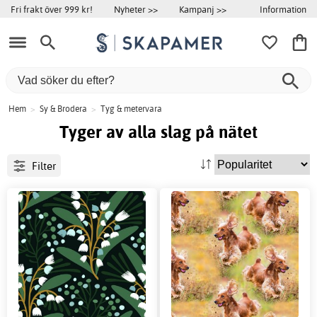
Information
Fri frakt över 999 kr!
Nyheter >>
Kampanj >>
Hem
>
Sy & Brodera
>
Tyg & metervara
Tyger av alla slag på nätet
Filter