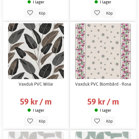
I lager
I lager
Köp
Köp
Vaxduk PVC Wille
Vaxduk PVC Blombård - Rosa
59 kr / m
59 kr / m
I lager
I lager
Köp
Köp