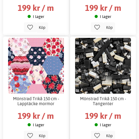
199 kr / m
199 kr / m
I lager
I lager
Köp
Köp
Mönstrad Trikå 150 cm -
Mönstrad Trikå 150 cm -
Lapptäcke mormor
Tangenter
199 kr / m
199 kr / m
I lager
I lager
Köp
Köp