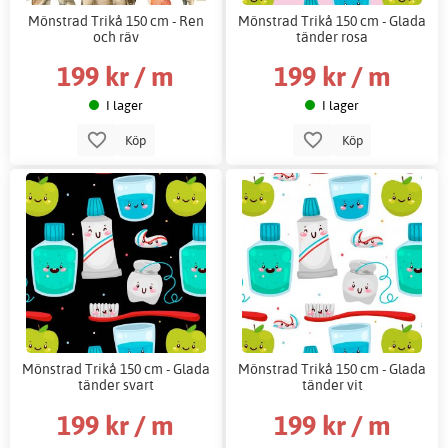
Mönstrad Trikå 150 cm - Ren
Mönstrad Trikå 150 cm - Glada
och räv
tänder rosa
199 kr / m
199 kr / m
I lager
I lager
Köp
Köp
Mönstrad Trikå 150 cm - Glada
Mönstrad Trikå 150 cm - Glada
tänder svart
tänder vit
199 kr / m
199 kr / m