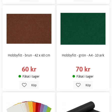
Hobbyfilt - brun - 42 x 60 cm
Hobbyfilt - grön - A4 - 10 ark
60 kr
70 kr
Fåtal i lager
Fåtal i lager
Köp
Köp