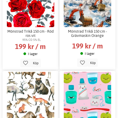
Mönstrad Trikå 150 cm - Röd
Mönstrad Trikå 150 cm -
ros vit
Grävmaskin Orange
95% CO 5% EL
199 kr / m
199 kr / m
I lager
I lager
Köp
Köp