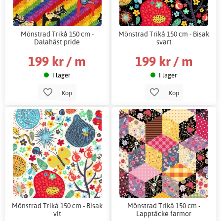
Mönstrad Trikå 150 cm -
Mönstrad Trikå 150 cm - Bisak
Dalahäst pride
svart
199 kr / m
199 kr / m
I lager
I lager
Köp
Köp
Mönstrad Trikå 150 cm - Bisak
Mönstrad Trikå 150 cm -
vit
Lapptäcke farmor