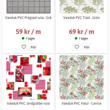
Vaxduk PVC Präglad ruta - Grå
Vaxduk PVC Träd - Grön
59 kr / m
69 kr / m
I lager
I lager
Köp
Köp
Vaxduk PVC Jordgubbe ruta
Vaxduk PVC Fleur - Cerice