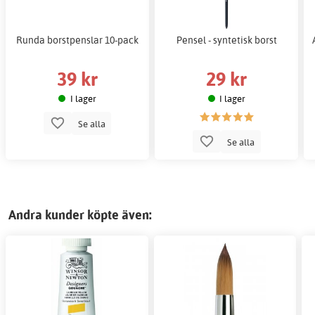
Runda borstpenslar 10-pack
Pensel - syntetisk borst
39 kr
29 kr
I lager
I lager
Se alla
Se alla
Andra kunder köpte även: