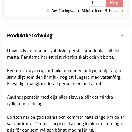
Beställningsvara - Skickas inom: 5-14 dagar
Produktbeskrivning:
University är en serie syntetiska
penslar
som funkar till det
mesta. Penslarna har ett distinkt rött skaft och vit borst.
Penseln är styv nog att funka med mer lättflytiga oljefärger
samtidigt som den är mjuk nog att fungera med vattenfärg.
En väldigt mångfacetterad pensel med andra ord.
Används penseln med olja eller akryl så blir det mindre
tydliga penseldrag.
Borsten har en god spänst och kommer hålla länge om de är
väl omskötta. Detta är en pensel av hög kvalitet till ett lägre
pris för den som nyligen börjat med målning.