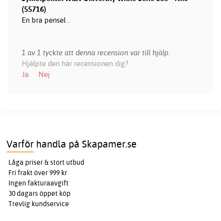
(55716)
En bra pensel .
1 av 1 tyckte att denna recension var till hjälp.
Hjälpte den här recensionen dig?
Ja
Nej
Varför handla på Skapamer.se
Låga priser & stort utbud
Fri frakt över 999 kr
Ingen fakturaavgift
30 dagars öppet köp
Trevlig kundservice