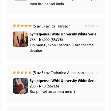
men bra pensel ändå.
(5 av 5) av Ida Hansson
2020-05-17
Syntetpensel W&N University White Serie
233 - Nr.000 (55728)
Fin pensel, skön i handen & bra för små
detaljer
(5 av 5) av Catharina Andersson
2019-03-14
Syntetpensel W&N University White Serie
233 - Nr.0 (55716)
Bra pensel att arbeta med :)