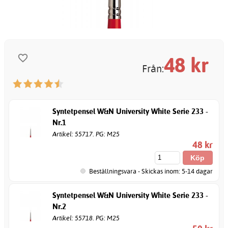
48
kr
Från:
Syntetpensel W&N University White Serie 233 -
Nr.1
Artikel: 55717. PG: M25
48 kr
Beställningsvara - Skickas inom: 5-14 dagar
Syntetpensel W&N University White Serie 233 -
Nr.2
Artikel: 55718. PG: M25