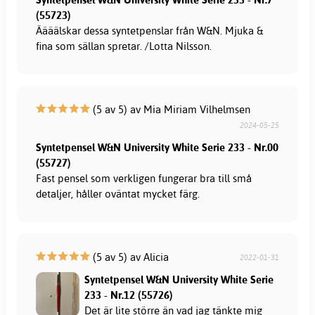
(55723)
Äääälskar dessa syntetpenslar från W&N. Mjuka &
fina som sällan spretar. /Lotta Nilsson.
(5 av 5) av Mia Miriam Vilhelmsen
2024-05-25
Syntetpensel W&N University White Serie 233 - Nr.00
(55727)
Fast pensel som verkligen fungerar bra till små
detaljer, håller oväntat mycket färg.
(5 av 5) av Alicia
2022-01-31
Syntetpensel W&N University White Serie
233 - Nr.12 (55726)
Det är lite större än vad jag tänkte mig