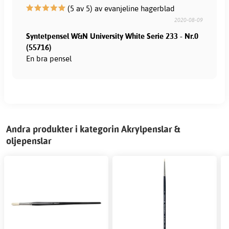
(5 av 5) av evanjeline hagerblad
2020-08-09
Syntetpensel W&N University White Serie 233 - Nr.0
(55716)
En bra pensel
Andra produkter i kategorin Akrylpenslar &
oljepenslar