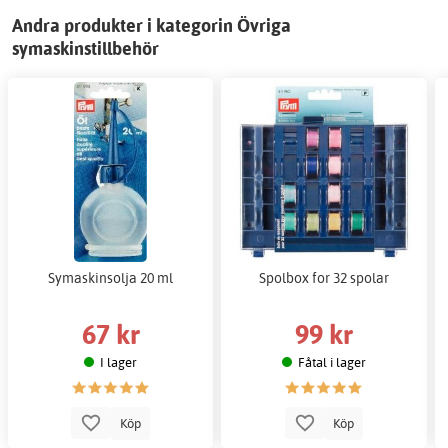
Andra produkter i kategorin Övriga
symaskinstillbehör
Symaskinsolja 20 ml
Spolbox for 32 spolar
67 kr
99 kr
I lager
Fåtal i lager
Köp
Köp