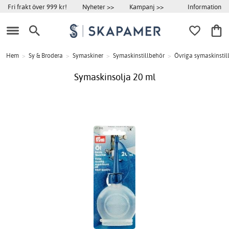
Information
Fri frakt över 999 kr!
Nyheter >>
Kampanj >>
Hem
>
Sy & Brodera
>
Symaskiner
>
Symaskinstillbehör
>
Övriga symaskinstil
Symaskinsolja 20 ml