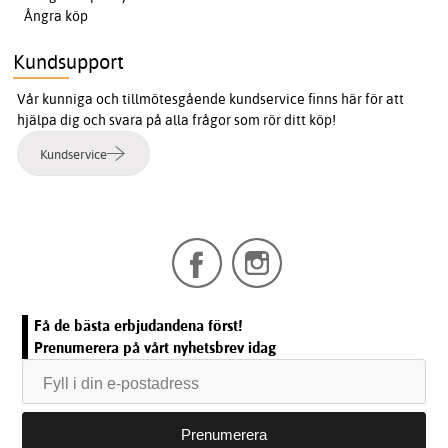
Ångra köp
Kundsupport
Vår kunniga och tillmötesgående kundservice finns här för att
hjälpa dig och svara på alla frågor som rör ditt köp!
Kundservice
Få de bästa erbjudandena först!
Prenumerera på vårt nyhetsbrev idag