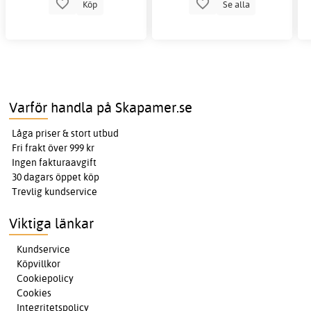
Köp
Se alla
Varför handla på Skapamer.se
Låga priser & stort utbud
Fri frakt över 999 kr
Ingen fakturaavgift
30 dagars öppet köp
Trevlig kundservice
Viktiga länkar
Kundservice
Köpvillkor
Cookiepolicy
Cookies
Integritetspolicy