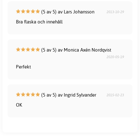
(5 av 5) av Lars Johansson
2013-10-29
Bra flaska och innehåll
(5 av 5) av Monica Axén Nordqvist
2020-05-19
Perfekt
(5 av 5) av Ingrid Sylvander
2015-02-23
OK