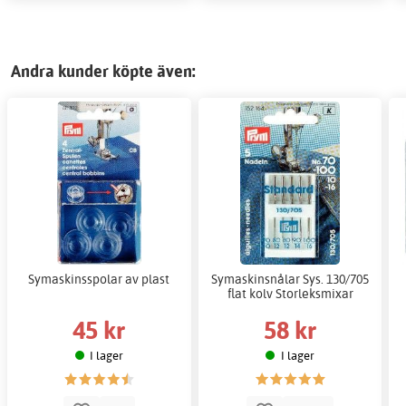
Andra kunder köpte även:
Symaskinsspolar av plast
Symaskinsnålar Sys. 130/705
flat kolv Storleksmixar
45 kr
58 kr
I lager
I lager