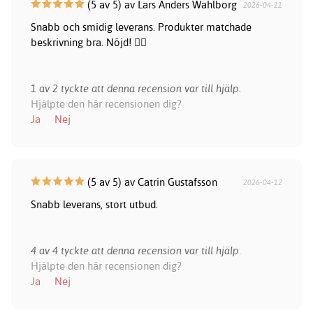
(5 av 5) av Lars Anders Wahlborg
2026-04-11
Snabb och smidig leverans. Produkter matchade
beskrivning bra. Nöjd! 👍🏻
1 av 2 tyckte att denna recension var till hjälp.
Hjälpte den här recensionen dig?
Ja
Nej
(5 av 5) av Catrin Gustafsson
2026-04-12
Snabb leverans, stort utbud.
4 av 4 tyckte att denna recension var till hjälp.
Hjälpte den här recensionen dig?
Ja
Nej