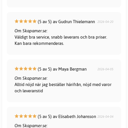
(5 av 5) av Gudrun Thielemann
2026-04-20
Om Skapamer.se:
Väldigt bra service, snabb leverans och bra priser.
Kan bara rekommenderas.
(5 av 5) av Maya Bergman
2026-04-05
Om Skapamer.se:
Alltid nöjd när jag beställer härifrån, nöjd med varor
och leveranstid
(5 av 5) av Elisabeth Johansson
2026-04-04
Om Skapamer.se: