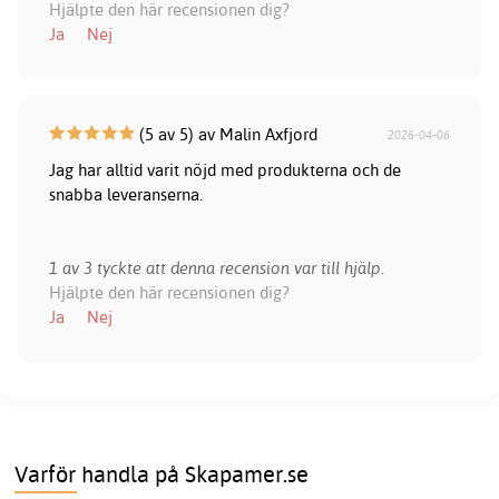
Hjälpte den här recensionen dig?
Ja
Nej
(5 av 5) av Malin Axfjord
2026-04-06
Jag har alltid varit nöjd med produkterna och de
snabba leveranserna.
1 av 3 tyckte att denna recension var till hjälp.
Hjälpte den här recensionen dig?
Ja
Nej
Varför handla på Skapamer.se