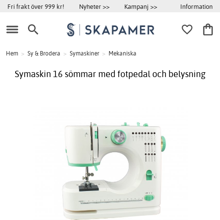
Information
Fri frakt över 999 kr!
Nyheter >>
Kampanj >>
Hem
>
Sy & Brodera
>
Symaskiner
>
Mekaniska
Symaskin 16 sömmar med fotpedal och belysning