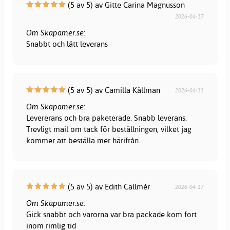
(5 av 5) av Gitte Carina Magnusson
2026-04-17
Om Skapamer.se:
Snabbt och lätt leverans
(5 av 5) av Camilla Källman
2026-04-11
Om Skapamer.se:
Levererans och bra paketerade. Snabb leverans.
Trevligt mail om tack för beställningen, vilket jag
kommer att beställa mer härifrån.
(5 av 5) av Edith Callmér
2026-04-17
Om Skapamer.se:
Gick snabbt och varorna var bra packade kom fort
inom rimlig tid