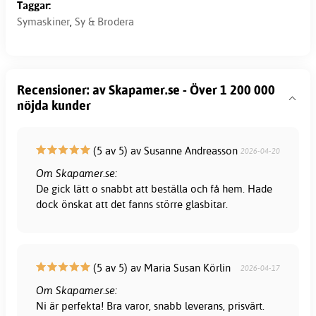
Taggar:
Symaskiner
,
Sy & Brodera
Recensioner: av Skapamer.se - Över 1 200 000
nöjda kunder
(5 av 5) av Susanne Andreasson
2026-04-20
Om Skapamer.se:
De gick lätt o snabbt att beställa och få hem. Hade
dock önskat att det fanns större glasbitar.
(5 av 5) av Maria Susan Körlin
2026-04-17
Om Skapamer.se:
Ni är perfekta! Bra varor, snabb leverans, prisvärt.