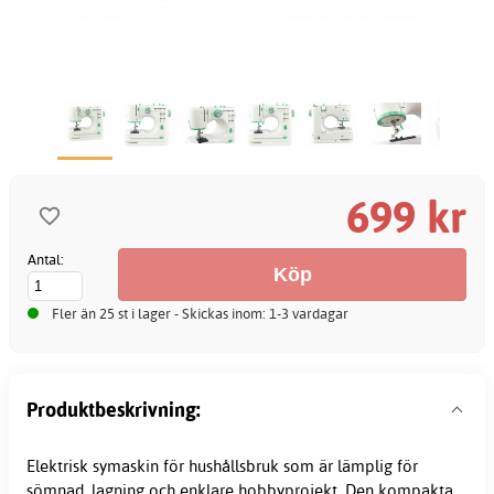
699 kr
Antal:
Fler än 25 st i lager - Skickas inom: 1-3 vardagar
Produktbeskrivning:
Elektrisk symaskin för hushållsbruk som är lämplig för
sömnad, lagning och enklare hobbyprojekt. Den kompakta