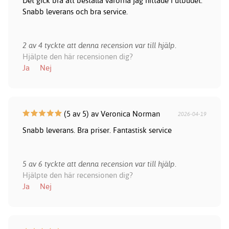
Det gick bra att beställa varorna jag hittade i utbudet.
Snabb leverans och bra service.
2 av 4 tyckte att denna recension var till hjälp.
Hjälpte den här recensionen dig?
Ja
Nej
(5 av 5) av Veronica Norman
2026-04-19
Snabb leverans. Bra priser. Fantastisk service
5 av 6 tyckte att denna recension var till hjälp.
Hjälpte den här recensionen dig?
Ja
Nej