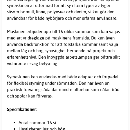
symaskinen är utformad för att sy i flera typer av tyger
såsom bomull, linne, polyester och denim, vilket gör den
användbar för både nybörjare och mer erfarna användare.
Maskinen erbjuder upp till 16 olika sömmar som kan väljas
med ett vridreglage på maskinens framsida. Du kan även
använda backfunktion för att förstärka sömmar samt välja
mellan låg och hög syhastighet beroende på projekt och
erfarenhetsnivå. Den inbyggda arbetslampan ger bättre sikt
vid arbete i svag belysning.
Symaskinen kan användas med både adapter och fotpedal
för flexibel styrning under sömnaden. Den har även en
praktisk förvaringslåda där mindre tillbehör som nålar, tråd
och spolar kan förvaras.
Specifikationer:
Antal sömmar: 16 st
Hastigheter: låg och hög