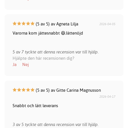
(5 av 5) av Agneta Lilja
2026-04-05
Varorna kom jättesnabbt 😄Jättenöjd
5 av 7 tyckte att denna recension var till hjälp.
Hjälpte den här recensionen dig?
Ja
Nej
(5 av 5) av Gitte Carina Magnusson
2026-04-17
Snabbt och lätt leverans
3 av 5 tyckte att denna recension var till hjälp.