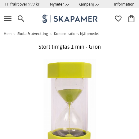
Information
Fri frakt över 999 kr!
Nyheter >>
Kampanj >>
Hem
>
Skola & utveckling
>
Koncentrations hjälpmedel
Stort timglas 1 min - Grön