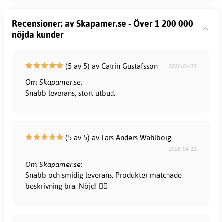
Recensioner: av Skapamer.se - Över 1 200 000
nöjda kunder
(5 av 5) av Catrin Gustafsson
2026-04-12
Om Skapamer.se:
Snabb leverans, stort utbud.
(5 av 5) av Lars Anders Wahlborg
2026-04-11
Om Skapamer.se:
Snabb och smidig leverans. Produkter matchade
beskrivning bra. Nöjd! 👍🏻