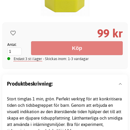
99 kr
Antal:
Endast 3 st i lager
- Skickas inom: 1-3 vardagar
Produktbeskrivning:
Stort timglas 1 min, grön. Perfekt verktyg för att konkritisera
tiden och tidsbegreppet för barn. Genom att erbjuda en
visuell indikation av den återstående tiden hjälper det till att
skapa en djupare tidsuppfattning. Lätthanterliga och smidiga
att använda i inlärningsmiljöer. Bra för experiment,