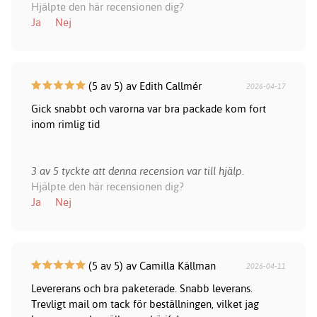
Hjälpte den här recensionen dig?
Ja
Nej
(5 av 5) av Edith Callmér
2026-04-17
Gick snabbt och varorna var bra packade kom fort
inom rimlig tid
3 av 5 tyckte att denna recension var till hjälp.
Hjälpte den här recensionen dig?
Ja
Nej
(5 av 5) av Camilla Källman
2026-04-11
Levererans och bra paketerade. Snabb leverans.
Trevligt mail om tack för beställningen, vilket jag