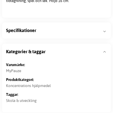
tidtagnining, spel och lek. Höjd 16 cm.
Specifikationer
Kategorier & taggar
Varumärke:
MyPauze
Produktkategori:
Koncentrations hjälpmedel
Taggar:
Skola & utveckling