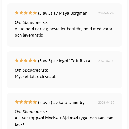
(5 av 5) av Maya Bergman
2026-04-05
Om Skapamer.se:
Alltid nöjd när jag beställer härifrån, nöjd med varor
och leveranstid
(5 av 5) av Ingolf Toft Riske
2026-04-06
Om Skapamer.se:
Mycket lätt och snabb
(5 av 5) av Sara Unnerby
2026-04-10
Om Skapamer.se:
Allt var toppen! Mycket nöjd med tyget och servicen.
tack!