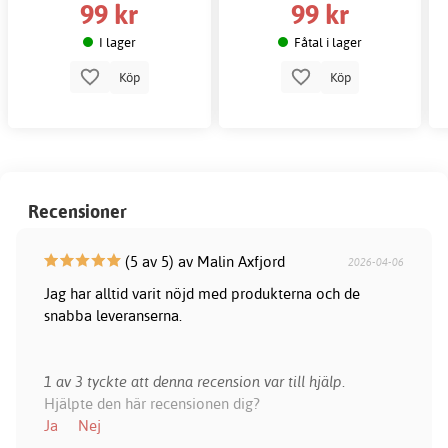
99 kr
99 kr
I lager
Fåtal i lager
Köp
Köp
Recensioner
(5 av 5) av Malin Axfjord
2026-04-06
Jag har alltid varit nöjd med produkterna och de
snabba leveranserna.
1 av 3 tyckte att denna recension var till hjälp.
Hjälpte den här recensionen dig?
Ja
Nej