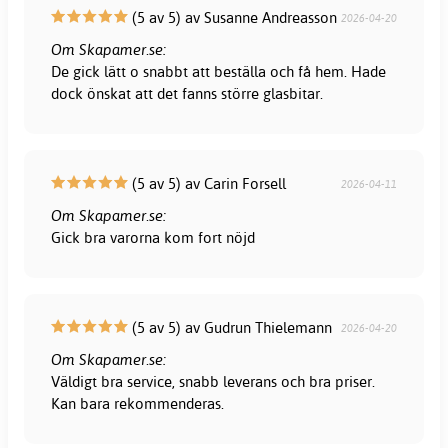
(5 av 5) av Susanne Andreasson
2026-04-20
Om Skapamer.se:
De gick lätt o snabbt att beställa och få hem. Hade
dock önskat att det fanns större glasbitar.
(5 av 5) av Carin Forsell
2026-04-11
Om Skapamer.se:
Gick bra varorna kom fort nöjd
(5 av 5) av Gudrun Thielemann
2026-04-20
Om Skapamer.se:
Väldigt bra service, snabb leverans och bra priser.
Kan bara rekommenderas.