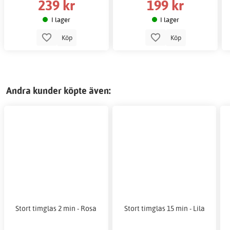
239 kr
199 kr
I lager
I lager
Köp
Köp
Andra kunder köpte även:
Stort timglas 2 min - Rosa
Stort timglas 15 min - Lila