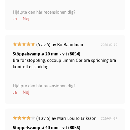
Hjälpte den här recensionen dig?
Ja
Nej
(5 av 5) av Bo Baardman
2020-02-19
Stöppelsvamp ø 20 mm - vit (8054)
Bra för stöppling, decoup limmn Ger bra spridning bra
kontroll ej sladdrig
Hjälpte den här recensionen dig?
Ja
Nej
(4 av 5) av Mari-Louise Eriksson
2016-04-19
Stöppelsvamp ø 40 mm - vit (8056)