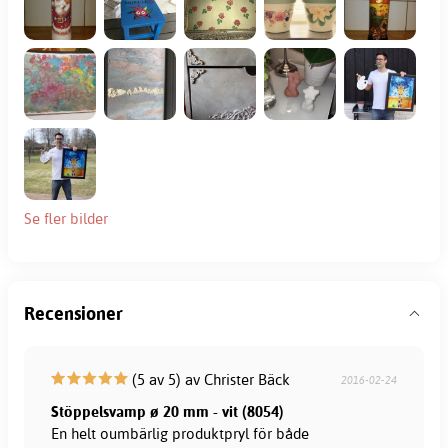
Se fler bilder
Recensioner
(5 av 5) av Christer Bäck
2016-02-24
Stöppelsvamp ø 20 mm - vit (8054)
En helt oumbärlig produktpryl för både