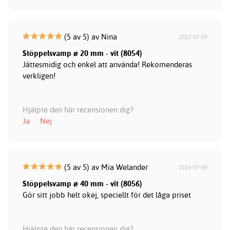
(5 av 5) av Nina
2012-07-09
Stöppelsvamp ø 20 mm - vit (8054)
Jättesmidig och enkel att använda! Rekomenderas
verkligen!
Hjälpte den här recensionen dig?
Ja
Nej
(5 av 5) av Mia Welander
2016-07-09
Stöppelsvamp ø 40 mm - vit (8056)
Gör sitt jobb helt okej, speciellt för det låga priset
Hjälpte den här recensionen dig?