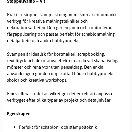
Stöppelsvamp – Vit
Praktisk stöppelsvamp i skumgummi som är ett utmärkt
verktyg för kreativa målningstekniker och
dekorationsarbeten. Den ger en jämn och kontrollerad
färgapplicering och passar perfekt för schablonmålning,
detaljarbete och andra hobbyprojekt.
Svampen är idealisk för kortmakeri, scrapbooking,
textiltryck och dekorativa effekter där du vill skapa tydliga
mönster och rena ytor utan penseldrag. Den enkla
användningen gör den uppskattad både i hobbyprojekt,
skolor och kreativa workshops.
Finns i flera storlekar, vilket gör det enkelt att anpassa
verktyget efter olika typer av projekt och detaljnivåer.
Egenskaper:
Perfekt för schablon- och stämpelteknik