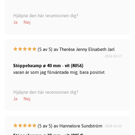
Hjälpte den här recensionen dig?
Ja
Nej
(5 av 5) av Therése Jenny Elisabeth Jarl
2016-10-17
Stöppelsvamp ø 40 mm - vit (8056)
varan är som jag förväntade mig, bara positivt
Hjälpte den här recensionen dig?
Ja
Nej
(5 av 5) av Hannelore Sundström
2018-10-22