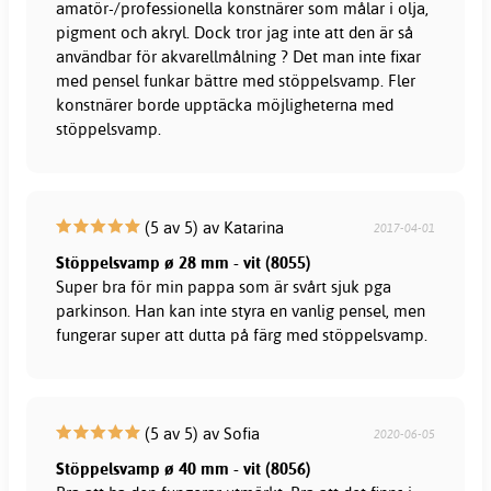
amatör-/professionella konstnärer som målar i olja,
pigment och akryl. Dock tror jag inte att den är så
användbar för akvarellmålning ? Det man inte fixar
med pensel funkar bättre med stöppelsvamp. Fler
konstnärer borde upptäcka möjligheterna med
stöppelsvamp.
(5 av 5) av Katarina
2017-04-01
Stöppelsvamp ø 28 mm - vit (8055)
Super bra för min pappa som är svårt sjuk pga
parkinson. Han kan inte styra en vanlig pensel, men
fungerar super att dutta på färg med stöppelsvamp.
(5 av 5) av Sofia
2020-06-05
Stöppelsvamp ø 40 mm - vit (8056)