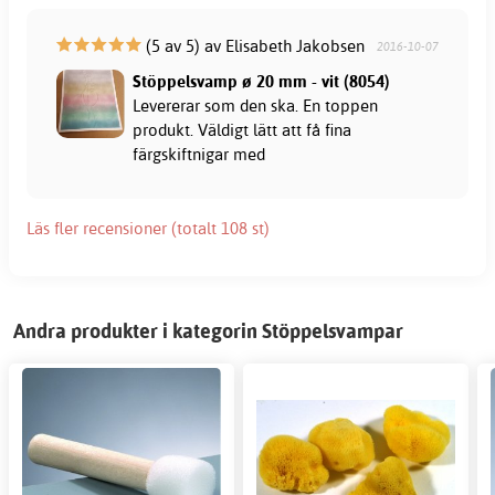
(5 av 5) av Elisabeth Jakobsen
2016-10-07
Stöppelsvamp ø 20 mm - vit (8054)
Levererar som den ska. En toppen
produkt. Väldigt lätt att få fina
färgskiftnigar med
Läs fler recensioner (totalt 108 st)
Andra produkter i kategorin Stöppelsvampar