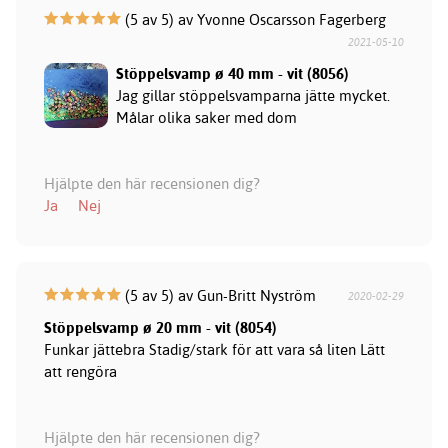
(5 av 5) av Yvonne Oscarsson Fagerberg
2021-05-10
Stöppelsvamp ø 40 mm - vit (8056)
Jag gillar stöppelsvamparna jätte mycket.
Målar olika saker med dom
Hjälpte den här recensionen dig?
Ja
Nej
(5 av 5) av Gun-Britt Nyström
2020-02-29
Stöppelsvamp ø 20 mm - vit (8054)
Funkar jättebra Stadig/stark för att vara så liten Lätt
att rengöra
Hjälpte den här recensionen dig?