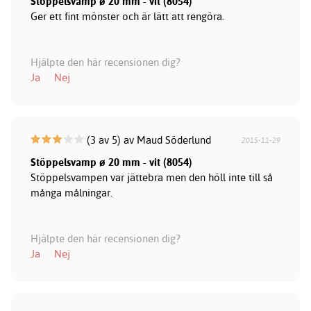
Stöppelsvamp ø 20 mm - vit (8054)
Ger ett fint mönster och är lätt att rengöra.
Hjälpte den här recensionen dig?
Ja
Nej
(3 av 5) av Maud Söderlund
2015-11-29
Stöppelsvamp ø 20 mm - vit (8054)
Stöppelsvampen var jättebra men den höll inte till så
många målningar.
Hjälpte den här recensionen dig?
Ja
Nej