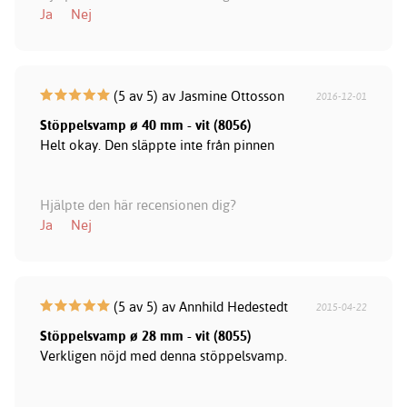
Ja
Nej
(5 av 5) av Jasmine Ottosson
2016-12-01
Stöppelsvamp ø 40 mm - vit (8056)
Helt okay. Den släppte inte från pinnen
Hjälpte den här recensionen dig?
Ja
Nej
(5 av 5) av Annhild Hedestedt
2015-04-22
Stöppelsvamp ø 28 mm - vit (8055)
Verkligen nöjd med denna stöppelsvamp.