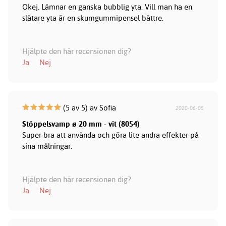
Okej. Lämnar en ganska bubblig yta. Vill man ha en
slätare yta är en skumgummipensel bättre.
Hjälpte den här recensionen dig?
Ja
Nej
(5 av 5) av Sofia
2020-06-05
Stöppelsvamp ø 20 mm - vit (8054)
Super bra att använda och göra lite andra effekter på
sina målningar.
Hjälpte den här recensionen dig?
Ja
Nej