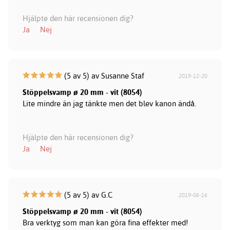
Hjälpte den här recensionen dig?
Ja
Nej
(5 av 5) av Susanne Staf
2019-12-20
Stöppelsvamp ø 20 mm - vit (8054)
Lite mindre än jag tänkte men det blev kanon ändå.
Hjälpte den här recensionen dig?
Ja
Nej
(5 av 5) av G.C
2019-06-16
Stöppelsvamp ø 20 mm - vit (8054)
Bra verktyg som man kan göra fina effekter med!