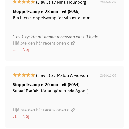
(5 av 5) av Nina Holmberg
2014-06-02
Stöppelsvamp ø 28 mm - vit (8055)
Bra liten stöppelsvamp för silhuetter mm.
1 av 1 tyckte att denna recension var till hjälp.
Hjälpte den här recensionen dig?
Ja
Nej
(5 av 5) av Malou Arvidsson
2014-12-03
Stöppelsvamp ø 20 mm - vit (8054)
Super! Perfekt för att göra runda ögon :)
Hjälpte den här recensionen dig?
Ja
Nej