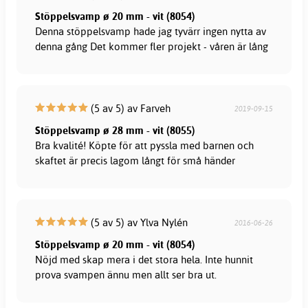
Stöppelsvamp ø 20 mm - vit (8054)
Denna stöppelsvamp hade jag tyvärr ingen nytta av
denna gång Det kommer fler projekt - våren är lång
(5 av 5) av Farveh
2019-09-15
Stöppelsvamp ø 28 mm - vit (8055)
Bra kvalité! Köpte för att pyssla med barnen och
skaftet är precis lagom långt för små händer
(5 av 5) av Ylva Nylén
2016-06-26
Stöppelsvamp ø 20 mm - vit (8054)
Nöjd med skap mera i det stora hela. Inte hunnit
prova svampen ännu men allt ser bra ut.