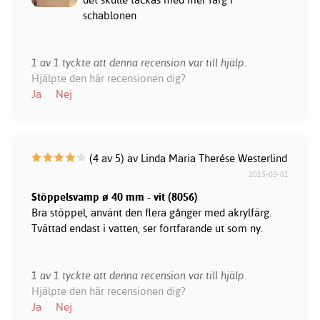
schablonen
1 av 1 tyckte att denna recension var till hjälp.
Hjälpte den här recensionen dig?
Ja
Nej
(4 av 5) av Linda Maria Therése Westerlind
2015-03-01
Stöppelsvamp ø 40 mm - vit (8056)
Bra stöppel, använt den flera gånger med akrylfärg.
Tvättad endast i vatten, ser fortfarande ut som ny.
1 av 1 tyckte att denna recension var till hjälp.
Hjälpte den här recensionen dig?
Ja
Nej