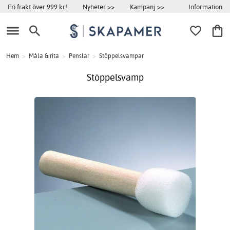
Information
Fri frakt över 999 kr!
Nyheter >>
Kampanj >>
Hem
>
Måla & rita
>
Penslar
>
Stöppelsvampar
Stöppelsvamp