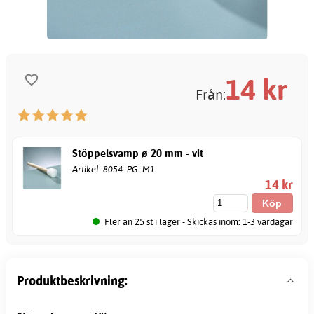
14
kr
Från:
Stöppelsvamp ø 20 mm - vit
Artikel: 8054. PG: M1
14 kr
Fler än 25 st i lager - Skickas inom: 1-3 vardagar
Produktbeskrivning: