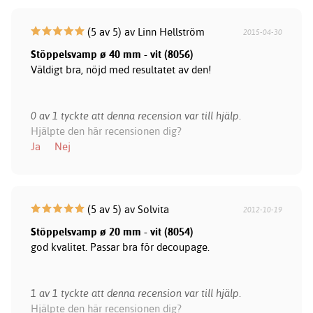
(5 av 5) av Linn Hellström
2015-04-30
Stöppelsvamp ø 40 mm - vit (8056)
Väldigt bra, nöjd med resultatet av den!
0 av 1 tyckte att denna recension var till hjälp.
Hjälpte den här recensionen dig?
Ja
Nej
(5 av 5) av Solvita
2012-10-19
Stöppelsvamp ø 20 mm - vit (8054)
god kvalitet. Passar bra för decoupage.
1 av 1 tyckte att denna recension var till hjälp.
Hjälpte den här recensionen dig?