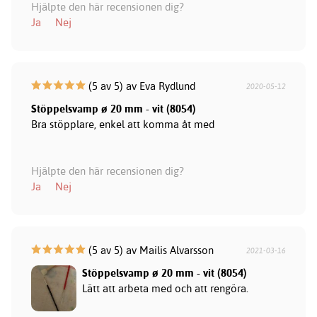
Hjälpte den här recensionen dig?
Ja
Nej
(5 av 5) av Eva Rydlund
2020-05-12
Stöppelsvamp ø 20 mm - vit (8054)
Bra stöpplare, enkel att komma åt med
Hjälpte den här recensionen dig?
Ja
Nej
(5 av 5) av Mailis Alvarsson
2021-03-16
Stöppelsvamp ø 20 mm - vit (8054)
Lätt att arbeta med och att rengöra.