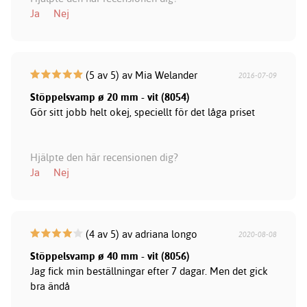
Ja
Nej
(5 av 5) av Mia Welander
2016-07-09
Stöppelsvamp ø 20 mm - vit (8054)
Gör sitt jobb helt okej, speciellt för det låga priset
Hjälpte den här recensionen dig?
Ja
Nej
(4 av 5) av adriana longo
2020-08-08
Stöppelsvamp ø 40 mm - vit (8056)
Jag fick min beställningar efter 7 dagar. Men det gick
bra ändå