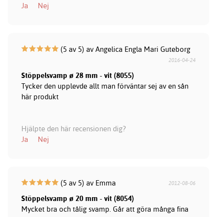
Ja
Nej
(5 av 5) av Angelica Engla Mari Guteborg
2016-04-24
Stöppelsvamp ø 28 mm - vit (8055)
Tycker den upplevde allt man förväntar sej av en sån
här produkt
Hjälpte den här recensionen dig?
Ja
Nej
(5 av 5) av Emma
2012-08-06
Stöppelsvamp ø 20 mm - vit (8054)
Mycket bra och tålig svamp. Går att göra många fina