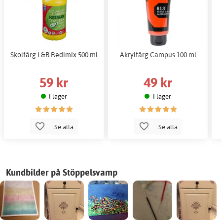
Skolfärg L&B Redimix 500 ml
Akrylfärg Campus 100 ml
59 kr
49 kr
I lager
I lager
Se alla
Se alla
Kundbilder på Stöppelsvamp