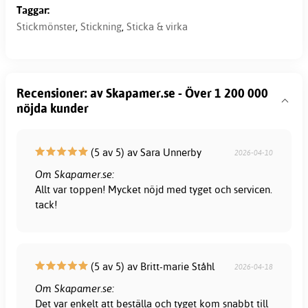
Taggar:
Stickmönster
,
Stickning
,
Sticka & virka
Recensioner: av Skapamer.se - Över 1 200 000
nöjda kunder
(5 av 5) av Sara Unnerby
2026-04-10
Om Skapamer.se:
Allt var toppen! Mycket nöjd med tyget och servicen.
tack!
(5 av 5) av Britt-marie Ståhl
2026-04-18
Om Skapamer.se:
Det var enkelt att beställa och tyget kom snabbt till