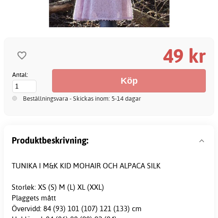
49 kr
Antal:
Beställningsvara - Skickas inom: 5-14 dagar
Produktbeskrivning:
TUNIKA I M&K KID MOHAIR OCH ALPACA SILK
Storlek: XS (S) M (L) XL (XXL)
Plaggets mått
Övervidd: 84 (93) 101 (107) 121 (133) cm