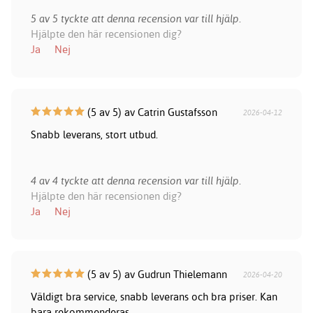
5 av 5 tyckte att denna recension var till hjälp.
Hjälpte den här recensionen dig?
Ja
Nej
(5 av 5) av Catrin Gustafsson
2026-04-12
Snabb leverans, stort utbud.
4 av 4 tyckte att denna recension var till hjälp.
Hjälpte den här recensionen dig?
Ja
Nej
(5 av 5) av Gudrun Thielemann
2026-04-20
Väldigt bra service, snabb leverans och bra priser. Kan
bara rekommenderas.