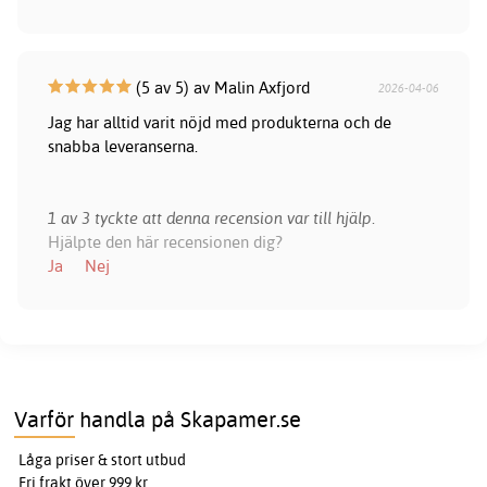
(5 av 5) av Malin Axfjord
2026-04-06
Jag har alltid varit nöjd med produkterna och de
snabba leveranserna.
1 av 3 tyckte att denna recension var till hjälp.
Hjälpte den här recensionen dig?
Ja
Nej
Varför handla på Skapamer.se
Låga priser & stort utbud
Fri frakt över 999 kr