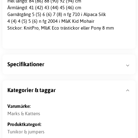
Hel längd: 84 (86) 88 (90) 92 (94) cm
Ärmlängd: 41 (42) 43 (44) 45 (46) cm
Garnåtgång 5 (5) 6 (6) 7 (8) n fg 710 i Alpaca Silk
4 (4) 4 (5) 5 (6) n fg 2004 i M&K Kid Mohair
Stickor: KnitPro, M&K Eco trästickor eller Pony 8 mm
Specifikationer
Kategorier & taggar
Varumärke:
Marks & Kattens
Produktkategori:
Tunikor & jumpers