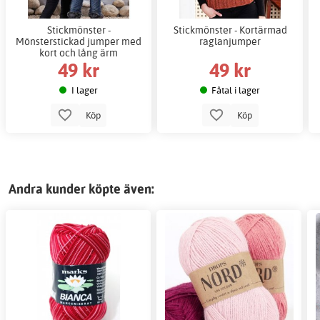
Stickmönster -
Stickmönster - Kortärmad
Mönsterstickad jumper med
raglanjumper
kort och lång ärm
49 kr
49 kr
I lager
Fåtal i lager
Köp
Köp
Andra kunder köpte även: