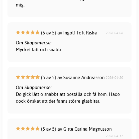
mig.
(5 av 5) av Ingolf Toft Riske
2026-04-06
Om Skapamer.se:
Mycket lätt och snabb
(5 av 5) av Susanne Andreasson
2026-04-20
Om Skapamer.se:
De gick lätt o snabbt att beställa och få hem. Hade
dock önskat att det fanns större glasbitar.
(5 av 5) av Gitte Carina Magnusson
2026-04-17