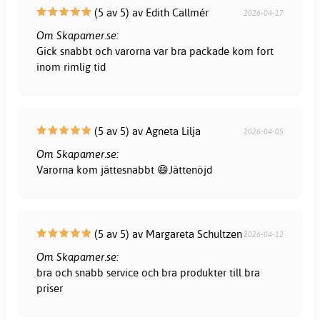
(5 av 5) av Edith Callmér
2026-04-17
Om Skapamer.se:
Gick snabbt och varorna var bra packade kom fort
inom rimlig tid
(5 av 5) av Agneta Lilja
2026-04-05
Om Skapamer.se:
Varorna kom jättesnabbt 😄Jättenöjd
(5 av 5) av Margareta Schultzen
2026-04-12
Om Skapamer.se:
bra och snabb service och bra produkter till bra
priser