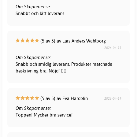
Om Skapamer.se:
Snabbt och lätt leverans
(5 av 5) av Lars Anders Wahlborg
2026-04-11
Om Skapamer.se:
Snabb och smidig leverans. Produkter matchade
beskrivning bra. Nöjd! 👍🏻
(5 av 5) av Eva Hardelin
2026-04-19
Om Skapamer.se:
Toppen! Mycket bra service!