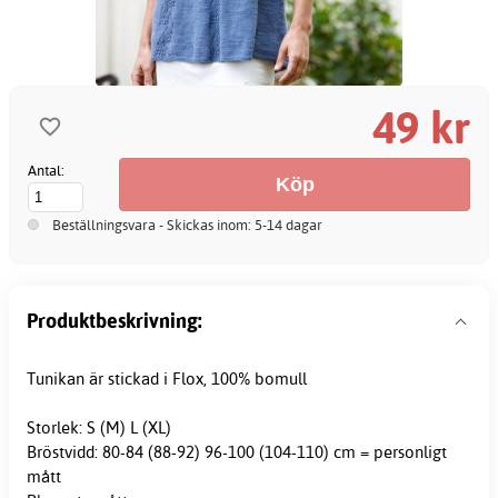
49 kr
Antal:
Beställningsvara - Skickas inom: 5-14 dagar
Produktbeskrivning:
Tunikan är stickad i Flox, 100% bomull
Storlek: S (M) L (XL)
Bröstvidd: 80-84 (88-92) 96-100 (104-110) cm = personligt
mått