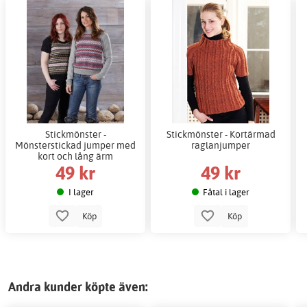
Stickmönster -
Stickmönster - Kortärmad
Mönsterstickad jumper med
raglanjumper
kort och lång ärm
49 kr
49 kr
I lager
Fåtal i lager
Köp
Köp
Andra kunder köpte även: