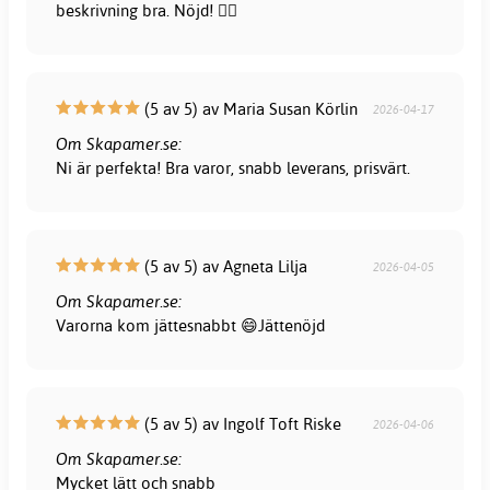
beskrivning bra. Nöjd! 👍🏻
(5 av 5) av Maria Susan Körlin
2026-04-17
Om Skapamer.se:
Ni är perfekta! Bra varor, snabb leverans, prisvärt.
(5 av 5) av Agneta Lilja
2026-04-05
Om Skapamer.se:
Varorna kom jättesnabbt 😄Jättenöjd
(5 av 5) av Ingolf Toft Riske
2026-04-06
Om Skapamer.se:
Mycket lätt och snabb