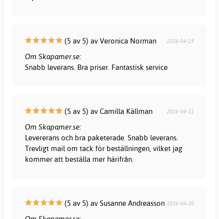
(5 av 5) av Veronica Norman
2026-04-19
Om Skapamer.se:
Snabb leverans. Bra priser. Fantastisk service
(5 av 5) av Camilla Källman
2026-04-11
Om Skapamer.se:
Levererans och bra paketerade. Snabb leverans.
Trevligt mail om tack för beställningen, vilket jag
kommer att beställa mer härifrån.
(5 av 5) av Susanne Andreasson
2026-04-20
Om Skapamer.se: