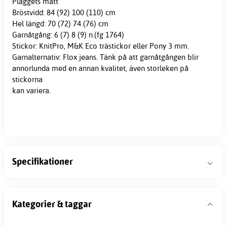
Plaggets mått
Bröstvidd: 84 (92) 100 (110) cm
Hel längd: 70 (72) 74 (76) cm
Garnåtgång: 6 (7) 8 (9) n.(fg 1764)
Stickor: KnitPro, M&K Eco trästickor eller Pony 3 mm.
Garnalternativ: Flox jeans. Tänk på att garnåtgången blir
annorlunda med en annan kvalitet, även storleken på
stickorna
kan variera.
Specifikationer
Kategorier & taggar