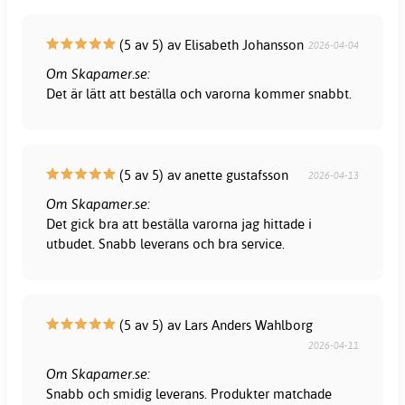
(5 av 5) av Elisabeth Johansson
2026-04-04
Om Skapamer.se:
Det är lätt att beställa och varorna kommer snabbt.
(5 av 5) av anette gustafsson
2026-04-13
Om Skapamer.se:
Det gick bra att beställa varorna jag hittade i
utbudet. Snabb leverans och bra service.
(5 av 5) av Lars Anders Wahlborg
2026-04-11
Om Skapamer.se:
Snabb och smidig leverans. Produkter matchade