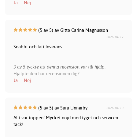
Ja
Nej
(5 av 5) av Gitte Carina Magnusson
2026-04-17
Snabbt och lätt leverans
3 av 5 tyckte att denna recension var till hjälp.
Hjälpte den här recensionen dig?
Ja
Nej
(5 av 5) av Sara Unnerby
2026-04-10
Allt var toppen! Mycket nöjd med tyget och servicen.
tack!