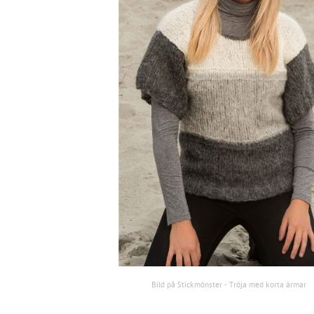
Bild på Stickmönster - Tröja med korta ärmar