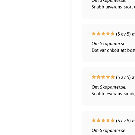
Om Skapamer.se:
Snabb leverans, stort 
(5 av 5) a
Om Skapamer.se:
Det var enkelt att bes
(5 av 5) a
Om Skapamer.se:
Snabb leverans, smidig
(5 av 5) 
Om Skapamer.se: