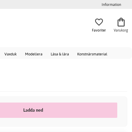
Information
Favoriter
Varukorg
Vaxduk
Modellera
Läsa & lära
Konstnärsmaterial
Ladda ned