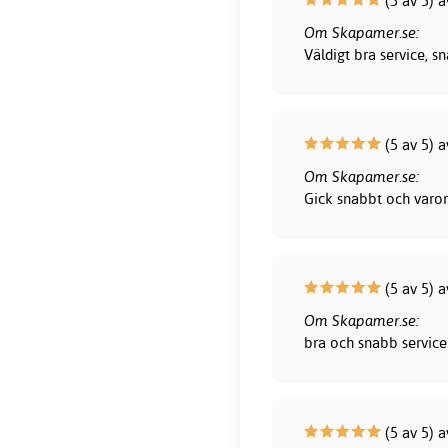
(5 av 5) 
Om Skapamer.se:
Väldigt bra service, 
(5 av 5) a
Om Skapamer.se:
Gick snabbt och varor
(5 av 5) 
Om Skapamer.se:
bra och snabb service 
(5 av 5) 