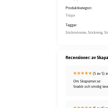
Produktkategori:
Tröjor
Taggar:
Stickmönster
,
Stickning
,
St
Recensioner: av Skapa
(5 av 5) 
Om Skapamer.se:
Snabb och smidig lever