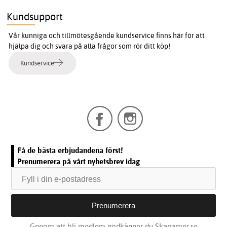
Kundsupport
Vår kunniga och tillmötesgående kundservice finns här för att
hjälpa dig och svara på alla frågor som rör ditt köp!
Kundservice
Få de bästa erbjudandena först!
Prenumerera på vårt nyhetsbrev idag
Genom att bli medlem godkänner du Skapamer.se