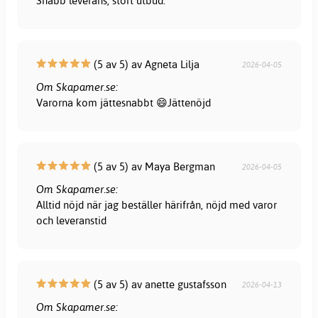
Snabb leverans, stort utbud.
(5 av 5) av Agneta Lilja
2026-04-05
Om Skapamer.se:
Varorna kom jättesnabbt 😄Jättenöjd
(5 av 5) av Maya Bergman
2026-04-05
Om Skapamer.se:
Alltid nöjd när jag beställer härifrån, nöjd med varor
och leveranstid
(5 av 5) av anette gustafsson
2026-04-13
Om Skapamer.se: