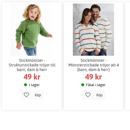
Stickmönster -
Stickmönster -
Strukturstickade tröjor till
Mönsterstickade tröjor alt 4
barn, dam & herr
(barn, dam & herr)
49 kr
49 kr
I lager
Fåtal i lager
Köp
Köp