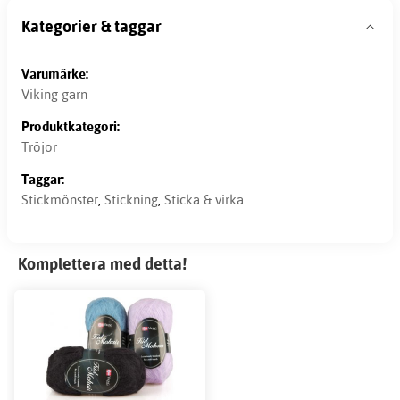
Kategorier & taggar
Varumärke:
Viking garn
Produktkategori:
Tröjor
Taggar:
Stickmönster
,
Stickning
,
Sticka & virka
Komplettera med detta!