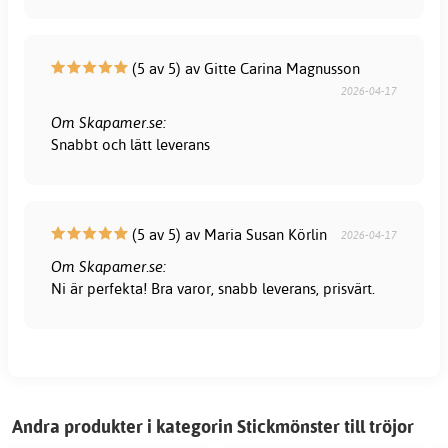
(5 av 5) av Gitte Carina Magnusson
2026-04-17
Om Skapamer.se:
Snabbt och lätt leverans
(5 av 5) av Maria Susan Körlin
2026-04-17
Om Skapamer.se:
Ni är perfekta! Bra varor, snabb leverans, prisvärt.
Andra produkter i kategorin Stickmönster till tröjor