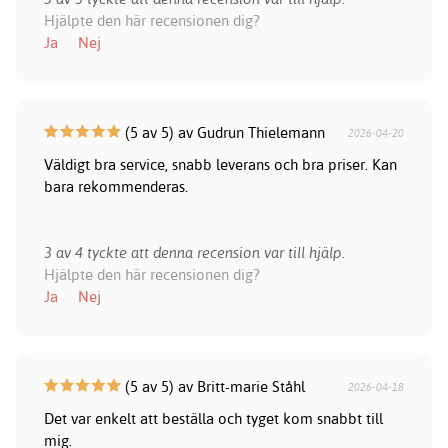
Hjälpte den här recensionen dig?
Ja
Nej
(5 av 5) av Gudrun Thielemann
2026-04-20
Väldigt bra service, snabb leverans och bra priser. Kan
bara rekommenderas.
3 av 4 tyckte att denna recension var till hjälp.
Hjälpte den här recensionen dig?
Ja
Nej
(5 av 5) av Britt-marie Ståhl
2026-04-18
Det var enkelt att beställa och tyget kom snabbt till
mig.