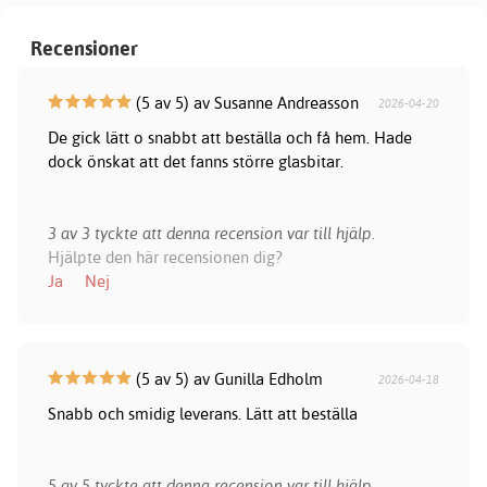
Recensioner
(5 av 5) av Susanne Andreasson
2026-04-20
De gick lätt o snabbt att beställa och få hem. Hade
dock önskat att det fanns större glasbitar.
3 av 3 tyckte att denna recension var till hjälp.
Hjälpte den här recensionen dig?
Ja
Nej
(5 av 5) av Gunilla Edholm
2026-04-18
Snabb och smidig leverans. Lätt att beställa
5 av 5 tyckte att denna recension var till hjälp.