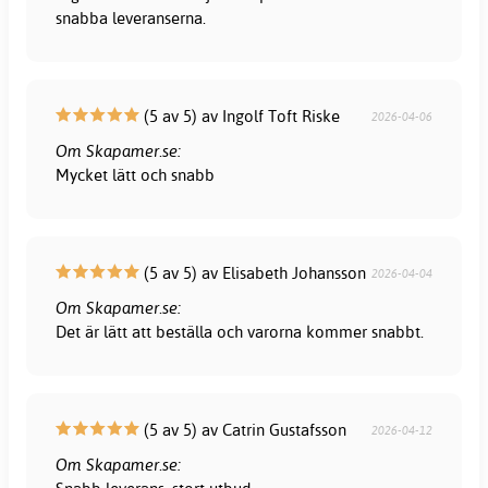
snabba leveranserna.
(5 av 5) av Ingolf Toft Riske
2026-04-06
Om Skapamer.se:
Mycket lätt och snabb
(5 av 5) av Elisabeth Johansson
2026-04-04
Om Skapamer.se:
Det är lätt att beställa och varorna kommer snabbt.
(5 av 5) av Catrin Gustafsson
2026-04-12
Om Skapamer.se: