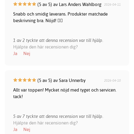
(5 av 5) av Lars Anders Wahlborg
2026-04-11
Snabb och smidig leverans. Produkter matchade
beskrivning bra. Nöjd! 👍🏻
1 av 2 tyckte att denna recension var till hjälp.
Hjälpte den här recensionen dig?
Ja
Nej
(5 av 5) av Sara Unnerby
2026-04-10
Allt var toppen! Mycket nöjd med tyget och servicen.
tack!
5 av 7 tyckte att denna recension var till hjälp.
Hjälpte den här recensionen dig?
Ja
Nej