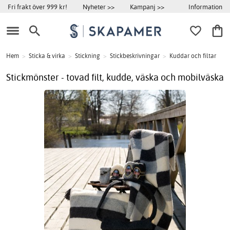
Information
Fri frakt över 999 kr!
Nyheter >>
Kampanj >>
Hem
>
Sticka & virka
>
Stickning
>
Stickbeskrivningar
>
Kuddar och filtar
Stickmönster - tovad filt, kudde, väska och mobilväska