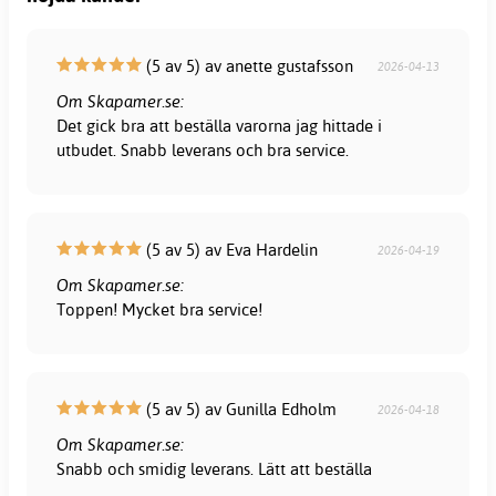
(5 av 5) av anette gustafsson
2026-04-13
Om Skapamer.se:
Det gick bra att beställa varorna jag hittade i
utbudet. Snabb leverans och bra service.
(5 av 5) av Eva Hardelin
2026-04-19
Om Skapamer.se:
Toppen! Mycket bra service!
(5 av 5) av Gunilla Edholm
2026-04-18
Om Skapamer.se:
Snabb och smidig leverans. Lätt att beställa