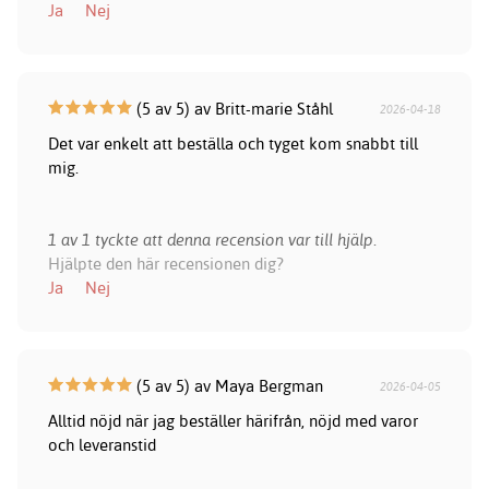
Ja
Nej
(5 av 5) av Britt-marie Ståhl
2026-04-18
Det var enkelt att beställa och tyget kom snabbt till
mig.
1 av 1 tyckte att denna recension var till hjälp.
Hjälpte den här recensionen dig?
Ja
Nej
(5 av 5) av Maya Bergman
2026-04-05
Alltid nöjd när jag beställer härifrån, nöjd med varor
och leveranstid