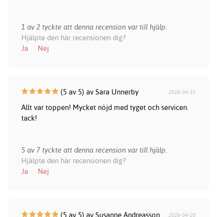
1 av 2 tyckte att denna recension var till hjälp.
Hjälpte den här recensionen dig?
Ja
Nej
(5 av 5) av Sara Unnerby
2026-04-10
Allt var toppen! Mycket nöjd med tyget och servicen.
tack!
5 av 7 tyckte att denna recension var till hjälp.
Hjälpte den här recensionen dig?
Ja
Nej
(5 av 5) av Susanne Andreasson
2026-04-20