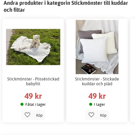
Andra produkter i kategorin Stickmönster till kuddar
och filtar
Stickmönster - Plisséstickad
Stickmönster - Stickade
babyfilt
kuddar och pläd
49 kr
49 kr
Fåtal i lager
I lager
Köp
Köp