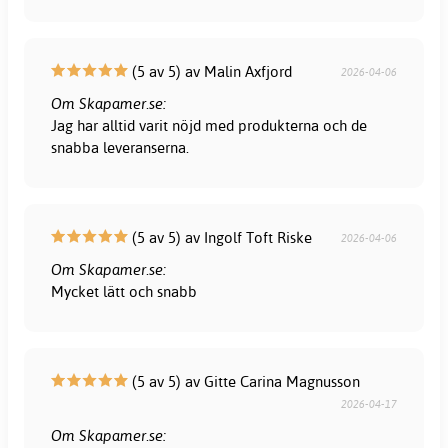
(5 av 5) av Malin Axfjord
2026-04-06
Om Skapamer.se:
Jag har alltid varit nöjd med produkterna och de
snabba leveranserna.
(5 av 5) av Ingolf Toft Riske
2026-04-06
Om Skapamer.se:
Mycket lätt och snabb
(5 av 5) av Gitte Carina Magnusson
2026-04-17
Om Skapamer.se: