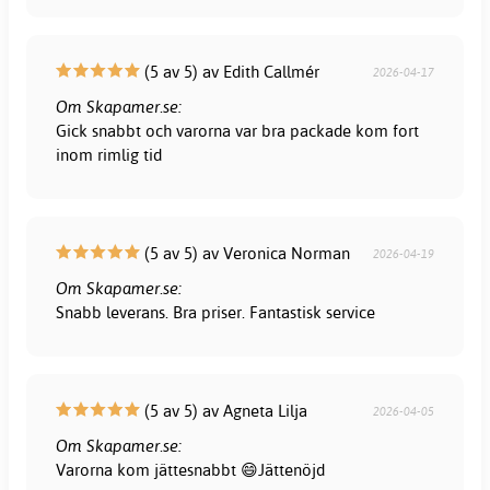
(5 av 5) av Edith Callmér
2026-04-17
Om Skapamer.se:
Gick snabbt och varorna var bra packade kom fort
inom rimlig tid
(5 av 5) av Veronica Norman
2026-04-19
Om Skapamer.se:
Snabb leverans. Bra priser. Fantastisk service
(5 av 5) av Agneta Lilja
2026-04-05
Om Skapamer.se:
Varorna kom jättesnabbt 😄Jättenöjd