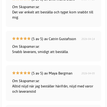
Om Skapamer.se:
Det var enkelt att beställa och tyget kom snabbt till
mig.
(5 av 5) av Catrin Gustafsson
2026-04-14
Om Skapamer.se:
Snabb leverans, smidigt att beställa.
(5 av 5) av Maya Bergman
2026-04-05
Om Skapamer.se:
Alltid nöjd när jag beställer härifrån, nöjd med varor
och leveranstid