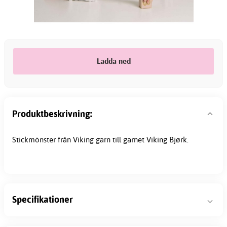
Ladda ned
Produktbeskrivning:
Stickmönster från Viking garn till garnet Viking Bjørk.
Specifikationer