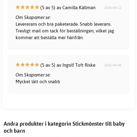
(5 av 5) av Camilla Källman
2026-04-11
Om Skapamer.se:
Levererans och bra paketerade. Snabb leverans.
Trevligt mail om tack för beställningen, vilket jag
kommer att beställa mer härifrån.
(5 av 5) av Ingolf Toft Riske
2026-04-06
Om Skapamer.se:
Mycket lätt och snabb
Andra produkter i kategorin Stickmönster till baby
och barn