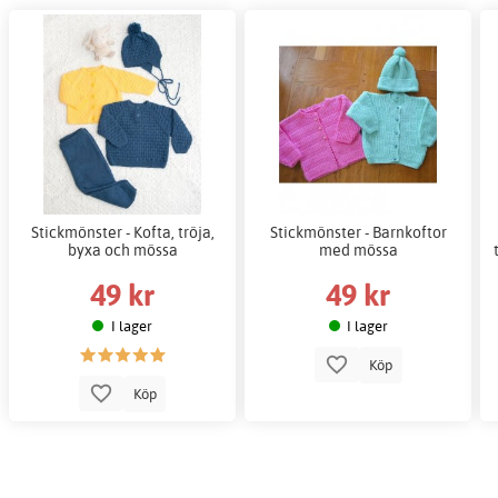
Stickmönster - Kofta, tröja,
Stickmönster - Barnkoftor
byxa och mössa
med mössa
49 kr
49 kr
I lager
I lager
Köp
Köp