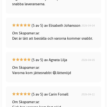
snabba leveranserna.
(5 av 5) av Elisabeth Johansson
2026-04-04
Om Skapamer.se:
Det är lätt att beställa och varorna kommer snabbt.
(5 av 5) av Agneta Lilja
2026-04-05
Om Skapamer.se:
Varorna kom jättesnabbt 😄Jättenöjd
(5 av 5) av Carin Forsell
2026-04-11
Om Skapamer.se: