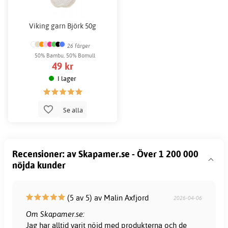
Viking garn Björk 50g
26 färger
50% Bambu, 50% Bomull
49 kr
I lager
Se alla
Recensioner: av Skapamer.se - Över 1 200 000
nöjda kunder
(5 av 5) av Malin Axfjord
2026-04-06
Om Skapamer.se:
Jag har alltid varit nöjd med produkterna och de