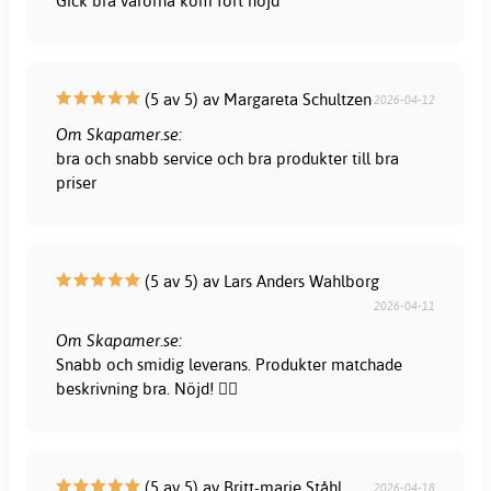
Gick bra varorna kom fort nöjd
(5 av 5) av Margareta Schultzen
2026-04-12
Om Skapamer.se:
bra och snabb service och bra produkter till bra
priser
(5 av 5) av Lars Anders Wahlborg
2026-04-11
Om Skapamer.se:
Snabb och smidig leverans. Produkter matchade
beskrivning bra. Nöjd! 👍🏻
(5 av 5) av Britt-marie Ståhl
2026-04-18