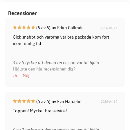
Recensioner
(5 av 5) av Edith Callmér
2026-04-17
Gick snabbt och varorna var bra packade kom fort
inom rimlig tid
3 av 5 tyckte att denna recension var till hjälp.
Hjälpte den här recensionen dig?
Ja
Nej
(5 av 5) av Eva Hardelin
2026-04-19
Toppen! Mycket bra service!
6 av 7 tyckte att denna recension var till hjälp.