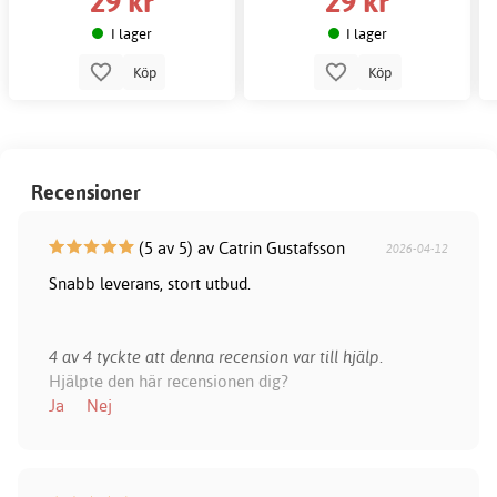
29 kr
29 kr
I lager
I lager
Köp
Köp
Recensioner
(5 av 5) av Catrin Gustafsson
2026-04-12
Snabb leverans, stort utbud.
4 av 4 tyckte att denna recension var till hjälp.
Hjälpte den här recensionen dig?
Ja
Nej