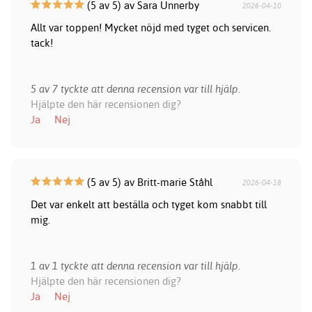
(5 av 5) av Sara Unnerby
2026-04-10
Allt var toppen! Mycket nöjd med tyget och servicen.
tack!
5 av 7 tyckte att denna recension var till hjälp.
Hjälpte den här recensionen dig?
Ja
Nej
(5 av 5) av Britt-marie Ståhl
2026-04-18
Det var enkelt att beställa och tyget kom snabbt till
mig.
1 av 1 tyckte att denna recension var till hjälp.
Hjälpte den här recensionen dig?
Ja
Nej