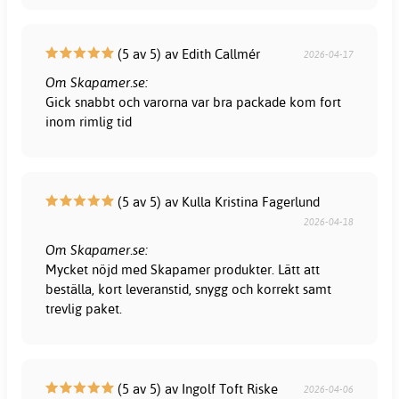
(5 av 5) av Edith Callmér
2026-04-17
Om Skapamer.se:
Gick snabbt och varorna var bra packade kom fort
inom rimlig tid
(5 av 5) av Kulla Kristina Fagerlund
2026-04-18
Om Skapamer.se:
Mycket nöjd med Skapamer produkter. Lätt att
beställa, kort leveranstid, snygg och korrekt samt
trevlig paket.
(5 av 5) av Ingolf Toft Riske
2026-04-06