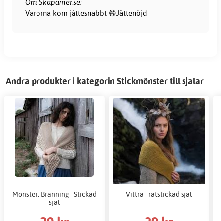
Om Skapamer.se:
Varorna kom jättesnabbt 😄Jättenöjd
Andra produkter i kategorin Stickmönster till sjalar
Mönster: Bränning - Stickad
Vittra - rätstickad sjal
sjal