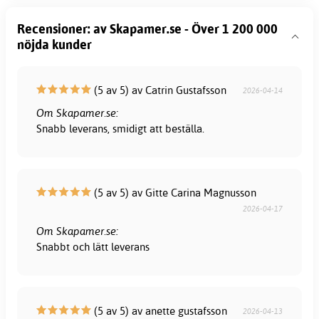
Recensioner: av Skapamer.se - Över 1 200 000
nöjda kunder
(5 av 5) av Catrin Gustafsson
2026-04-14
Om Skapamer.se:
Snabb leverans, smidigt att beställa.
(5 av 5) av Gitte Carina Magnusson
2026-04-17
Om Skapamer.se:
Snabbt och lätt leverans
(5 av 5) av anette gustafsson
2026-04-13