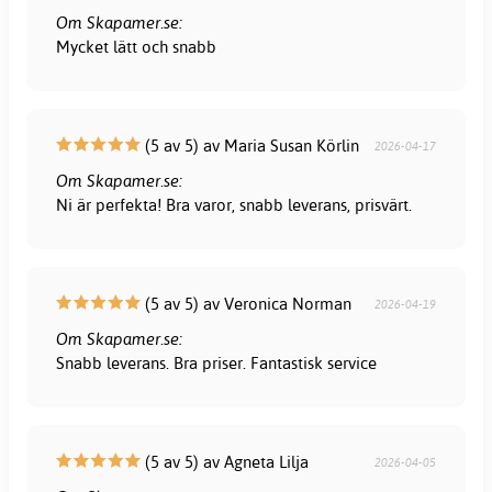
Om Skapamer.se:
Mycket lätt och snabb
(5 av 5) av Maria Susan Körlin
2026-04-17
Om Skapamer.se:
Ni är perfekta! Bra varor, snabb leverans, prisvärt.
(5 av 5) av Veronica Norman
2026-04-19
Om Skapamer.se:
Snabb leverans. Bra priser. Fantastisk service
(5 av 5) av Agneta Lilja
2026-04-05