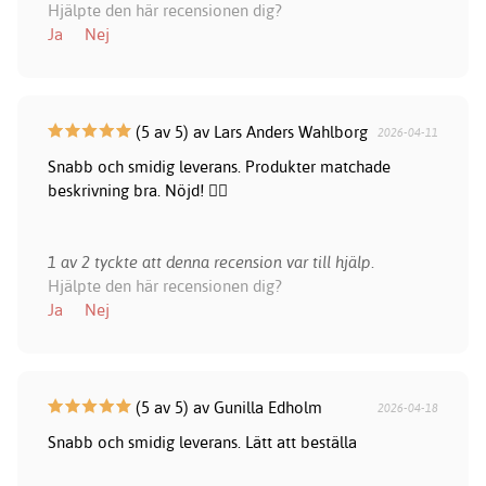
Hjälpte den här recensionen dig?
Ja
Nej
(5 av 5) av Lars Anders Wahlborg
2026-04-11
Snabb och smidig leverans. Produkter matchade
beskrivning bra. Nöjd! 👍🏻
1 av 2 tyckte att denna recension var till hjälp.
Hjälpte den här recensionen dig?
Ja
Nej
(5 av 5) av Gunilla Edholm
2026-04-18
Snabb och smidig leverans. Lätt att beställa