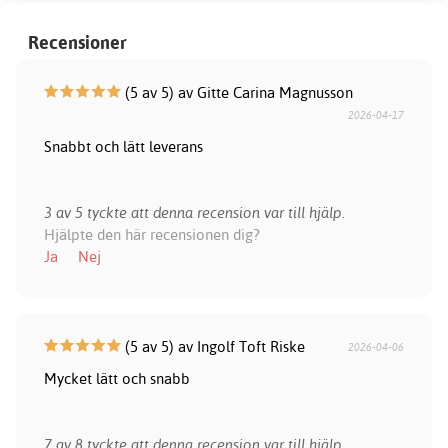
Recensioner
(5 av 5) av Gitte Carina Magnusson
2026-04-17
Snabbt och lätt leverans
3 av 5 tyckte att denna recension var till hjälp.
Hjälpte den här recensionen dig?
Ja
Nej
(5 av 5) av Ingolf Toft Riske
2026-04-06
Mycket lätt och snabb
7 av 8 tyckte att denna recension var till hjälp.