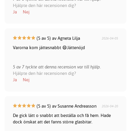
Hjälpte den här recensionen dig?
Ja
Nej
(5 av 5) av Agneta Lilja
2026-04-05
Varorna kom jättesnabbt 😄Jättenöjd
5 av 7 tyckte att denna recension var till hjälp.
Hjälpte den här recensionen dig?
Ja
Nej
(5 av 5) av Susanne Andreasson
2026-04-20
De gick lätt o snabbt att beställa och få hem. Hade
dock önskat att det fanns större glasbitar.