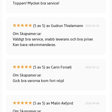
Toppen! Mycket bra service!
(5 av 5) av Gudrun Thielemann
2026-04-20
Om Skapamer.se:
Väldigt bra service, snabb leverans och bra priser.
Kan bara rekommenderas.
(5 av 5) av Carin Forsell
2026-04-11
Om Skapamer.se:
Gick bra varorna kom fort nöjd
(5 av 5) av Malin Axfjord
2026-04-06
Om Skapamer.se: