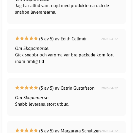
Jag har alltid varit nöjd med produkterna och de
snabba leveranserna.
(5 av 5) av Edith Callmér
2026-04-17
Om Skapamer.se:
Gick snabbt och varorna var bra packade kom fort
inom rimlig tid
(5 av 5) av Catrin Gustafsson
2026-04-12
Om Skapamer.se:
Snabb leverans, stort utbud.
(5 av 5) av Margareta Schultzen
2026-04-12