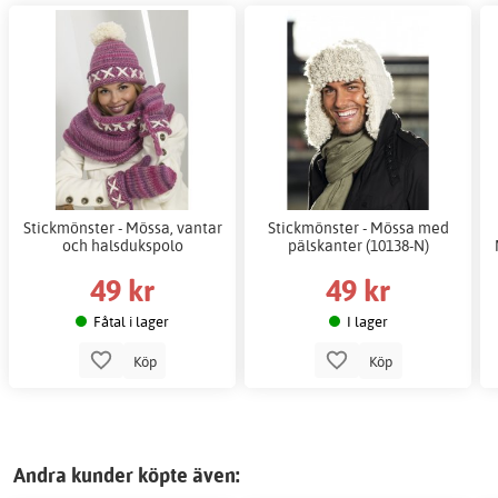
Stickmönster - Mössa, vantar
Stickmönster - Mössa med
och halsdukspolo
pälskanter (10138-N)
49 kr
49 kr
Fåtal i lager
I lager
Köp
Köp
Andra kunder köpte även: