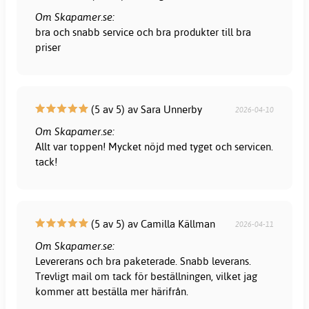
Om Skapamer.se:
bra och snabb service och bra produkter till bra
priser
(5 av 5) av Sara Unnerby
2026-04-10
Om Skapamer.se:
Allt var toppen! Mycket nöjd med tyget och servicen.
tack!
(5 av 5) av Camilla Källman
2026-04-11
Om Skapamer.se:
Levererans och bra paketerade. Snabb leverans.
Trevligt mail om tack för beställningen, vilket jag
kommer att beställa mer härifrån.