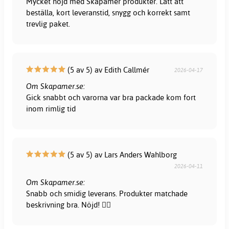
Mycket nöjd med Skapamer produkter. Lätt att
beställa, kort leveranstid, snygg och korrekt samt
trevlig paket.
(5 av 5) av Edith Callmér
2026-04-17
Om Skapamer.se:
Gick snabbt och varorna var bra packade kom fort
inom rimlig tid
(5 av 5) av Lars Anders Wahlborg
2026-04-11
Om Skapamer.se:
Snabb och smidig leverans. Produkter matchade
beskrivning bra. Nöjd! 👍🏻