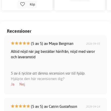
Köp
Recensioner
(5 av 5) av Maya Bergman
2026-04-05
Alltid nöjd när jag beställer härifrån, nöjd med varor
och leveranstid
5 av 6 tyckte att denna recension var till hjälp.
Hjälpte den här recensionen dig?
Ja
Nej
(5 av 5) av Catrin Gustafsson
2026-04-14