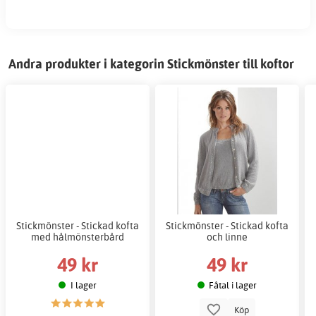
Andra produkter i kategorin Stickmönster till koftor
Stickmönster - Stickad kofta
Stickmönster - Stickad kofta
med hålmönsterbård
och linne
49 kr
49 kr
I lager
Fåtal i lager
Köp