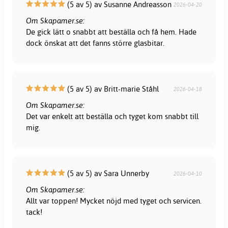
(5 av 5) av Susanne Andreasson
2026-04-20
Om Skapamer.se:
De gick lätt o snabbt att beställa och få hem. Hade
dock önskat att det fanns större glasbitar.
(5 av 5) av Britt-marie Ståhl
2026-04-18
Om Skapamer.se:
Det var enkelt att beställa och tyget kom snabbt till
mig.
(5 av 5) av Sara Unnerby
2026-04-10
Om Skapamer.se:
Allt var toppen! Mycket nöjd med tyget och servicen.
tack!