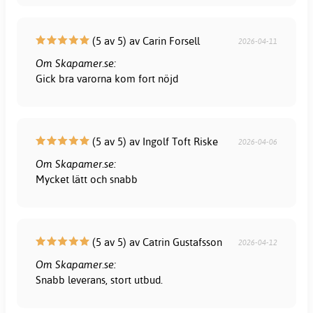
(5 av 5) av Carin Forsell
2026-04-11
Om Skapamer.se:
Gick bra varorna kom fort nöjd
(5 av 5) av Ingolf Toft Riske
2026-04-06
Om Skapamer.se:
Mycket lätt och snabb
(5 av 5) av Catrin Gustafsson
2026-04-12
Om Skapamer.se:
Snabb leverans, stort utbud.