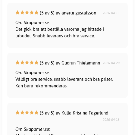
(5 av 5) av anette gustafsson
2026-04-13
Om Skapamer.se:
Det gick bra att beställa varorna jag hittade i
utbudet. Snabb leverans och bra service.
(5 av 5) av Gudrun Thielemann
2026-04-20
Om Skapamer.se:
Väldigt bra service, snabb leverans och bra priser.
Kan bara rekommenderas.
(5 av 5) av Kulla Kristina Fagerlund
2026-04-18
Om Skapamer.se: