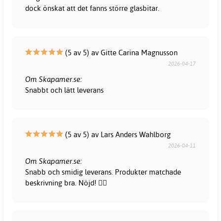
dock önskat att det fanns större glasbitar.
(5 av 5) av Gitte Carina Magnusson
2026-04-17
Om Skapamer.se:
Snabbt och lätt leverans
(5 av 5) av Lars Anders Wahlborg
2026-04-11
Om Skapamer.se:
Snabb och smidig leverans. Produkter matchade
beskrivning bra. Nöjd! 👍🏻