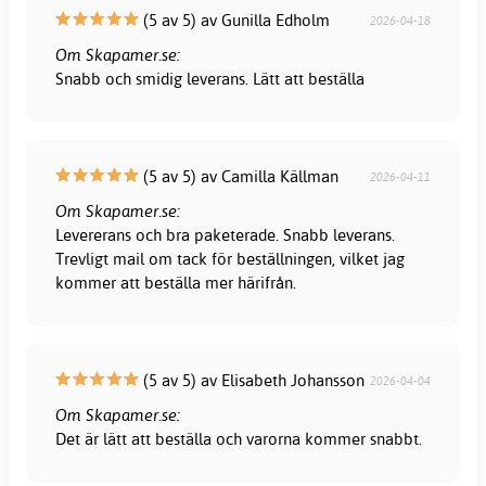
(5 av 5) av Gunilla Edholm
2026-04-18
Om Skapamer.se:
Snabb och smidig leverans. Lätt att beställa
(5 av 5) av Camilla Källman
2026-04-11
Om Skapamer.se:
Levererans och bra paketerade. Snabb leverans.
Trevligt mail om tack för beställningen, vilket jag
kommer att beställa mer härifrån.
(5 av 5) av Elisabeth Johansson
2026-04-04
Om Skapamer.se:
Det är lätt att beställa och varorna kommer snabbt.