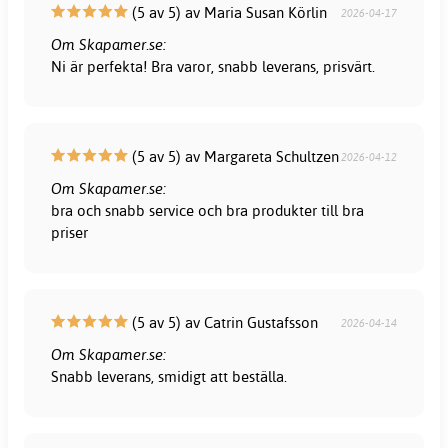
(5 av 5) av Maria Susan Körlin
2026-04-17
Om Skapamer.se:
Ni är perfekta! Bra varor, snabb leverans, prisvärt.
(5 av 5) av Margareta Schultzen
2026-04-12
Om Skapamer.se:
bra och snabb service och bra produkter till bra
priser
(5 av 5) av Catrin Gustafsson
2026-04-14
Om Skapamer.se:
Snabb leverans, smidigt att beställa.