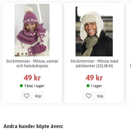
Stickmönster - Mössa, vantar
Stickmönster - Mössa med
och halsdukspolo
pälskanter (10138-N)
49 kr
49 kr
Fåtal i lager
I lager
Köp
Köp
Andra kunder köpte även: