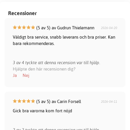
Recensioner
(5 av 5) av Gudrun Thielemann
2026-04-20
Väldigt bra service, snabb leverans och bra priser. Kan
bara rekommenderas.
3 av 4 tyckte att denna recension var till hjälp.
Hjälpte den här recensionen dig?
Ja
Nej
(5 av 5) av Carin Forsell
2026-04-11
Gick bra varorna kom fort nöjd
2 av 2 tyckte att denna recension var till hjälp.