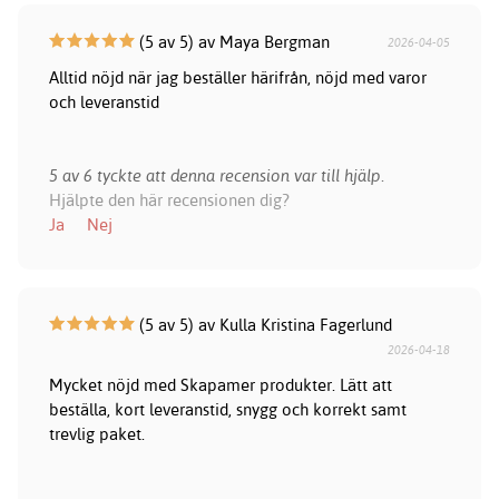
(5 av 5) av Maya Bergman
2026-04-05
Alltid nöjd när jag beställer härifrån, nöjd med varor
och leveranstid
5 av 6 tyckte att denna recension var till hjälp.
Hjälpte den här recensionen dig?
Ja
Nej
(5 av 5) av Kulla Kristina Fagerlund
2026-04-18
Mycket nöjd med Skapamer produkter. Lätt att
beställa, kort leveranstid, snygg och korrekt samt
trevlig paket.