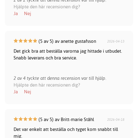
Hjälpte den här recensionen dig?
Ja
Nej
(5 av 5) av anette gustafsson
2026-04-13
Det gick bra att beställa varorna jag hittade i utbudet.
Snabb leverans och bra service.
2 av 4 tyckte att denna recension var till hjälp.
Hjälpte den här recensionen dig?
Ja
Nej
(5 av 5) av Britt-marie Ståhl
2026-04-18
Det var enkelt att beställa och tyget kom snabbt till
mig.