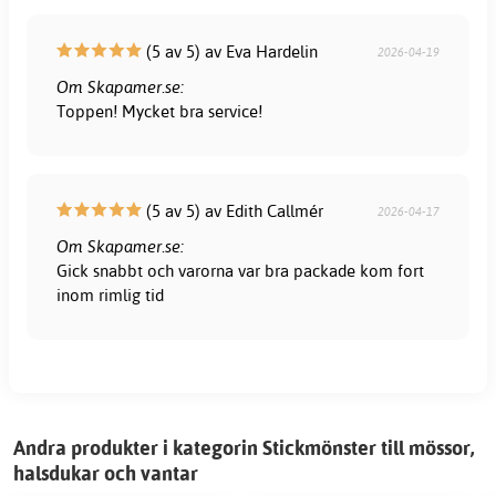
(5 av 5) av Eva Hardelin
2026-04-19
Om Skapamer.se:
Toppen! Mycket bra service!
(5 av 5) av Edith Callmér
2026-04-17
Om Skapamer.se:
Gick snabbt och varorna var bra packade kom fort
inom rimlig tid
Andra produkter i kategorin Stickmönster till mössor,
halsdukar och vantar