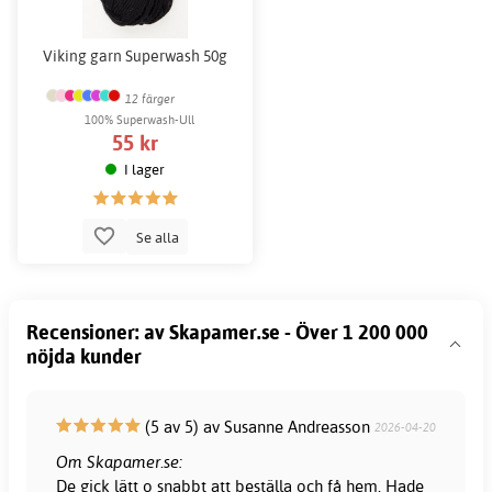
Viking garn Superwash 50g
12 färger
100% Superwash-Ull
55 kr
I lager
Se alla
Recensioner: av Skapamer.se - Över 1 200 000
nöjda kunder
(5 av 5) av Susanne Andreasson
2026-04-20
Om Skapamer.se:
De gick lätt o snabbt att beställa och få hem. Hade