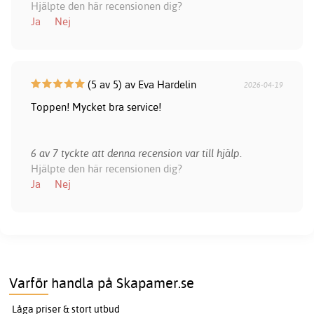
Hjälpte den här recensionen dig?
Ja
Nej
(5 av 5) av Eva Hardelin
2026-04-19
Toppen! Mycket bra service!
6 av 7 tyckte att denna recension var till hjälp.
Hjälpte den här recensionen dig?
Ja
Nej
Varför handla på Skapamer.se
Låga priser & stort utbud