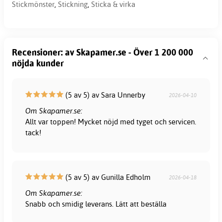
Stickmönster
,
Stickning
,
Sticka & virka
Recensioner: av Skapamer.se - Över 1 200 000
nöjda kunder
(5 av 5) av Sara Unnerby
2026-04-10
Om Skapamer.se:
Allt var toppen! Mycket nöjd med tyget och servicen.
tack!
(5 av 5) av Gunilla Edholm
2026-04-18
Om Skapamer.se:
Snabb och smidig leverans. Lätt att beställa