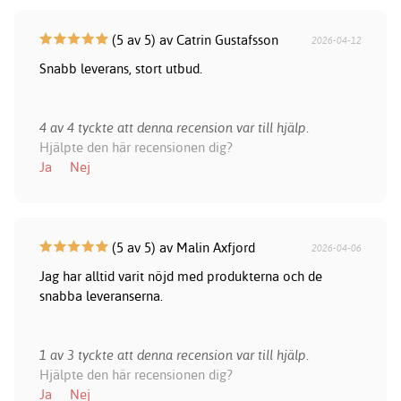
(5 av 5) av Catrin Gustafsson
2026-04-12
Snabb leverans, stort utbud.
4 av 4 tyckte att denna recension var till hjälp.
Hjälpte den här recensionen dig?
Ja
Nej
(5 av 5) av Malin Axfjord
2026-04-06
Jag har alltid varit nöjd med produkterna och de
snabba leveranserna.
1 av 3 tyckte att denna recension var till hjälp.
Hjälpte den här recensionen dig?
Ja
Nej