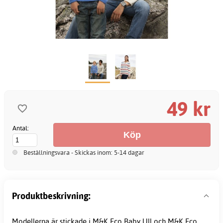
49 kr
Antal:
Beställningsvara - Skickas inom: 5-14 dagar
Produktbeskrivning:
Modellerna är stickade i M&K Eco Baby Ull och M&K Eco