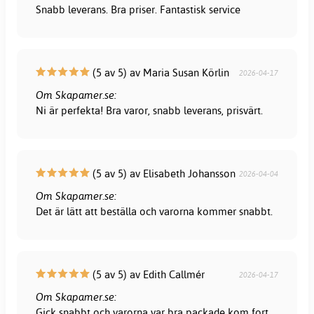
Snabb leverans. Bra priser. Fantastisk service
(5 av 5) av Maria Susan Körlin
2026-04-17
Om Skapamer.se:
Ni är perfekta! Bra varor, snabb leverans, prisvärt.
(5 av 5) av Elisabeth Johansson
2026-04-04
Om Skapamer.se:
Det är lätt att beställa och varorna kommer snabbt.
(5 av 5) av Edith Callmér
2026-04-17
Om Skapamer.se:
Gick snabbt och varorna var bra packade kom fort