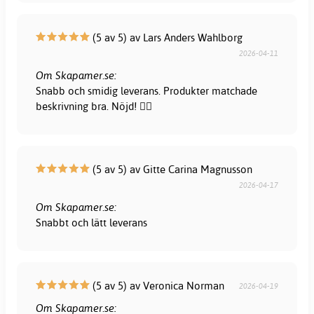
(5 av 5) av Lars Anders Wahlborg
2026-04-11
Om Skapamer.se:
Snabb och smidig leverans. Produkter matchade
beskrivning bra. Nöjd! 👍🏻
(5 av 5) av Gitte Carina Magnusson
2026-04-17
Om Skapamer.se:
Snabbt och lätt leverans
(5 av 5) av Veronica Norman
2026-04-19
Om Skapamer.se: