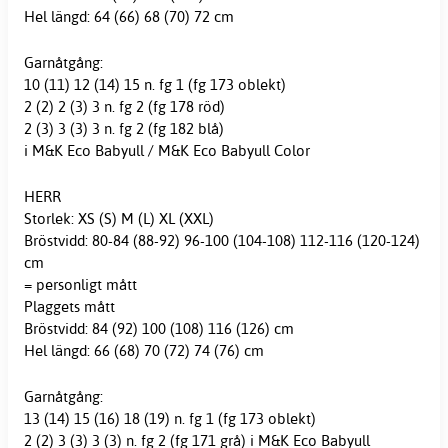
Hel längd: 64 (66) 68 (70) 72 cm
Garnåtgång:
10 (11) 12 (14) 15 n. fg 1 (fg 173 oblekt)
2 (2) 2 (3) 3 n. fg 2 (fg 178 röd)
2 (3) 3 (3) 3 n. fg 2 (fg 182 blå)
i M&K Eco Babyull / M&K Eco Babyull Color
HERR
Storlek: XS (S) M (L) XL (XXL)
Bröstvidd: 80-84 (88-92) 96-100 (104-108) 112-116 (120-124)
cm
= personligt mått
Plaggets mått
Bröstvidd: 84 (92) 100 (108) 116 (126) cm
Hel längd: 66 (68) 70 (72) 74 (76) cm
Garnåtgång:
13 (14) 15 (16) 18 (19) n. fg 1 (fg 173 oblekt)
2 (2) 3 (3) 3 (3) n. fg 2 (fg 171 grå) i M&K Eco Babyull