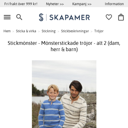
Information
Fri frakt över 999 kr!
Nyheter >>
Kampanj >>
Hem
>
Sticka & virka
>
Stickning
>
Stickbeskrivningar
>
Tröjor
Stickmönster - Mönsterstickade tröjor - alt 2 (dam,
herr & barn)