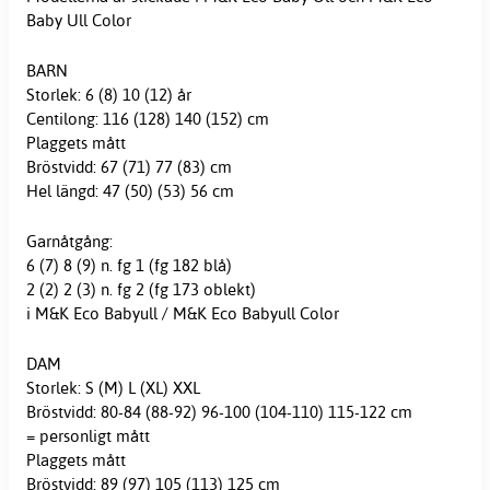
Baby Ull Color
BARN
Storlek: 6 (8) 10 (12) år
Centilong: 116 (128) 140 (152) cm
Plaggets mått
Bröstvidd: 67 (71) 77 (83) cm
Hel längd: 47 (50) (53) 56 cm
Garnåtgång:
6 (7) 8 (9) n. fg 1 (fg 182 blå)
2 (2) 2 (3) n. fg 2 (fg 173 oblekt)
i M&K Eco Babyull / M&K Eco Babyull Color
DAM
Storlek: S (M) L (XL) XXL
Bröstvidd: 80-84 (88-92) 96-100 (104-110) 115-122 cm
= personligt mått
Plaggets mått
Bröstvidd: 89 (97) 105 (113) 125 cm