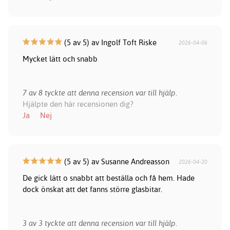
(5 av 5) av Ingolf Toft Riske
2026-04-06
Mycket lätt och snabb
7 av 8 tyckte att denna recension var till hjälp.
Hjälpte den här recensionen dig?
Ja
Nej
(5 av 5) av Susanne Andreasson
2026-04-20
De gick lätt o snabbt att beställa och få hem. Hade
dock önskat att det fanns större glasbitar.
3 av 3 tyckte att denna recension var till hjälp.