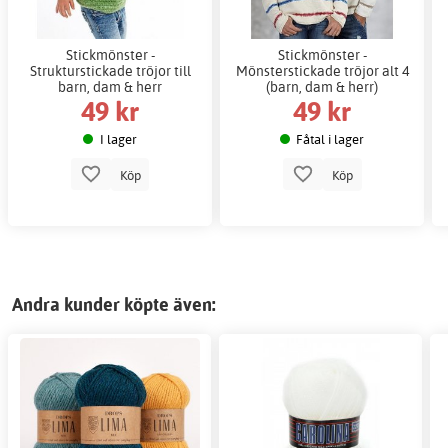
Stickmönster -
Stickmönster -
Strukturstickade tröjor till
Mönsterstickade tröjor alt 4
barn, dam & herr
(barn, dam & herr)
49 kr
49 kr
I lager
Fåtal i lager
Köp
Köp
Andra kunder köpte även: