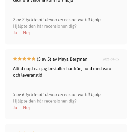
Gick bra varorna kom fort nöjd
2 av 2 tyckte att denna recension var till hjälp.
Hjälpte den här recensionen dig?
Ja
Nej
(5 av 5) av Maya Bergman
2026-04-05
Alltid nöjd när jag beställer härifrån, nöjd med varor
och leveranstid
5 av 6 tyckte att denna recension var till hjälp.
Hjälpte den här recensionen dig?
Ja
Nej