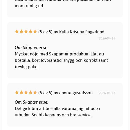
inom rimlig tid
(5 av 5) av Kulla Kristina Fagerlund
2026-04-18
Om Skapamer.se:
Mycket nöjd med Skapamer produkter. Lätt att
beställa, kort leveranstid, snygg och korrekt samt
trevlig paket.
(5 av 5) av anette gustafsson
2026-04-13
Om Skapamer.se:
Det gick bra att beställa varorna jag hittade i
utbudet. Snabb leverans och bra service.