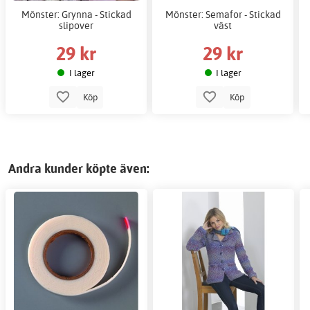
Mönster: Grynna - Stickad
Mönster: Semafor - Stickad
slipover
väst
29 kr
29 kr
I lager
I lager
Köp
Köp
Andra kunder köpte även: