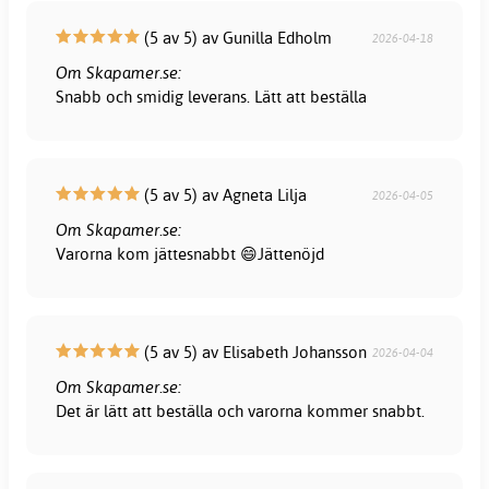
(5 av 5) av Gunilla Edholm
2026-04-18
Om Skapamer.se:
Snabb och smidig leverans. Lätt att beställa
(5 av 5) av Agneta Lilja
2026-04-05
Om Skapamer.se:
Varorna kom jättesnabbt 😄Jättenöjd
(5 av 5) av Elisabeth Johansson
2026-04-04
Om Skapamer.se:
Det är lätt att beställa och varorna kommer snabbt.