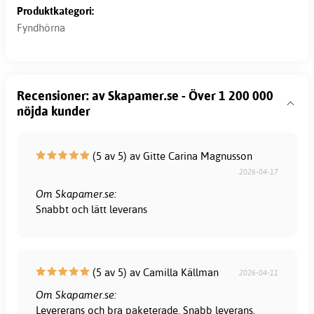
Produktkategori:
Fyndhörna
Recensioner: av Skapamer.se - Över 1 200 000
nöjda kunder
(5 av 5) av Gitte Carina Magnusson
2026-04-17
Om Skapamer.se:
Snabbt och lätt leverans
(5 av 5) av Camilla Källman
2026-04-11
Om Skapamer.se:
Levererans och bra paketerade. Snabb leverans.