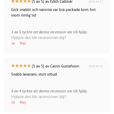
(5 av 5) av Edith Callmér
2026-04-17
Gick snabbt och varorna var bra packade kom fort
inom rimlig tid
3 av 5 tyckte att denna recension var till hjälp.
Hjälpte den här recensionen dig?
Ja
Nej
(5 av 5) av Catrin Gustafsson
2026-04-12
Snabb leverans, stort utbud.
4 av 4 tyckte att denna recension var till hjälp.
Hjälpte den här recensionen dig?
Ja
Nej