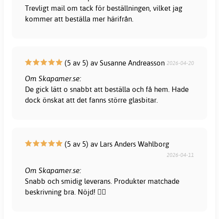
Trevligt mail om tack för beställningen, vilket jag
kommer att beställa mer härifrån.
(5 av 5) av Susanne Andreasson
2026-04-20
Om Skapamer.se:
De gick lätt o snabbt att beställa och få hem. Hade
dock önskat att det fanns större glasbitar.
(5 av 5) av Lars Anders Wahlborg
2026-04-11
Om Skapamer.se:
Snabb och smidig leverans. Produkter matchade
beskrivning bra. Nöjd! 👍🏻