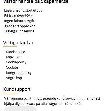
Varför handla på Skapamer.se
Låga priser & stort utbud
Fri frakt över 999 kr
Ingen fakturaavgift
30 dagars öppet köp
Trevlig kundservice
Viktiga länkar
Kundservice
Köpvillkor
Cookiepolicy
Cookies
Integritetspolicy
Ångra köp
Kundsupport
Vår kunniga och tillmötesgående kundservice finns här för att
hjälpa dig och svara på alla frågor som rör ditt köp!