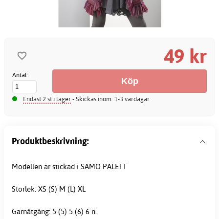
49 kr
Antal:
Endast 2 st i lager
- Skickas inom: 1-3 vardagar
Produktbeskrivning:
Modellen är stickad i SAMO PALETT
Storlek: XS (S) M (L) XL
Garnåtgång: 5 (5) 5 (6) 6 n.