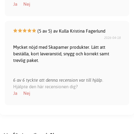
Ja
Nej
(5 av 5) av Kulla Kristina Fagerlund
2026-04-18
Mycket nöjd med Skapamer produkter. Lätt att
beställa, kort leveranstid, snygg och korrekt samt
trevlig paket.
6 av 6 tyckte att denna recension var till hjälp.
Hjälpte den här recensionen dig?
Ja
Nej