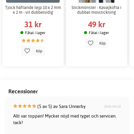
Tjock häftande tejp 10 x 2 mm
Stickmönster - Kavajkofta i
x 2 m - vit dubbelsidig
dubbel mosstickning
31 kr
49 kr
Fåtal i lager
Fåtal i lager
Köp
Köp
Recensioner
(5 av 5) av Sara Unnerby
2026-04-10
Allt var toppen! Mycket nöjd med tyget och servicen.
tack!