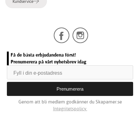
Kundservice
Få de bästa erbjudandena först!
Prenumerera på vårt nyhetsbrev idag
Genom att bli medlem godkänner du Skapamer.se
Integritetspolicy.