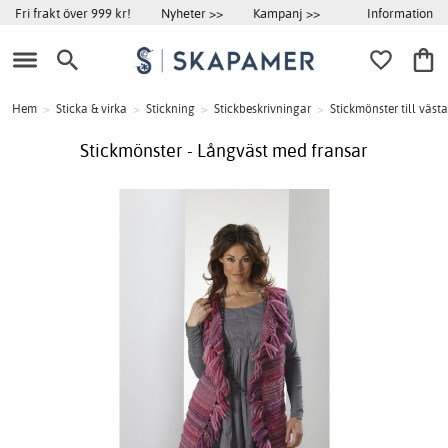
Information
Fri frakt över 999 kr!
Nyheter >>
Kampanj >>
Hem
>
Sticka & virka
>
Stickning
>
Stickbeskrivningar
>
Stickmönster till väst
Stickmönster - Långväst med fransar