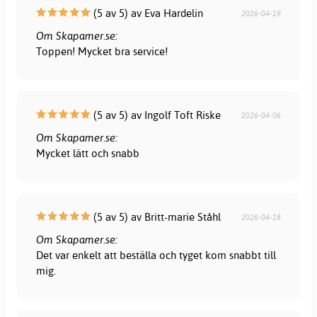
(5 av 5) av Eva Hardelin
2026-04-19
Om Skapamer.se:
Toppen! Mycket bra service!
(5 av 5) av Ingolf Toft Riske
2026-04-06
Om Skapamer.se:
Mycket lätt och snabb
(5 av 5) av Britt-marie Ståhl
2026-04-18
Om Skapamer.se:
Det var enkelt att beställa och tyget kom snabbt till
mig.