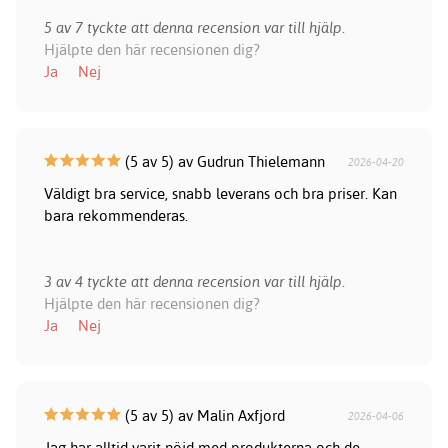
5 av 7 tyckte att denna recension var till hjälp.
Hjälpte den här recensionen dig?
Ja
Nej
(5 av 5) av Gudrun Thielemann
2026-04-20
Väldigt bra service, snabb leverans och bra priser. Kan
bara rekommenderas.
3 av 4 tyckte att denna recension var till hjälp.
Hjälpte den här recensionen dig?
Ja
Nej
(5 av 5) av Malin Axfjord
2026-04-06
Jag har alltid varit nöjd med produkterna och de