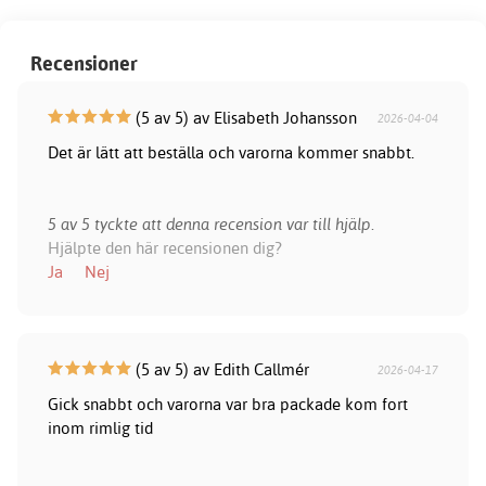
Recensioner
(5 av 5) av Elisabeth Johansson
2026-04-04
Det är lätt att beställa och varorna kommer snabbt.
5 av 5 tyckte att denna recension var till hjälp.
Hjälpte den här recensionen dig?
Ja
Nej
(5 av 5) av Edith Callmér
2026-04-17
Gick snabbt och varorna var bra packade kom fort
inom rimlig tid