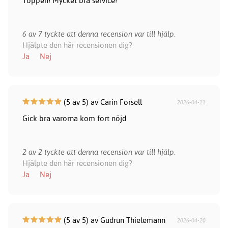
Toppen! Mycket bra service!
6 av 7 tyckte att denna recension var till hjälp.
Hjälpte den här recensionen dig?
Ja
Nej
(5 av 5) av Carin Forsell
2026-04-11
Gick bra varorna kom fort nöjd
2 av 2 tyckte att denna recension var till hjälp.
Hjälpte den här recensionen dig?
Ja
Nej
(5 av 5) av Gudrun Thielemann
2026-04-20