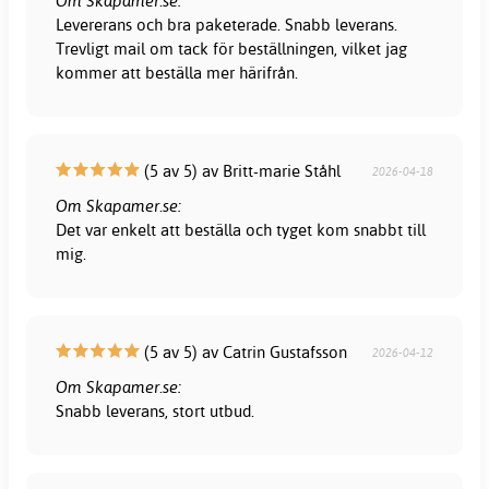
Om Skapamer.se:
Levererans och bra paketerade. Snabb leverans.
Trevligt mail om tack för beställningen, vilket jag
kommer att beställa mer härifrån.
(5 av 5) av Britt-marie Ståhl
2026-04-18
Om Skapamer.se:
Det var enkelt att beställa och tyget kom snabbt till
mig.
(5 av 5) av Catrin Gustafsson
2026-04-12
Om Skapamer.se:
Snabb leverans, stort utbud.