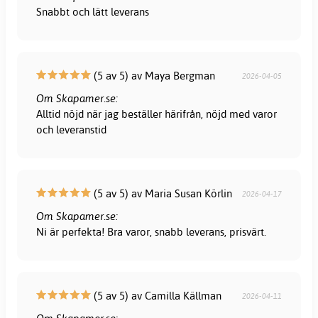
Snabbt och lätt leverans
(5 av 5) av Maya Bergman
2026-04-05
Om Skapamer.se:
Alltid nöjd när jag beställer härifrån, nöjd med varor
och leveranstid
(5 av 5) av Maria Susan Körlin
2026-04-17
Om Skapamer.se:
Ni är perfekta! Bra varor, snabb leverans, prisvärt.
(5 av 5) av Camilla Källman
2026-04-11