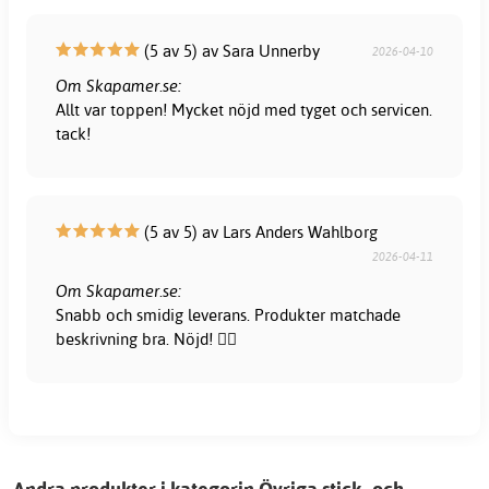
(5 av 5) av Sara Unnerby
2026-04-10
Om Skapamer.se:
Allt var toppen! Mycket nöjd med tyget och servicen.
tack!
(5 av 5) av Lars Anders Wahlborg
2026-04-11
Om Skapamer.se:
Snabb och smidig leverans. Produkter matchade
beskrivning bra. Nöjd! 👍🏻