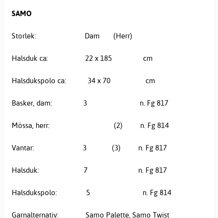
SAMO
Storlek: Dam (Herr)
Halsduk ca: 22 x 185 cm
Halsdukspolo ca: 34 x 70 cm
Basker, dam: 3 n. Fg 817
Mössa, herr: (2) n. Fg 814
Vantar: 3 (3) n. Fg 817
Halsduk: 7 n. Fg 817
Halsdukspolo: 5 n. Fg 814
Garnalternativ: Samo Palette, Samo Twist