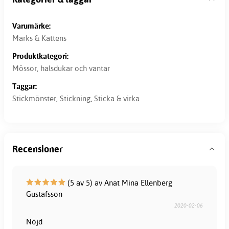
Varumärke:
Marks & Kattens
Produktkategori:
Mössor, halsdukar och vantar
Taggar:
Stickmönster
,
Stickning
,
Sticka & virka
Recensioner
(5 av 5) av Anat Mina Ellenberg
Gustafsson
2020-02-06
Nöjd