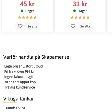
45 kr
31 kr
I lager
I lager
Se alla
Se alla
Varför handla på Skapamer.se
Låga priser & stort utbud
Fri frakt över 999 kr
Ingen fakturaavgift
30 dagars öppet köp
Trevlig kundservice
Viktiga länkar
Kundservice