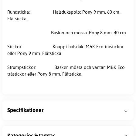
Rundsticka: Halsdukspolo: Pony 9 mm, 60 cm .
Flätsticka.
Basker och mössa: Pony 8 mm, 40 cm
Stickor: Knäppt halsduk: M&K Eco trästickor
eller Pony 9 mm. Flätsticka.
Strumpstickor: Basker, mössa och vantar: M&K Eco
trästickor eller Pony 8 mm. Flätsticka.
Specifikationer
Kategorier & taggar