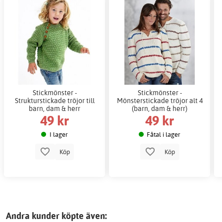
Stickmönster -
Stickmönster -
Strukturstickade tröjor till
Mönsterstickade tröjor alt 4
barn, dam & herr
(barn, dam & herr)
49 kr
49 kr
I lager
Fåtal i lager
Köp
Köp
Andra kunder köpte även: