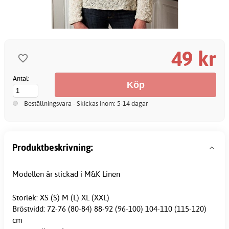
49 kr
Antal:
Beställningsvara - Skickas inom: 5-14 dagar
Produktbeskrivning:
Modellen är stickad i M&K Linen
Storlek: XS (S) M (L) XL (XXL)
Bröstvidd: 72-76 (80-84) 88-92 (96-100) 104-110 (115-120)
cm