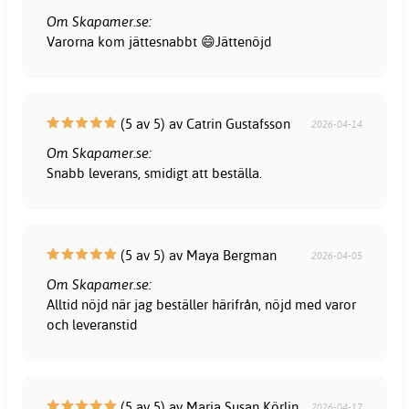
Om Skapamer.se:
Varorna kom jättesnabbt 😄Jättenöjd
(5 av 5) av Catrin Gustafsson
2026-04-14
Om Skapamer.se:
Snabb leverans, smidigt att beställa.
(5 av 5) av Maya Bergman
2026-04-05
Om Skapamer.se:
Alltid nöjd när jag beställer härifrån, nöjd med varor
och leveranstid
(5 av 5) av Maria Susan Körlin
2026-04-17