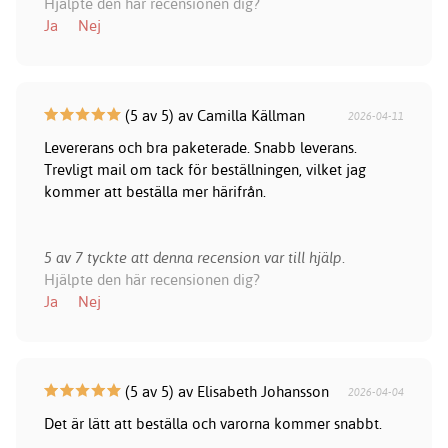
Hjälpte den här recensionen dig?
Ja
Nej
(5 av 5) av Camilla Källman
2026-04-11
Levererans och bra paketerade. Snabb leverans.
Trevligt mail om tack för beställningen, vilket jag
kommer att beställa mer härifrån.
5 av 7 tyckte att denna recension var till hjälp.
Hjälpte den här recensionen dig?
Ja
Nej
(5 av 5) av Elisabeth Johansson
2026-04-04
Det är lätt att beställa och varorna kommer snabbt.