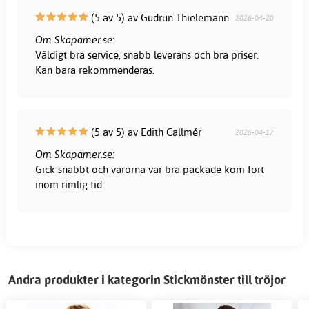
(5 av 5) av Gudrun Thielemann
2026-04-20
Om Skapamer.se:
Väldigt bra service, snabb leverans och bra priser.
Kan bara rekommenderas.
(5 av 5) av Edith Callmér
2026-04-17
Om Skapamer.se:
Gick snabbt och varorna var bra packade kom fort
inom rimlig tid
Andra produkter i kategorin Stickmönster till tröjor