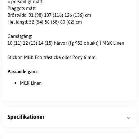
= personligt mått
Plaggets mått
Bröstvidd: 91 (98) 107 (116) 126 (136) cm
Hel längd: 52 (54) 56 (58) 60 (62) cm
Garnåtgång:
10 (11) 12 (13) 14 (15) härvor (fg 953 oblekt) i M&K Linen
Stickor: M&K Eco trästicka eller Pony 6 mm.
Passande garn:
M&K Linen
Specifikationer