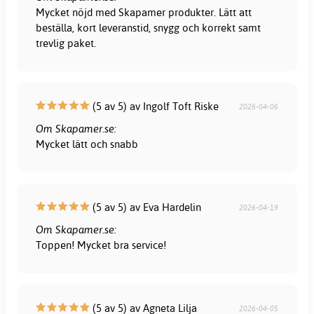
Mycket nöjd med Skapamer produkter. Lätt att
beställa, kort leveranstid, snygg och korrekt samt
trevlig paket.
(5 av 5) av Ingolf Toft Riske
2026-04-06
Om Skapamer.se:
Mycket lätt och snabb
(5 av 5) av Eva Hardelin
2026-04-19
Om Skapamer.se:
Toppen! Mycket bra service!
(5 av 5) av Agneta Lilja
2026-04-05