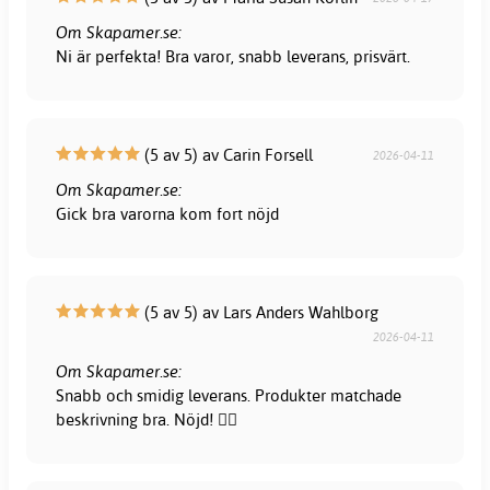
Om Skapamer.se:
Ni är perfekta! Bra varor, snabb leverans, prisvärt.
(5 av 5) av Carin Forsell
2026-04-11
Om Skapamer.se:
Gick bra varorna kom fort nöjd
(5 av 5) av Lars Anders Wahlborg
2026-04-11
Om Skapamer.se:
Snabb och smidig leverans. Produkter matchade
beskrivning bra. Nöjd! 👍🏻