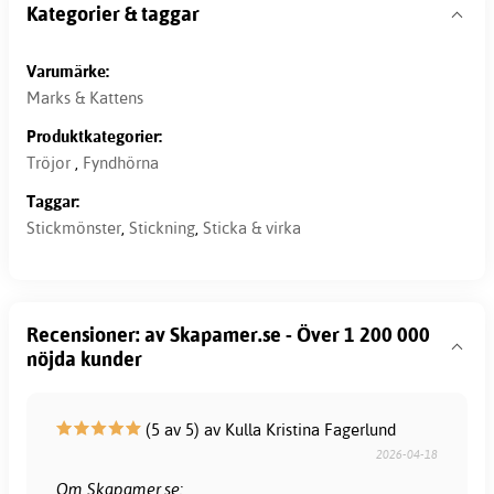
Kategorier & taggar
Varumärke:
Marks & Kattens
Produktkategorier:
Tröjor
,
Fyndhörna
Taggar:
Stickmönster
,
Stickning
,
Sticka & virka
Recensioner: av Skapamer.se - Över 1 200 000
nöjda kunder
(5 av 5) av Kulla Kristina Fagerlund
2026-04-18
Om Skapamer.se: