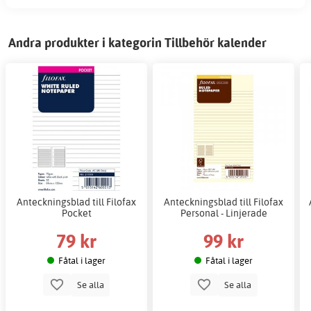
Andra produkter i kategorin Tillbehör kalender
Anteckningsblad till Filofax
Anteckningsblad till Filofax
Pocket
Personal - Linjerade
79 kr
99 kr
Fåtal i lager
Fåtal i lager
Se alla
Se alla