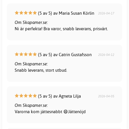
(5 av 5) av Maria Susan Körlin
2026-04-17
Om Skapamer.se:
Ni är perfekta! Bra varor, snabb leverans, prisvärt.
(5 av 5) av Catrin Gustafsson
2026-04-12
Om Skapamer.se:
Snabb leverans, stort utbud.
(5 av 5) av Agneta Lilja
2026-04-05
Om Skapamer.se:
Varorna kom jättesnabbt 😄Jättenöjd