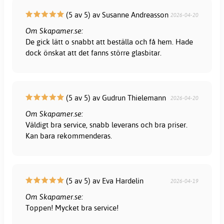
(5 av 5) av Susanne Andreasson
2026-04-20
Om Skapamer.se:
De gick lätt o snabbt att beställa och få hem. Hade
dock önskat att det fanns större glasbitar.
(5 av 5) av Gudrun Thielemann
2026-04-20
Om Skapamer.se:
Väldigt bra service, snabb leverans och bra priser.
Kan bara rekommenderas.
(5 av 5) av Eva Hardelin
2026-04-19
Om Skapamer.se:
Toppen! Mycket bra service!