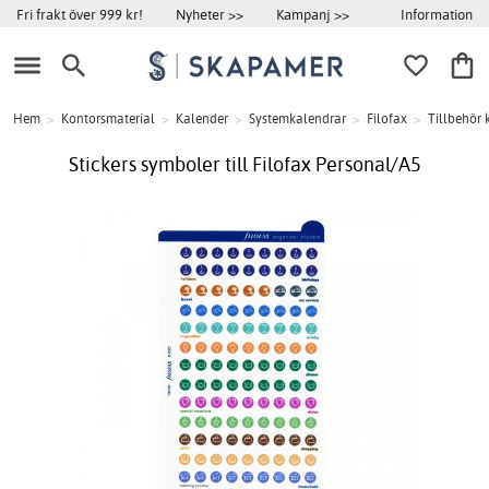
Information
Fri frakt över 999 kr!
Nyheter >>
Kampanj >>
Hem
>
Kontorsmaterial
>
Kalender
>
Systemkalendrar
>
Filofax
>
Tillbehör 
Stickers symboler till Filofax Personal/A5