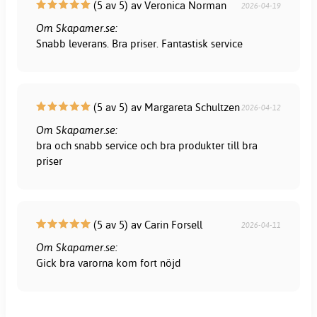
(5 av 5) av Veronica Norman
2026-04-19
Om Skapamer.se:
Snabb leverans. Bra priser. Fantastisk service
(5 av 5) av Margareta Schultzen
2026-04-12
Om Skapamer.se:
bra och snabb service och bra produkter till bra
priser
(5 av 5) av Carin Forsell
2026-04-11
Om Skapamer.se:
Gick bra varorna kom fort nöjd