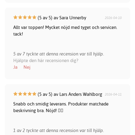
(5 av 5) av Sara Unnerby
2026-04-10
Allt var toppen! Mycket nöjd med tyget och servicen.
tack!
5 av 7 tyckte att denna recension var till hjälp.
Hjälpte den här recensionen dig?
Ja
Nej
(5 av 5) av Lars Anders Wahlborg
2026-04-11
Snabb och smidig leverans. Produkter matchade
beskrivning bra. Nöjd! 👍🏻
1 av 2 tyckte att denna recension var till hjälp.