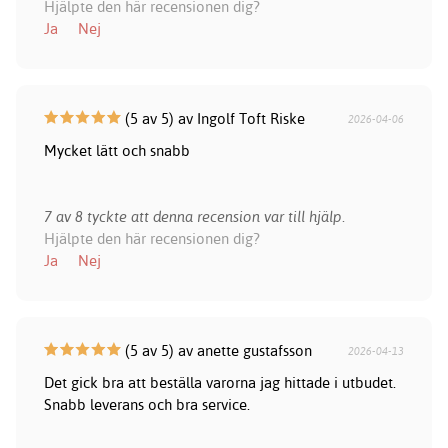
Hjälpte den här recensionen dig?
Ja
Nej
(5 av 5) av Ingolf Toft Riske
2026-04-06
Mycket lätt och snabb
7 av 8 tyckte att denna recension var till hjälp.
Hjälpte den här recensionen dig?
Ja
Nej
(5 av 5) av anette gustafsson
2026-04-13
Det gick bra att beställa varorna jag hittade i utbudet.
Snabb leverans och bra service.