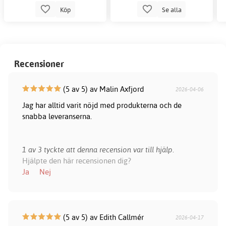
Köp
Se alla
Recensioner
(5 av 5) av Malin Axfjord
2026-04-06
Jag har alltid varit nöjd med produkterna och de
snabba leveranserna.
1 av 3 tyckte att denna recension var till hjälp.
Hjälpte den här recensionen dig?
Ja
Nej
(5 av 5) av Edith Callmér
2026-04-17