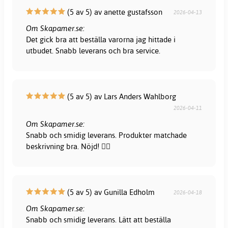
(5 av 5) av anette gustafsson
2026-04-13
Om Skapamer.se:
Det gick bra att beställa varorna jag hittade i
utbudet. Snabb leverans och bra service.
(5 av 5) av Lars Anders Wahlborg
2026-04-11
Om Skapamer.se:
Snabb och smidig leverans. Produkter matchade
beskrivning bra. Nöjd! 👍🏻
(5 av 5) av Gunilla Edholm
2026-04-18
Om Skapamer.se:
Snabb och smidig leverans. Lätt att beställa