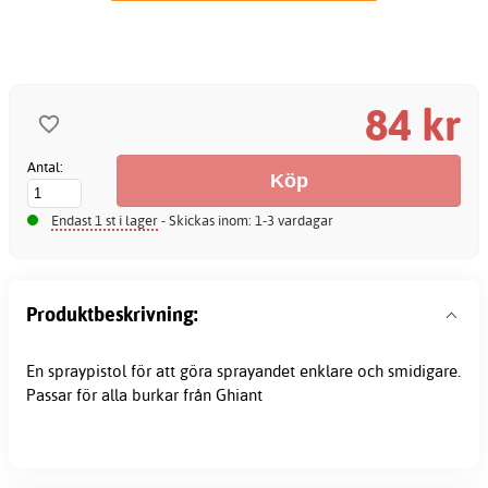
84 kr
Antal:
Endast 1 st i lager
- Skickas inom: 1-3 vardagar
Produktbeskrivning:
En spraypistol för att göra sprayandet enklare och smidigare.
Passar för alla burkar från Ghiant