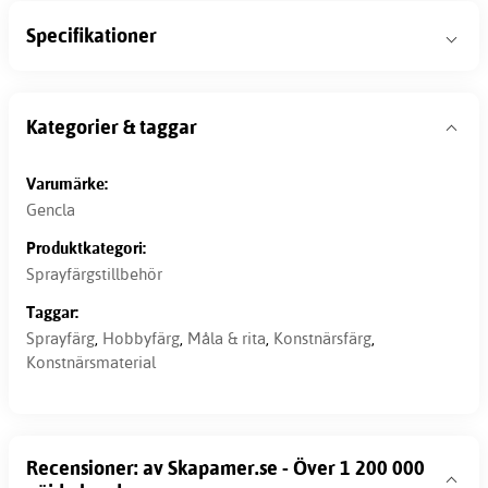
Specifikationer
Kategorier & taggar
Varumärke:
Gencla
Produktkategori:
Sprayfärgstillbehör
Taggar:
Sprayfärg
,
Hobbyfärg
,
Måla & rita
,
Konstnärsfärg
,
Konstnärsmaterial
Recensioner: av Skapamer.se - Över 1 200 000