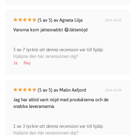
(5 av 5) av Agneta Lilja
2026-04-05
Varorna kom jättesnabbt 😄Jättenöjd
5 av 7 tyckte att denna recension var till hjälp.
Hjälpte den här recensionen dig?
Ja
Nej
(5 av 5) av Malin Axfjord
2026-04-06
Jag har alltid varit nöjd med produkterna och de
snabba leveranserna.
1 av 3 tyckte att denna recension var till hjälp.
Hjälpte den här recensionen dig?