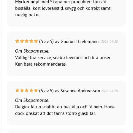
Mycket nöjd med Skapamer produkter. Lätt att
beställa, kort leveranstid, snygg och korrekt samt
trevlig paket.
(5 av 5) av Gudrun Thielemann
2026-04-20
Om Skapamer.se:
Väldigt bra service, snabb leverans och bra priser.
Kan bara rekommenderas.
(5 av 5) av Susanne Andreasson
2026-04-20
Om Skapamer.se:
De gick lätt o snabbt att beställa och få hem. Hade
dock önskat att det fanns större glasbitar.