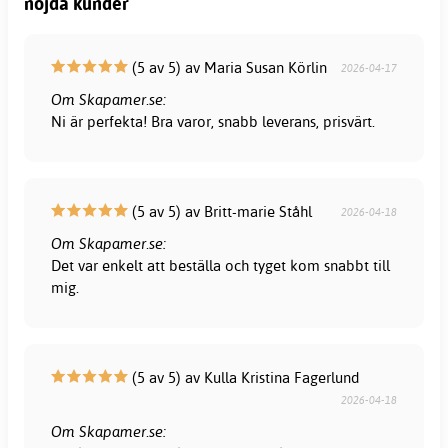
nöjda kunder
(5 av 5) av Maria Susan Körlin
2026-04-17
Om Skapamer.se:
Ni är perfekta! Bra varor, snabb leverans, prisvärt.
(5 av 5) av Britt-marie Ståhl
2026-04-18
Om Skapamer.se:
Det var enkelt att beställa och tyget kom snabbt till
mig.
(5 av 5) av Kulla Kristina Fagerlund
2026-04-18
Om Skapamer.se: