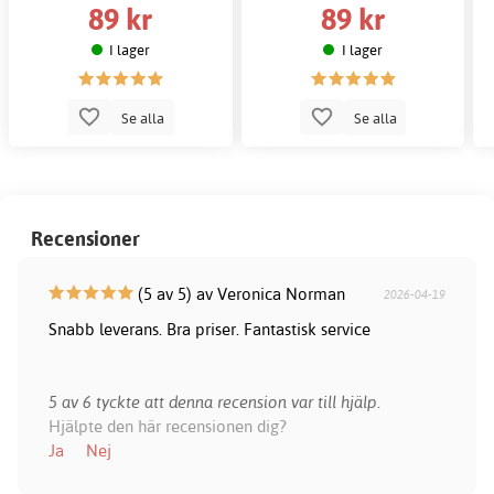
89 kr
89 kr
I lager
I lager
Se alla
Se alla
Recensioner
(5 av 5) av Veronica Norman
2026-04-19
Snabb leverans. Bra priser. Fantastisk service
5 av 6 tyckte att denna recension var till hjälp.
Hjälpte den här recensionen dig?
Ja
Nej