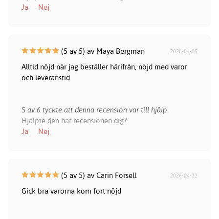
Ja
Nej
(5 av 5) av Maya Bergman
2026-04-05
Alltid nöjd när jag beställer härifrån, nöjd med varor
och leveranstid
5 av 6 tyckte att denna recension var till hjälp.
Hjälpte den här recensionen dig?
Ja
Nej
(5 av 5) av Carin Forsell
2026-04-11
Gick bra varorna kom fort nöjd