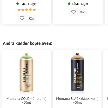
Fåtal i lager
Fåtal i lager
Köp
Köp
Andra kunder köpte även:
Montana GOLD (för proffs)
Montana BLACK (klassikern)
400ml
400ml