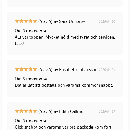
(5 av 5) av Sara Unnerby
2026-04-10
Om Skapamer.se:
Allt var toppen! Mycket nöjd med tyget och servicen.
tack!
(5 av 5) av Elisabeth Johansson
2026-04-04
Om Skapamer.se:
Det är lätt att beställa och varorna kommer snabbt.
(5 av 5) av Edith Callmér
2026-04-17
Om Skapamer.se:
Gick snabbt och varorna var bra packade kom fort