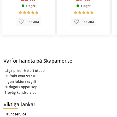
I lager
I lager
Se alla
Se alla
Varför handla på Skapamer.se
Låga priser & stort utbud
Fri frakt över 999 kr
Ingen fakturaavgift
30 dagars öppet köp
Trevlig kundservice
Viktiga länkar
Kundservice