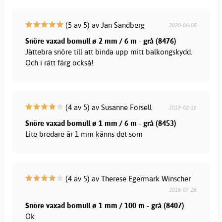
(5 av 5) av Jan Sandberg
2020-06-05
Snöre vaxad bomull ø 2 mm / 6 m - grå (8476)
Jättebra snöre till att binda upp mitt balkongskydd.
Och i rätt färg också!
(4 av 5) av Susanne Forsell
2019-02-16
Snöre vaxad bomull ø 1 mm / 6 m - grå (8453)
Lite bredare är 1 mm känns det som
(4 av 5) av Therese Egermark Winscher
2016-07-26
Snöre vaxad bomull ø 1 mm / 100 m - grå (8407)
Ok