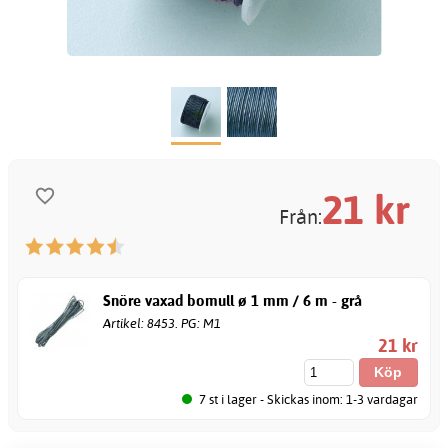
21
kr
Från:
Snöre vaxad bomull ø 1 mm / 6 m - grå
Artikel: 8453. PG: M1
21 kr
7 st i lager - Skickas inom: 1-3 vardagar