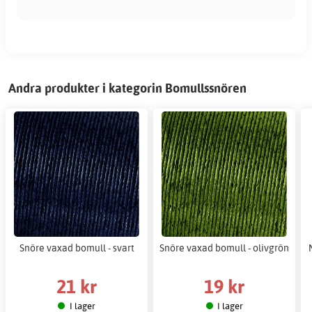
Andra produkter i kategorin Bomullssnören
Snöre vaxad bomull - svart
Snöre vaxad bomull - olivgrön
21 kr
19 kr
I lager
I lager