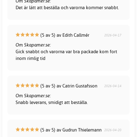
Om Skapamer.se:
Det är lätt att beställa och varorna kommer snabbt.
(5 av 5) av Edith Callmér
2026-04-17
Om Skapamer.se:
Gick snabbt och varorna var bra packade kom fort
inom rimlig tid
(5 av 5) av Catrin Gustafsson
2026-04-14
Om Skapamer.se:
Snabb leverans, smidigt att beställa.
(5 av 5) av Gudrun Thielemann
2026-04-20