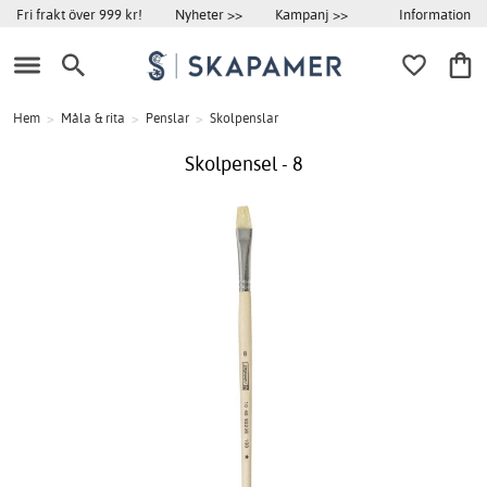
Information
Fri frakt över 999 kr!
Nyheter >>
Kampanj >>
Hem
>
Måla & rita
>
Penslar
>
Skolpenslar
Skolpensel - 8