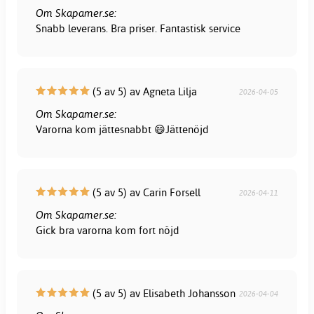
Om Skapamer.se:
Snabb leverans. Bra priser. Fantastisk service
(5 av 5) av Agneta Lilja
2026-04-05
Om Skapamer.se:
Varorna kom jättesnabbt 😄Jättenöjd
(5 av 5) av Carin Forsell
2026-04-11
Om Skapamer.se:
Gick bra varorna kom fort nöjd
(5 av 5) av Elisabeth Johansson
2026-04-04