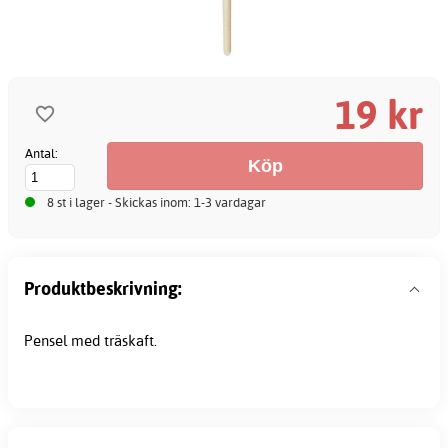
19 kr
Antal:
8 st i lager - Skickas inom: 1-3 vardagar
Produktbeskrivning:
Pensel med träskaft.