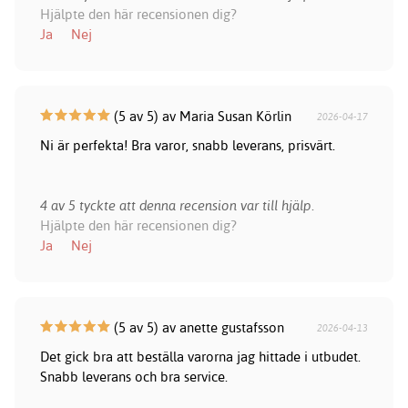
Hjälpte den här recensionen dig?
Ja
Nej
(5 av 5) av Maria Susan Körlin
2026-04-17
Ni är perfekta! Bra varor, snabb leverans, prisvärt.
4 av 5 tyckte att denna recension var till hjälp.
Hjälpte den här recensionen dig?
Ja
Nej
(5 av 5) av anette gustafsson
2026-04-13
Det gick bra att beställa varorna jag hittade i utbudet.
Snabb leverans och bra service.