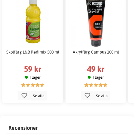
Skolfärg L&B Redimix 500 ml
Akrylfärg Campus 100 ml
59 kr
49 kr
I lager
I lager
Se alla
Se alla
Recensioner