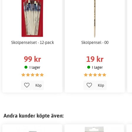
Skolpenselset - 12-pack
Skolpensel - 00
99 kr
19 kr
I lager
I lager
Köp
Köp
Andra kunder köpte även: