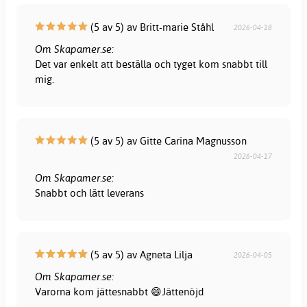
(5 av 5) av Britt-marie Ståhl
2026-04-18
Om Skapamer.se:
Det var enkelt att beställa och tyget kom snabbt till
mig.
(5 av 5) av Gitte Carina Magnusson
2026-04-17
Om Skapamer.se:
Snabbt och lätt leverans
(5 av 5) av Agneta Lilja
2026-04-05
Om Skapamer.se:
Varorna kom jättesnabbt 😄Jättenöjd