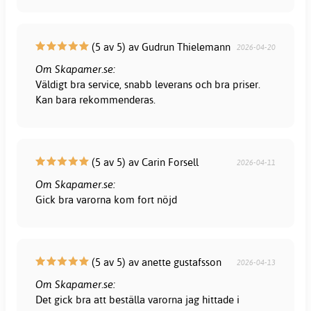
(5 av 5) av Gudrun Thielemann
2026-04-20
Om Skapamer.se:
Väldigt bra service, snabb leverans och bra priser.
Kan bara rekommenderas.
(5 av 5) av Carin Forsell
2026-04-11
Om Skapamer.se:
Gick bra varorna kom fort nöjd
(5 av 5) av anette gustafsson
2026-04-13
Om Skapamer.se:
Det gick bra att beställa varorna jag hittade i