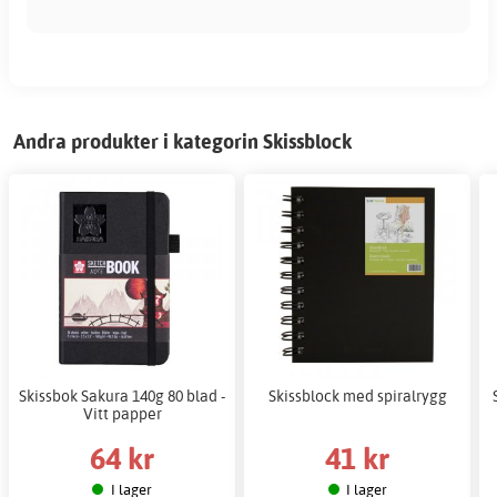
Andra produkter i kategorin Skissblock
Skissbok Sakura 140g 80 blad -
Skissblock med spiralrygg
Vitt papper
64 kr
41 kr
I lager
I lager