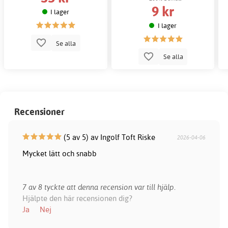
9 kr
I lager
I lager
Se alla
Se alla
Recensioner
(5 av 5) av Ingolf Toft Riske
2026-04-06
Mycket lätt och snabb
7 av 8 tyckte att denna recension var till hjälp.
Hjälpte den här recensionen dig?
Ja
Nej