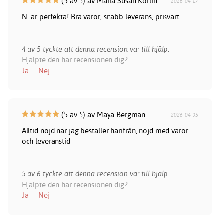
(5 av 5) av Maria Susan Körlin
2026-04-17
Ni är perfekta! Bra varor, snabb leverans, prisvärt.
4 av 5 tyckte att denna recension var till hjälp.
Hjälpte den här recensionen dig?
Ja
Nej
(5 av 5) av Maya Bergman
2026-04-05
Alltid nöjd när jag beställer härifrån, nöjd med varor
och leveranstid
5 av 6 tyckte att denna recension var till hjälp.
Hjälpte den här recensionen dig?
Ja
Nej