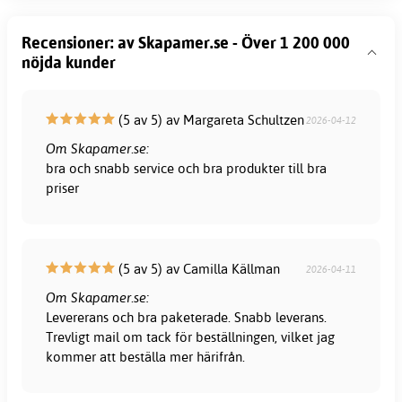
Recensioner: av Skapamer.se - Över 1 200 000
nöjda kunder
(5 av 5) av Margareta Schultzen
2026-04-12
Om Skapamer.se:
bra och snabb service och bra produkter till bra
priser
(5 av 5) av Camilla Källman
2026-04-11
Om Skapamer.se:
Levererans och bra paketerade. Snabb leverans.
Trevligt mail om tack för beställningen, vilket jag
kommer att beställa mer härifrån.