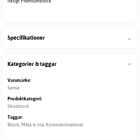
riktigt Premiumblock.
Specifikationer
Kategorier & taggar
Varumärke:
Sense
Produktkategori:
Skissblock
Taggar:
Block
,
Måla & rita
,
Konstnärsmaterial