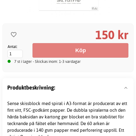
150 kr
Antal:
7 st i lager - Skickas inom: 1-3 vardagar
Produktbeskrivning:
Sense
skissblock
med spiral i A3-format är producerat av ett
fint vitt, FSC-godkänt papper. De dubbla spiralerna och den
hårda baksidan av kartong ger blocket en bra stabilitet för
tecknande på fältet eller hemmavid. De 60 arken är
producerade i 140 gsm papper med perforering upptill. Ett