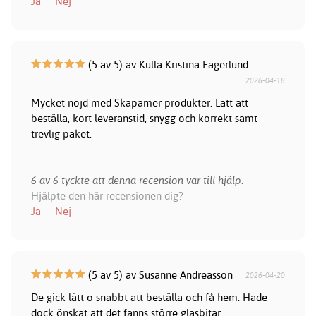
Ja
Nej
(5 av 5) av Kulla Kristina Fagerlund
2026-04-18
Mycket nöjd med Skapamer produkter. Lätt att
beställa, kort leveranstid, snygg och korrekt samt
trevlig paket.
6 av 6 tyckte att denna recension var till hjälp.
Hjälpte den här recensionen dig?
Ja
Nej
(5 av 5) av Susanne Andreasson
2026-04-20
De gick lätt o snabbt att beställa och få hem. Hade
dock önskat att det fanns större glasbitar.