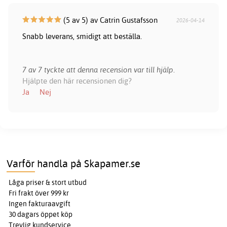
(5 av 5) av Catrin Gustafsson
2026-04-14
Snabb leverans, smidigt att beställa.
7 av 7 tyckte att denna recension var till hjälp.
Hjälpte den här recensionen dig?
Ja
Nej
Varför handla på Skapamer.se
Låga priser & stort utbud
Fri frakt över 999 kr
Ingen fakturaavgift
30 dagars öppet köp
Trevlig kundservice