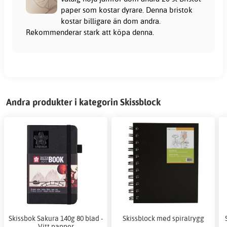
paper som kostar dyrare. Denna bristok
kostar billigare än dom andra.
Rekommenderar stark att köpa denna.
Andra produkter i kategorin Skissblock
Skissbok Sakura 140g 80 blad -
Skissblock med spiralrygg
Vitt papper