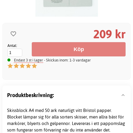
209 kr
Antal:
Endast 3 st i lager
- Skickas inom: 1-3 vardagar
Produktbeskrivning:
Skissblock A4 med 50 ark naturligt vitt Bristol papper.
Blocket lämpar sig för alla sorters skisser, men allra bäst för
markörer, blyerts och gelpennor. Levereras i ett pappomslag
som fungerar som förvaring när du inte använder det.