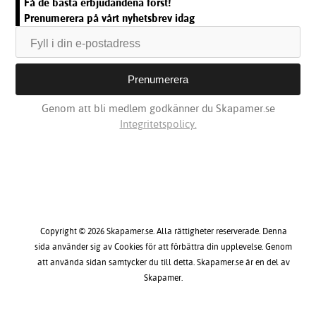
Få de bästa erbjudandena först!
Prenumerera på vårt nyhetsbrev idag
Genom att bli medlem godkänner du Skapamer.se
Integritetspolicy.
Copyright © 2026 Skapamer.se. Alla rättigheter reserverade. Denna
sida använder sig av Cookies för att förbättra din upplevelse. Genom
att använda sidan samtycker du till detta. Skapamer.se är en del av
Skapamer.