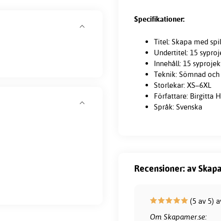
Specifikationer:
Titel: Skapa med spil
Undertitel: 15 syproj
Innehåll: 15 syprojek
Teknik: Sömnad och 
Storlekar: XS–6XL
Författare: Birgitta
Språk: Svenska
Recensioner: av Skapa
(5 av 5) 
Om Skapamer.se: