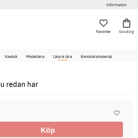
Information
Favoriter
Varukorg
Vaxduk
Modellera
Läsa & lära
Konstnärsmaterial
du redan har