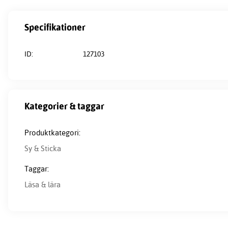
Specifikationer
ID:
127103
Kategorier & taggar
Produktkategori:
Sy & Sticka
Taggar:
Läsa & lära