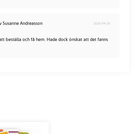
av Susanne Andreasson
2026-04-20
 att beställa och få hem. Hade dock önskat att det fanns