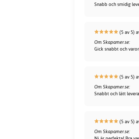
Snabb och smidig leve
(5 av 5) a
Om Skapamer.se:
Gick snabbt och varor
(5 av 5) 
Om Skapamer.se:
Snabbt och lätt lever
(5 av 5) a
Om Skapamer.se:
Ni är perfekta! Bra var