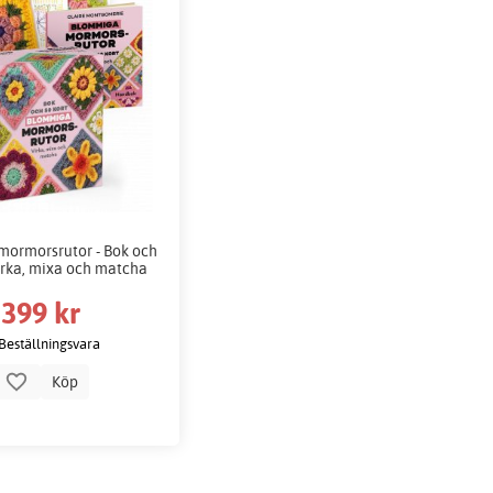
ormorsrutor - Bok och
Virka, mixa och matcha
399 kr
Beställningsvara
Köp