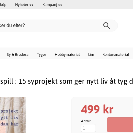
 köp
Nyheter >>
Kampanj >>
Sy & Brodera
Tyger
Hobbymaterial
Lim
Kontorsmaterial
pill : 15 syprojekt som ger nytt liv åt tyg 
499 kr
Antal: