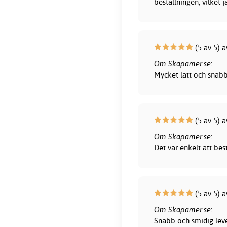
beställningen, vilket 
(5 av 5) a
Om Skapamer.se:
Mycket lätt och snab
(5 av 5) a
Om Skapamer.se:
Det var enkelt att bes
(5 av 5) 
Om Skapamer.se:
Snabb och smidig lever