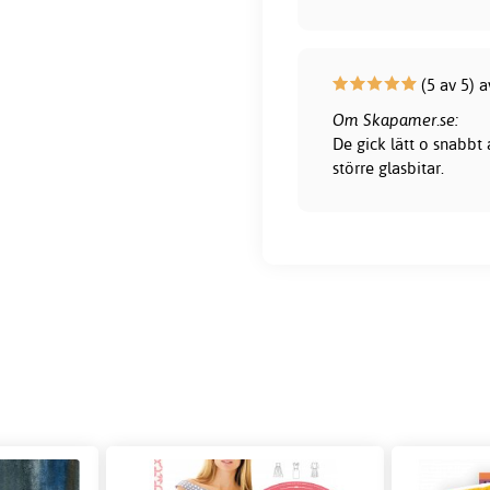
(5 av 5) 
Om Skapamer.se:
De gick lätt o snabbt
större glasbitar.