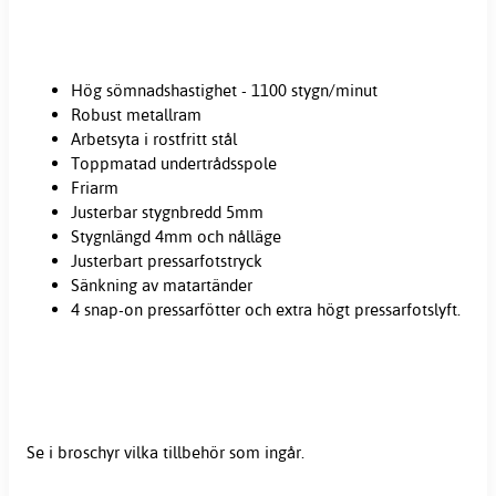
Hög sömnadshastighet - 1100 stygn/minut
Robust metallram
Arbetsyta i rostfritt stål
Toppmatad undertrådsspole
Friarm
Justerbar stygnbredd 5mm
Stygnlängd 4mm och nålläge
Justerbart pressarfotstryck
Sänkning av matartänder
4 snap-on pressarfötter och extra högt pressarfotslyft.
Se i broschyr vilka tillbehör som ingår.