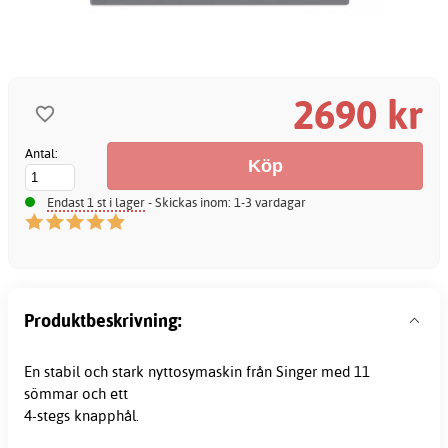
2690 kr
Antal:
Endast 1 st i lager
- Skickas inom: 1-3 vardagar
Produktbeskrivning:
En stabil och stark nyttosymaskin från Singer med 11
sömmar och ett
4-stegs knapphål.