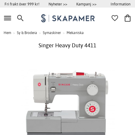
Information
Fri frakt över 999 kr!
Nyheter >>
Kampanj >>
Hem
>
Sy & Brodera
>
Symaskiner
>
Mekaniska
Singer Heavy Duty 4411