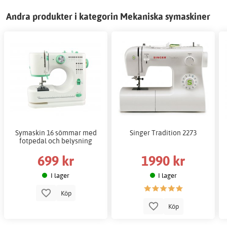
Andra produkter i kategorin Mekaniska symaskiner
Symaskin 16 sömmar med
Singer Tradition 2273
fotpedal och belysning
699 kr
1990 kr
I lager
I lager
Köp
Köp