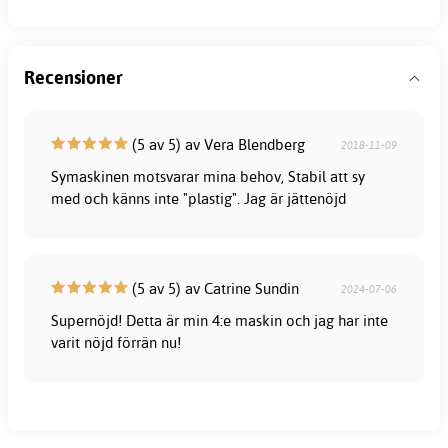
Recensioner
(5 av 5) av Vera Blendberg
2018-11-09
Symaskinen motsvarar mina behov, Stabil att sy
med och känns inte "plastig". Jag är jättenöjd
(5 av 5) av Catrine Sundin
2024-07-06
Supernöjd! Detta är min 4:e maskin och jag har inte
varit nöjd förrän nu!