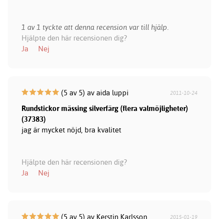
1 av 1 tyckte att denna recension var till hjälp.
Hjälpte den här recensionen dig?
Ja
Nej
(5 av 5) av aida luppi
2011-10-24
Rundstickor mässing silverfärg (flera valmöjligheter)
(37383)
jag är mycket nöjd, bra kvalitet
Hjälpte den här recensionen dig?
Ja
Nej
(5 av 5) av Kerstin Karlsson
2015-01-19