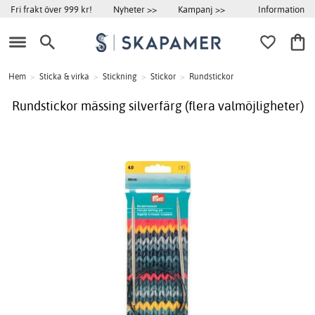
Information
Fri frakt över 999 kr!
Nyheter >>
Kampanj >>
Hem
>
Sticka & virka
>
Stickning
>
Stickor
>
Rundstickor
Rundstickor mässing silverfärg (flera valmöjligheter)