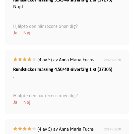
Nöjd.
Hjälpte den här recensionen dig?
Ja
Nej
(4 av 5) av Anna Maria Fuchs
2016-02-28
Rundstickor mässing 4,50/40 silverfärg 1 st (37305)
.
Hjälpte den här recensionen dig?
Ja
Nej
(4 av 5) av Anna Maria Fuchs
2016-02-28