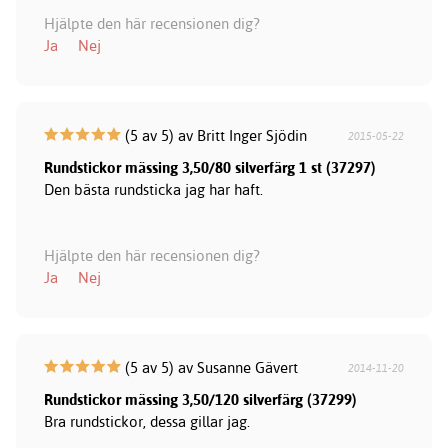
Hjälpte den här recensionen dig?
Ja
Nej
(5 av 5) av Britt Inger Sjödin
2015-05-22
Rundstickor mässing 3,50/80 silverfärg 1 st (37297)
Den bästa rundsticka jag har haft.
Hjälpte den här recensionen dig?
Ja
Nej
(5 av 5) av Susanne Gävert
2014-11-20
Rundstickor mässing 3,50/120 silverfärg (37299)
Bra rundstickor, dessa gillar jag.