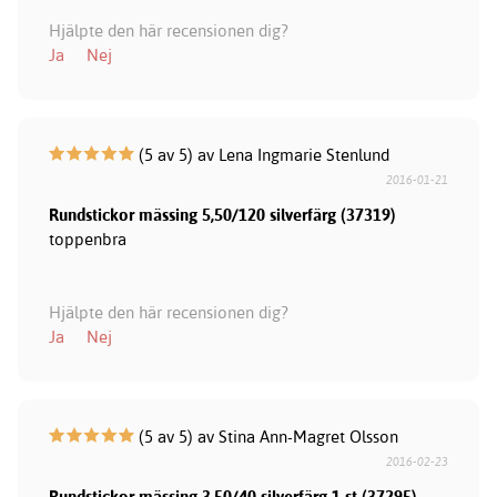
Hjälpte den här recensionen dig?
Ja
Nej
(5 av 5) av Lena Ingmarie Stenlund
2016-01-21
Rundstickor mässing 5,50/120 silverfärg (37319)
toppenbra
Hjälpte den här recensionen dig?
Ja
Nej
(5 av 5) av Stina Ann-Magret Olsson
2016-02-23
Rundstickor mässing 3,50/40 silverfärg 1 st (37295)