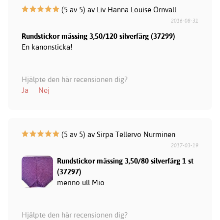
(5 av 5) av Liv Hanna Louise Örnvall
2016-08-31
Rundstickor mässing 3,50/120 silverfärg (37299)
En kanonsticka!
Hjälpte den här recensionen dig?
Ja
Nej
(5 av 5) av Sirpa Tellervo Nurminen
2017-03-19
Rundstickor mässing 3,50/80 silverfärg 1 st
(37297)
merino ull Mio
Hjälpte den här recensionen dig?