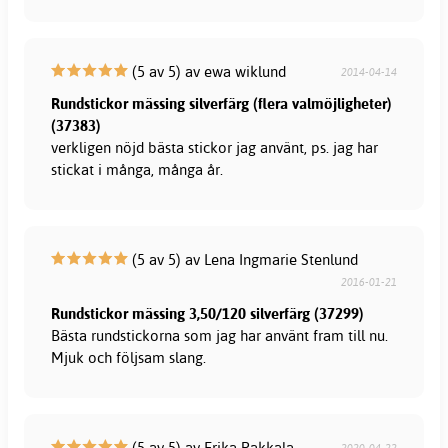
(5 av 5) av ewa wiklund
2014-04-14
Rundstickor mässing silverfärg (flera valmöjligheter)
(37383)
verkligen nöjd bästa stickor jag använt, ps. jag har
stickat i många, många år.
(5 av 5) av Lena Ingmarie Stenlund
2016-01-21
Rundstickor mässing 3,50/120 silverfärg (37299)
Bästa rundstickorna som jag har använt fram till nu.
Mjuk och följsam slang.
(5 av 5) av Erika Pakkala
2020-04-22