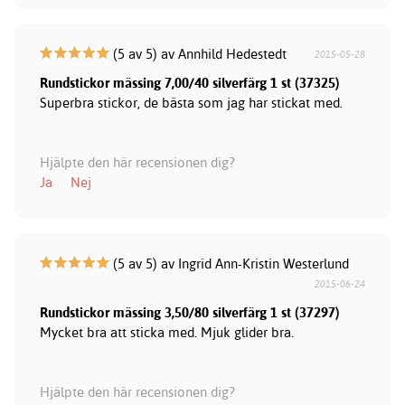
(5 av 5) av Annhild Hedestedt
2015-05-28
Rundstickor mässing 7,00/40 silverfärg 1 st (37325)
Superbra stickor, de bästa som jag har stickat med.
Hjälpte den här recensionen dig?
Ja
Nej
(5 av 5) av Ingrid Ann-Kristin Westerlund
2015-06-24
Rundstickor mässing 3,50/80 silverfärg 1 st (37297)
Mycket bra att sticka med. Mjuk glider bra.
Hjälpte den här recensionen dig?