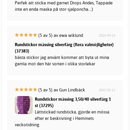
Perfek att sticka med garnet Drops Andes, Tappade
inte en enda maska på stor sjalponcha...:)
(5 av 5) av ewa wiklund
2014-04-14
Rundstickor mässing silverfärg (flera valmöjligheter)
(37383)
bästa stickor jag använt kommer att byta ut mina
gamla mot den här sorten i olika storlekar
(5 av 5) av Gun Lindbäck
2021-02-12
Rundstickor mässing 3,50/40 silverfärg 1
st (37295)
Lättstickad rundsticka, gjorde en mössa
efter er beskrivning i Hemmets
veckotidning.