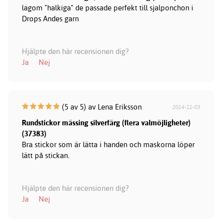
lagom "halkiga" de passade perfekt till sjalponchon i
Drops Andes garn
Hjälpte den här recensionen dig?
Ja
Nej
(5 av 5) av Lena Eriksson
2014-11-03
Rundstickor mässing silverfärg (flera valmöjligheter)
(37383)
Bra stickor som är lätta i handen och maskorna löper
lätt på stickan.
Hjälpte den här recensionen dig?
Ja
Nej