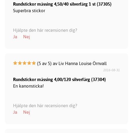
Rundstickor mässing 4,50/40 silverfärg 1 st (37305)
Superbra stickor
Hjälpte den här recensionen dig?
Ja
Nej
(5 av 5) av Liv Hanna Louise Örnvall
2016-08-31
Rundstickor mässing 4,00/120 silverfärg (37304)
En kanonsticka!
Hjälpte den här recensionen dig?
Ja
Nej