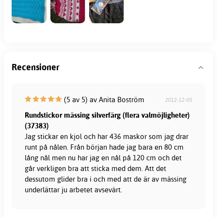
Recensioner
(5 av 5) av Anita Boström
2012-12-05
Rundstickor mässing silverfärg (flera valmöjligheter)
(37383)
Jag stickar en kjol och har 436 maskor som jag drar
runt på nålen. Från början hade jag bara en 80 cm
lång nål men nu har jag en nål på 120 cm och det
går verkligen bra att sticka med dem. Att det
dessutom glider bra i och med att de är av mässing
underlättar ju arbetet avsevärt.