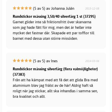
(5 av 5) av Johanna Julén
2015-12-08
Rundstickor mässing 3,50/40 silverfärg 1 st (37295)
Garnet glider inte så friktionsfritt över skarvarna
som jag hade fått för mig, men det är heller inte
mycket det fastnar där. Skapade ett par tofflor till
barnet med dessa utan större missöden.
(5 av 5) av Ines
2014-03-06
Rundstickor mässing silverfärg (flera valmöjligheter)
(37383)
Från att ha kämpat med att få det att glida Bra med
aluminium blev jag frälst av de här! Aldrig haft så
roligt när jag stickar, allt ska inhandlas i samma sen,
bra kvalitet och allt.