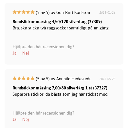
(5 av 5) av Gun-Britt Karlsson
2015-01-26
Rundstickor mässing 4,50/120 silverfärg (37309)
Bra, ska sticka två raggsockor samtidigt på en gång.
Hjälpte den här recensionen dig?
Ja
Nej
(5 av 5) av Annhild Hedestedt
2015-05-28
Rundstickor mässing 7,00/80 silverfärg 1 st (37327)
Superbra stickor, de bästa som jag har stickat med.
Hjälpte den här recensionen dig?
Ja
Nej