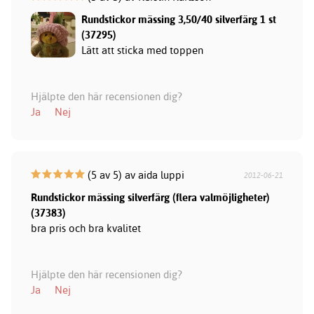
Rundstickor mässing 3,50/40 silverfärg 1 st
(37295)
Lätt att sticka med toppen
Hjälpte den här recensionen dig?
Ja
Nej
(5 av 5) av aida luppi
2012-06-21
Rundstickor mässing silverfärg (flera valmöjligheter)
(37383)
bra pris och bra kvalitet
Hjälpte den här recensionen dig?
Ja
Nej