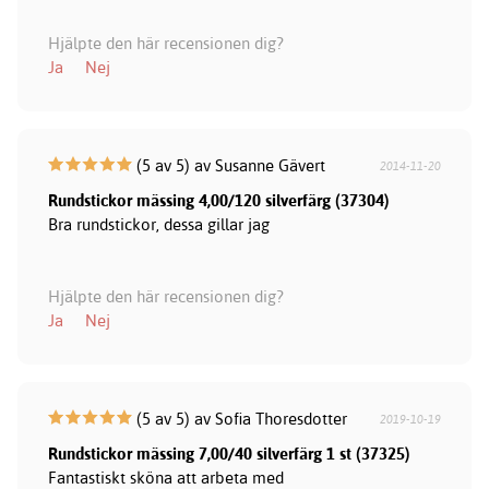
Hjälpte den här recensionen dig?
Ja
Nej
(5 av 5) av Susanne Gävert
2014-11-20
Rundstickor mässing 4,00/120 silverfärg (37304)
Bra rundstickor, dessa gillar jag
Hjälpte den här recensionen dig?
Ja
Nej
(5 av 5) av Sofia Thoresdotter
2019-10-19
Rundstickor mässing 7,00/40 silverfärg 1 st (37325)
Fantastiskt sköna att arbeta med