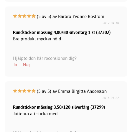
(5 av 5) av Barbro Yvonne Boström
2017-04-10
Rundstickor mässing 4,00/80 silverfärg 1 st (37302)
Bra produkt mycket nöjd
Hjälpte den här recensionen dig?
Ja
Nej
(5 av 5) av Emma Birgitta Andersson
2016-01-27
Rundstickor mässing 3,50/120 silverfärg (37299)
Jättebra att sticka med