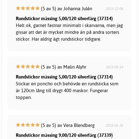
(5 av 5) av Johanna Julén
2015-12-08
Rundstickor mässing 5,00/120 silverfärg (37314)
Helt ok, garnet fastnar minimalt i skarvarna, men jag
gissar att det är mycket mindre än på andra sorters
stickor. Har aldrig ägt rundstickor tidigare.
(5 av 5) av Malin Alyhr
2015-09-14
Rundstickor mässing 5,00/120 silverfärg (37314)
Stickar en poncho och behövde en rundsticka som
är 120cm lång till drygt 400 maskor. Fungerar
toppen.
(5 av 5) av Vera Blendberg
2015-01-26
Rundstickor mässing 9,00/120 silverfärg (37339)