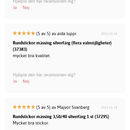
Hjälpte den här recensionen dig?
Ja
Nej
(5 av 5) av aida luppi
2011-10-24
Rundstickor mässing silverfärg (flera valmöjligheter)
(37383)
mycket bra kvalitet.
Hjälpte den här recensionen dig?
Ja
Nej
(5 av 5) av Majvor Svanberg
2014-11-18
Rundstickor mässing 3,50/40 silverfärg 1 st (37295)
Mycket bra stickor.