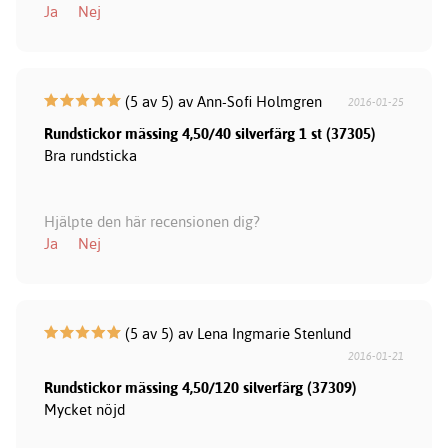
Ja
Nej
(5 av 5) av Ann-Sofi Holmgren
2016-01-25
Rundstickor mässing 4,50/40 silverfärg 1 st (37305)
Bra rundsticka
Hjälpte den här recensionen dig?
Ja
Nej
(5 av 5) av Lena Ingmarie Stenlund
2016-01-21
Rundstickor mässing 4,50/120 silverfärg (37309)
Mycket nöjd