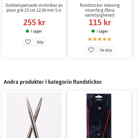
Dubbelspetsade sticknålar av
Rundstickor mässing
plast grå 23 cm 12,00 mm 5 st
silverfärg (flera
valmöjligheter)
255 kr
115 kr
I lager
I lager
Köp
Se alla
Andra produkter i kategorin Rundstickor