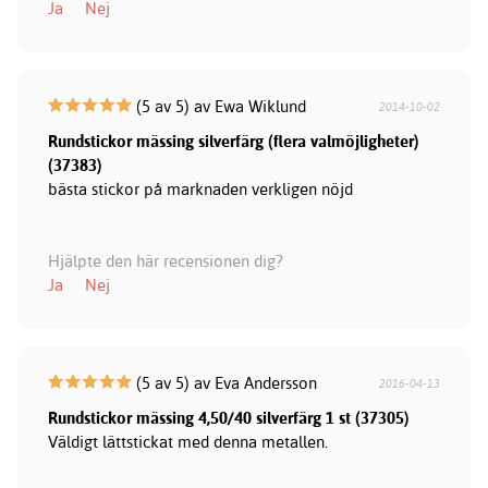
Ja
Nej
(5 av 5) av Ewa Wiklund
2014-10-02
Rundstickor mässing silverfärg (flera valmöjligheter)
(37383)
bästa stickor på marknaden verkligen nöjd
Hjälpte den här recensionen dig?
Ja
Nej
(5 av 5) av Eva Andersson
2016-04-13
Rundstickor mässing 4,50/40 silverfärg 1 st (37305)
Väldigt lättstickat med denna metallen.