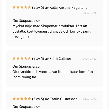
(5 av 5) av Kulla Kristina Fagerlund
2026-04-18
Om Skapamer.se:
Mycket nöjd med Skapamer produkter. Lätt att
beställa, kort leveranstid, snygg och korrekt samt
trevlig paket.
(5 av 5) av Edith Callmér
2026-04-17
Om Skapamer.se:
Gick snabbt och varorna var bra packade kom fort
inom rimlig tid
(5 av 5) av Catrin Gustafsson
2026-04-14
Om Skapamer.se: