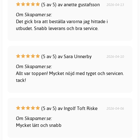
(5 av 5) av anette gustafsson
2026-04-13
Om Skapamer.se:
Det gick bra att beställa varorna jag hittade i
utbudet. Snabb leverans och bra service.
(5 av 5) av Sara Unnerby
2026-04-10
Om Skapamer.se:
Allt var toppen! Mycket nöjd med tyget och servicen.
tack!
(5 av 5) av Ingolf Toft Riske
2026-04-06
Om Skapamer.se:
Mycket lätt och snabb