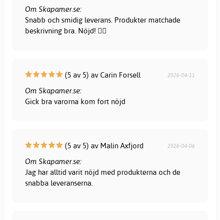
Om Skapamer.se:
Snabb och smidig leverans. Produkter matchade
beskrivning bra. Nöjd! 👍🏻
(5 av 5) av Carin Forsell
2026-04-11
Om Skapamer.se:
Gick bra varorna kom fort nöjd
(5 av 5) av Malin Axfjord
2026-04-06
Om Skapamer.se:
Jag har alltid varit nöjd med produkterna och de
snabba leveranserna.