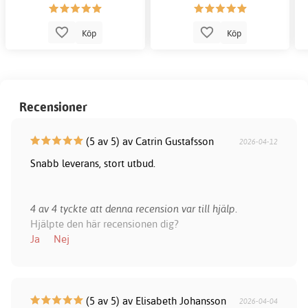
Köp
Köp
Recensioner
(5 av 5) av Catrin Gustafsson
2026-04-12
Snabb leverans, stort utbud.
4 av 4 tyckte att denna recension var till hjälp.
Hjälpte den här recensionen dig?
Ja
Nej
(5 av 5) av Elisabeth Johansson
2026-04-04