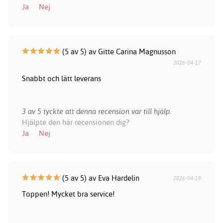
Ja
Nej
(5 av 5) av Gitte Carina Magnusson
2026-04-17
Snabbt och lätt leverans
3 av 5 tyckte att denna recension var till hjälp.
Hjälpte den här recensionen dig?
Ja
Nej
(5 av 5) av Eva Hardelin
2026-04-19
Toppen! Mycket bra service!