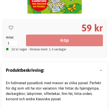
59 kr
Antal:
10 st i lager - Skickas inom: 1-3 vardagar
Produktbeskrivning:
En fullmatad pysselbok med massor av olika pyssel. Perfekt
för dig som vill ha stor variation. Här hittar du hjärngympa,
deckargåtor, labyrinter, sifferlekar, finn fel, hitta orden,
korsord och andra klassiska pyssel.