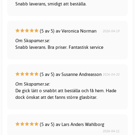
Snabb leverans, smidigt att beställa.
(5 av 5) av Veronica Norman
2026-04-19
Om Skapamer.se:
Snabb leverans. Bra priser. Fantastisk service
(5 av 5) av Susanne Andreasson
2026-04-20
Om Skapamer.se:
De gick lätt o snabbt att beställa och få hem. Hade
dock önskat att det fanns större glasbitar.
(5 av 5) av Lars Anders Wahlborg
2026-04-11