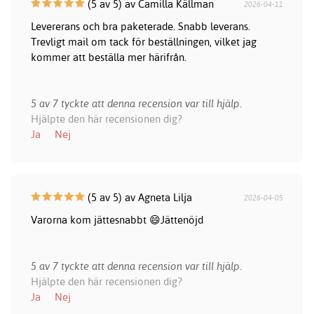
(5 av 5) av Camilla Källman
2026-04-11
Levererans och bra paketerade. Snabb leverans.
Trevligt mail om tack för beställningen, vilket jag
kommer att beställa mer härifrån.
5 av 7 tyckte att denna recension var till hjälp.
Hjälpte den här recensionen dig?
Ja
Nej
(5 av 5) av Agneta Lilja
2026-04-05
Varorna kom jättesnabbt 😄Jättenöjd
5 av 7 tyckte att denna recension var till hjälp.
Hjälpte den här recensionen dig?
Ja
Nej