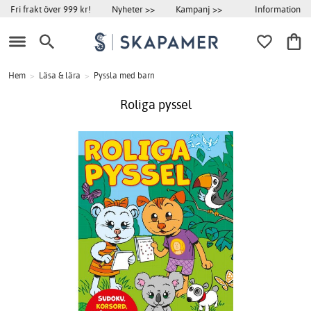
Information
Fri frakt över 999 kr!
Nyheter >>
Kampanj >>
Hem
>
Läsa & lära
>
Pyssla med barn
Roliga pyssel