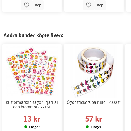
Köp
Köp
Andra kunder köpte även:
Klistermärken sagor - fjärilar
Ögonstickers på rulle - 2000 st
och blommor - 221 st
13 kr
57 kr
I lager
I lager