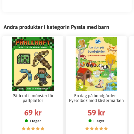
Andra produkter i kategorin Pyssla med barn
Pärlcraft : mönster för
En dag på bondgården :
pärlplattor
Pysselbok med klistermärken
69 kr
59 kr
I lager
I lager