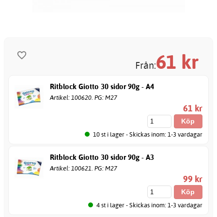
61
kr
Från:
Ritblock Giotto 30 sidor 90g - A4
Artikel: 100620. PG: M27
61 kr
10 st i lager - Skickas inom: 1-3 vardagar
Ritblock Giotto 30 sidor 90g - A3
Artikel: 100621. PG: M27
99 kr
4 st i lager - Skickas inom: 1-3 vardagar