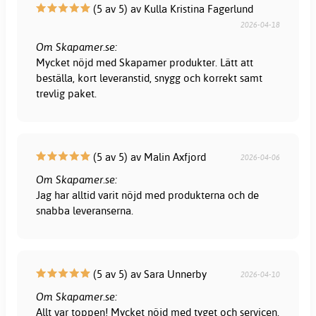
(5 av 5) av Kulla Kristina Fagerlund
2026-04-18
Om Skapamer.se:
Mycket nöjd med Skapamer produkter. Lätt att
beställa, kort leveranstid, snygg och korrekt samt
trevlig paket.
(5 av 5) av Malin Axfjord
2026-04-06
Om Skapamer.se:
Jag har alltid varit nöjd med produkterna och de
snabba leveranserna.
(5 av 5) av Sara Unnerby
2026-04-10
Om Skapamer.se:
Allt var toppen! Mycket nöjd med tyget och servicen.