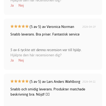
Hjälpte den här recensionen dig?
Ja
Nej
(5 av 5) av Veronica Norman
2026-04-19
Snabb leverans. Bra priser. Fantastisk service
5 av 6 tyckte att denna recension var till hjälp.
Hjälpte den här recensionen dig?
Ja
Nej
(5 av 5) av Lars Anders Wahlborg
2026-04-11
Snabb och smidig leverans. Produkter matchade
beskrivning bra. Nöjd! 👍🏻