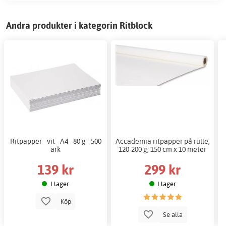
Andra produkter i kategorin Ritblock
Ritpapper - vit - A4 - 80 g - 500
Accademia ritpapper på rulle,
ark
120-200 g, 150 cm x 10 meter
139 kr
299 kr
I lager
I lager
Köp
Se alla