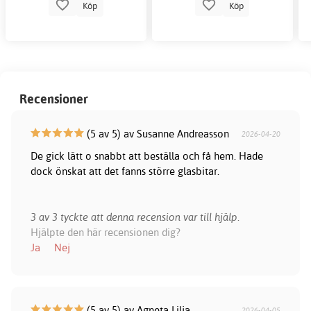
Köp
Köp
Recensioner
(5 av 5) av Susanne Andreasson
2026-04-20
De gick lätt o snabbt att beställa och få hem. Hade
dock önskat att det fanns större glasbitar.
3 av 3 tyckte att denna recension var till hjälp.
Hjälpte den här recensionen dig?
Ja
Nej
(5 av 5) av Agneta Lilja
2026-04-05