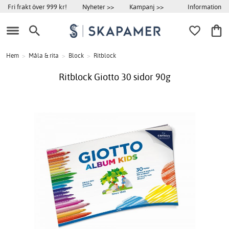
Information
Fri frakt över 999 kr!
Nyheter >>
Kampanj >>
Hem
>
Måla & rita
>
Block
>
Ritblock
Ritblock Giotto 30 sidor 90g