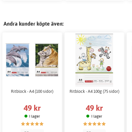
Andra kunder köpte även:
Ritblock - A4 (100 sidor)
Ritblock - A4 100g (75 sidor)
49 kr
49 kr
I lager
I lager