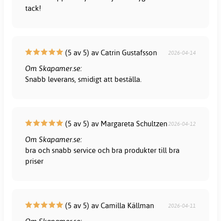
tack!
(5 av 5) av Catrin Gustafsson
2026-04-14
Om Skapamer.se:
Snabb leverans, smidigt att beställa.
(5 av 5) av Margareta Schultzen
2026-04-12
Om Skapamer.se:
bra och snabb service och bra produkter till bra
priser
(5 av 5) av Camilla Källman
2026-04-11