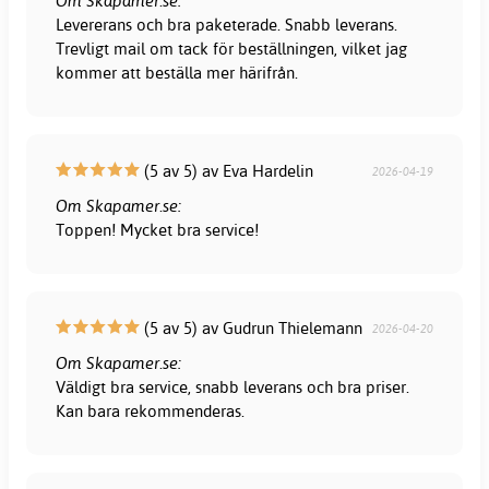
Om Skapamer.se:
Levererans och bra paketerade. Snabb leverans.
Trevligt mail om tack för beställningen, vilket jag
kommer att beställa mer härifrån.
(5 av 5) av Eva Hardelin
2026-04-19
Om Skapamer.se:
Toppen! Mycket bra service!
(5 av 5) av Gudrun Thielemann
2026-04-20
Om Skapamer.se:
Väldigt bra service, snabb leverans och bra priser.
Kan bara rekommenderas.