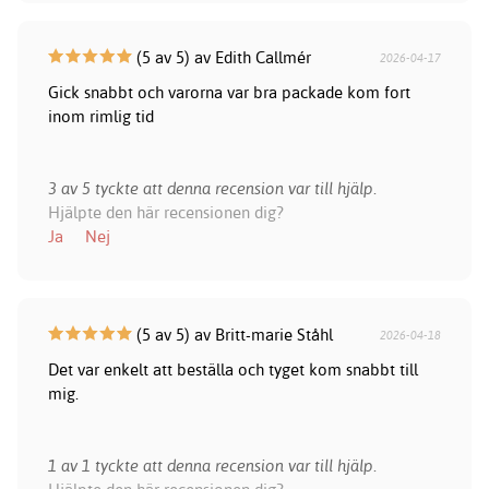
(5 av 5) av Edith Callmér
2026-04-17
Gick snabbt och varorna var bra packade kom fort
inom rimlig tid
3 av 5 tyckte att denna recension var till hjälp.
Hjälpte den här recensionen dig?
Ja
Nej
(5 av 5) av Britt-marie Ståhl
2026-04-18
Det var enkelt att beställa och tyget kom snabbt till
mig.
1 av 1 tyckte att denna recension var till hjälp.