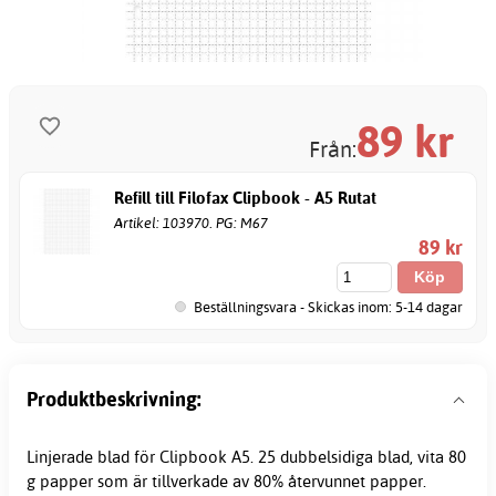
89
kr
Från:
Refill till Filofax Clipbook - A5 Rutat
Artikel: 103970. PG: M67
89 kr
Beställningsvara - Skickas inom: 5-14 dagar
Produktbeskrivning:
Linjerade blad för Clipbook A5. 25 dubbelsidiga blad, vita 80
g papper som är tillverkade av 80% återvunnet papper.