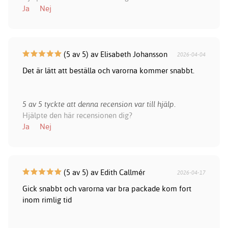
Ja
Nej
(5 av 5) av Elisabeth Johansson
2026-04-04
Det är lätt att beställa och varorna kommer snabbt.
5 av 5 tyckte att denna recension var till hjälp.
Hjälpte den här recensionen dig?
Ja
Nej
(5 av 5) av Edith Callmér
2026-04-17
Gick snabbt och varorna var bra packade kom fort
inom rimlig tid