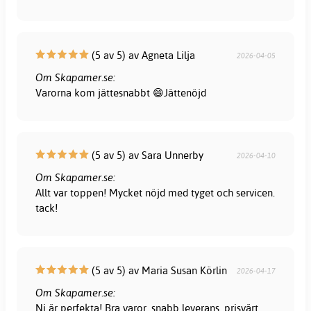
(5 av 5) av Agneta Lilja
2026-04-05
Om Skapamer.se:
Varorna kom jättesnabbt 😄Jättenöjd
(5 av 5) av Sara Unnerby
2026-04-10
Om Skapamer.se:
Allt var toppen! Mycket nöjd med tyget och servicen.
tack!
(5 av 5) av Maria Susan Körlin
2026-04-17
Om Skapamer.se:
Ni är perfekta! Bra varor, snabb leverans, prisvärt.