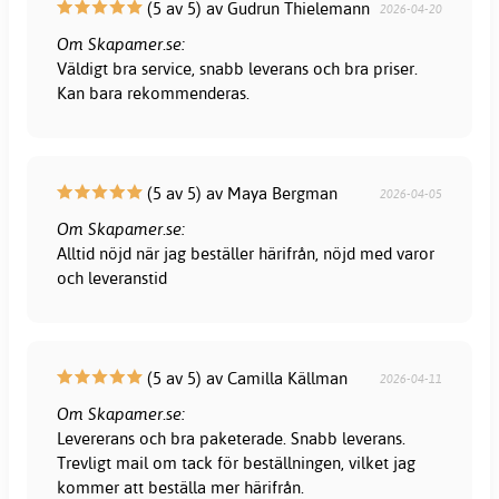
(5 av 5) av Gudrun Thielemann
2026-04-20
Om Skapamer.se:
Väldigt bra service, snabb leverans och bra priser.
Kan bara rekommenderas.
(5 av 5) av Maya Bergman
2026-04-05
Om Skapamer.se:
Alltid nöjd när jag beställer härifrån, nöjd med varor
och leveranstid
(5 av 5) av Camilla Källman
2026-04-11
Om Skapamer.se:
Levererans och bra paketerade. Snabb leverans.
Trevligt mail om tack för beställningen, vilket jag
kommer att beställa mer härifrån.