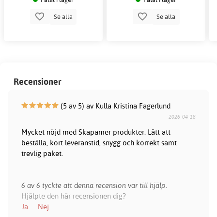
Se alla
Se alla
Recensioner
(5 av 5) av Kulla Kristina Fagerlund
2026-04-18
Mycket nöjd med Skapamer produkter. Lätt att
beställa, kort leveranstid, snygg och korrekt samt
trevlig paket.
6 av 6 tyckte att denna recension var till hjälp.
Hjälpte den här recensionen dig?
Ja
Nej