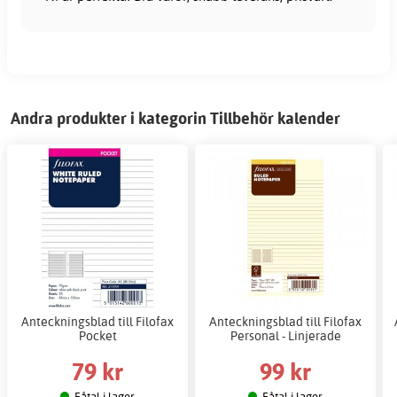
Andra produkter i kategorin Tillbehör kalender
Anteckningsblad till Filofax
Anteckningsblad till Filofax
Pocket
Personal - Linjerade
79 kr
99 kr
Fåtal i lager
Fåtal i lager