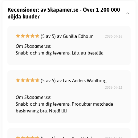
Recensioner: av Skapamer.se - Över 1 200 000
nöjda kunder
(5 av 5) av Gunilla Edholm
2026-04-18
Om Skapamer.se:
Snabb och smidig leverans. Lätt att beställa
(5 av 5) av Lars Anders Wahlborg
2026-04-11
Om Skapamer.se:
Snabb och smidig leverans. Produkter matchade
beskrivning bra. Nöjd! 👍🏻