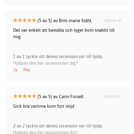
(5 av 5) av Britt-marie Ståhl
2026-04-18
Det var enkelt att beställa och tyget kom snabbt till
mig.
1 av 1 tyckte att denna recension var till hjälp.
Hjälpte den här recensionen dig?
Ja
Nej
(5 av 5) av Carin Forsell
2026-04-11
Gick bra varorna kom fort nöjd
2 av 2 tyckte att denna recension var till hjälp.
Hjälpte den här recensionen dig?