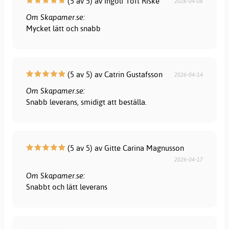
(5 av 5) av Ingolf Toft Riske
2026-04-06
Om Skapamer.se:
Mycket lätt och snabb
(5 av 5) av Catrin Gustafsson
2026-04-14
Om Skapamer.se:
Snabb leverans, smidigt att beställa.
(5 av 5) av Gitte Carina Magnusson
2026-04-17
Om Skapamer.se:
Snabbt och lätt leverans