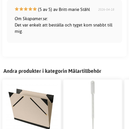
(5 av 5) av Britt-marie Ståhl
2026-04-18
Om Skapamer.se:
Det var enkelt att beställa och tyget kom snabbt till
mig.
Andra produkter i kategorin Målartillbehör