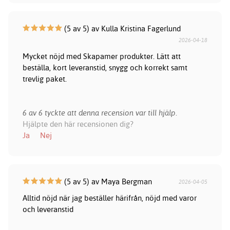
(5 av 5) av Kulla Kristina Fagerlund
2026-04-18
Mycket nöjd med Skapamer produkter. Lätt att
beställa, kort leveranstid, snygg och korrekt samt
trevlig paket.
6 av 6 tyckte att denna recension var till hjälp.
Hjälpte den här recensionen dig?
Ja
Nej
(5 av 5) av Maya Bergman
2026-04-05
Alltid nöjd när jag beställer härifrån, nöjd med varor
och leveranstid