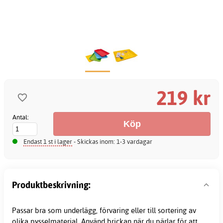
219 kr
Antal:
Endast 1 st i lager
- Skickas inom: 1-3 vardagar
Produktbeskrivning:
Passar bra som underlägg, förvaring eller till sortering av
olika pysselmaterial. Använd brickan när du pärlar för att