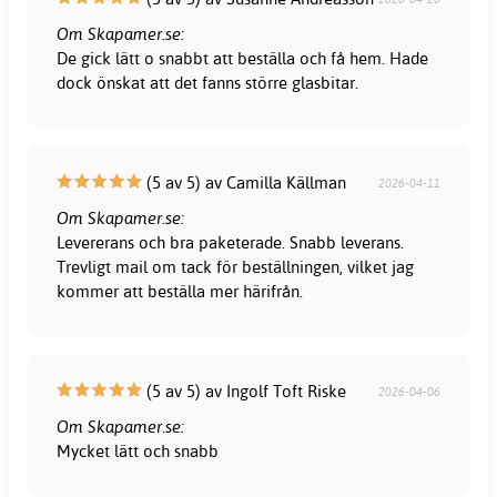
Om Skapamer.se:
De gick lätt o snabbt att beställa och få hem. Hade
dock önskat att det fanns större glasbitar.
(5 av 5) av Camilla Källman
2026-04-11
Om Skapamer.se:
Levererans och bra paketerade. Snabb leverans.
Trevligt mail om tack för beställningen, vilket jag
kommer att beställa mer härifrån.
(5 av 5) av Ingolf Toft Riske
2026-04-06
Om Skapamer.se:
Mycket lätt och snabb