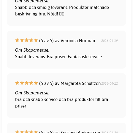
Om Skapamer.se:
Snabb och smidig leverans. Produkter matchade
beskrivning bra. Nöjd! 👍🏻
(5 av 5) av Veronica Norman
2026-04-19
Om Skapamer.se:
Snabb leverans. Bra priser. Fantastisk service
(5 av 5) av Margareta Schultzen
2026-04-12
Om Skapamer.se:
bra och snabb service och bra produkter till bra
priser
(5 av 5) av Susanne Andreasson
2026-04-20