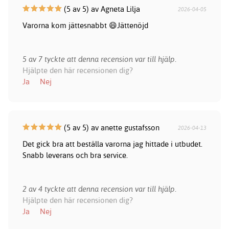
(5 av 5) av Agneta Lilja
2026-04-05
Varorna kom jättesnabbt 😄Jättenöjd
5 av 7 tyckte att denna recension var till hjälp.
Hjälpte den här recensionen dig?
Ja
Nej
(5 av 5) av anette gustafsson
2026-04-13
Det gick bra att beställa varorna jag hittade i utbudet.
Snabb leverans och bra service.
2 av 4 tyckte att denna recension var till hjälp.
Hjälpte den här recensionen dig?
Ja
Nej