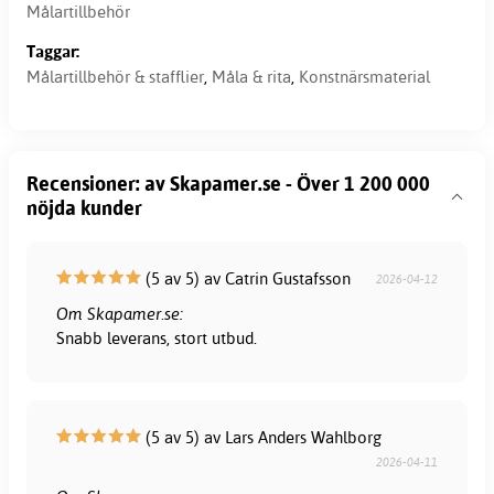
Målartillbehör
Taggar:
Målartillbehör & stafflier
,
Måla & rita
,
Konstnärsmaterial
Recensioner: av Skapamer.se - Över 1 200 000
nöjda kunder
(5 av 5) av Catrin Gustafsson
2026-04-12
Om Skapamer.se:
Snabb leverans, stort utbud.
(5 av 5) av Lars Anders Wahlborg
2026-04-11