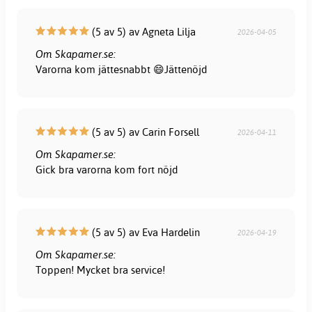
(5 av 5) av Agneta Lilja
2026-04-05
Om Skapamer.se:
Varorna kom jättesnabbt 😄Jättenöjd
(5 av 5) av Carin Forsell
2026-04-11
Om Skapamer.se:
Gick bra varorna kom fort nöjd
(5 av 5) av Eva Hardelin
2026-04-19
Om Skapamer.se:
Toppen! Mycket bra service!