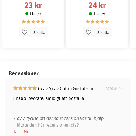
23 kr
24 kr
I lager
I lager
Se alla
Se alla
Recensioner
(5 av 5) av Catrin Gustafsson
2026-04-14
Snabb leverans, smidigt att beställa.
7 av 7 tyckte att denna recension var till hjälp.
Hjälpte den här recensionen dig?
Ja
Nej