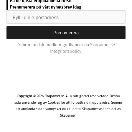
Få de bästa erbjudandena först!
Prenumerera på vårt nyhetsbrev idag
Genom att bli medlem godkänner du Skapamer.se
Integritetspolicy.
Copyright © 2026 Skapamer.se. Alla rättigheter reserverade. Denna
sida använder sig av Cookies för att förbättra din upplevelse. Genom
att använda sidan samtycker du till detta. Skapamer.se är en del av
Skapamer.