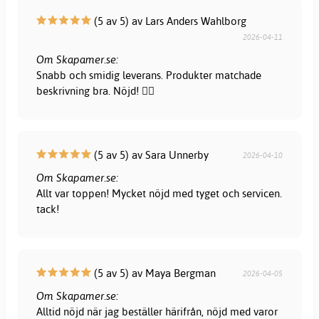
(5 av 5) av Lars Anders Wahlborg
2026-04-11
Om Skapamer.se:
Snabb och smidig leverans. Produkter matchade
beskrivning bra. Nöjd! 👍🏻
(5 av 5) av Sara Unnerby
2026-04-10
Om Skapamer.se:
Allt var toppen! Mycket nöjd med tyget och servicen.
tack!
(5 av 5) av Maya Bergman
2026-04-05
Om Skapamer.se:
Alltid nöjd när jag beställer härifrån, nöjd med varor