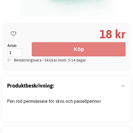
18 kr
Antal:
Beställningsvara - Skickas inom: 5-14 dagar
Produktbeskrivning:
Pen röd
pennvässare
för skiss och pastellpennor.