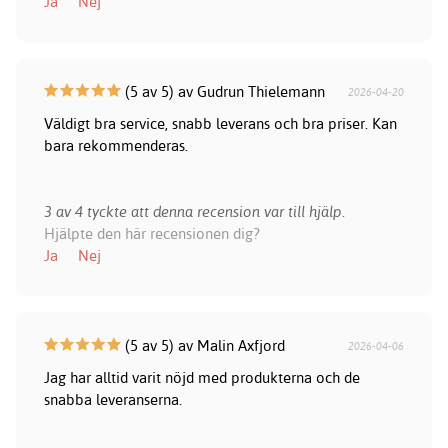
Ja
Nej
(5 av 5) av Gudrun Thielemann
2026-04-20
Väldigt bra service, snabb leverans och bra priser. Kan
bara rekommenderas.
3 av 4 tyckte att denna recension var till hjälp.
Hjälpte den här recensionen dig?
Ja
Nej
(5 av 5) av Malin Axfjord
2026-04-06
Jag har alltid varit nöjd med produkterna och de
snabba leveranserna.