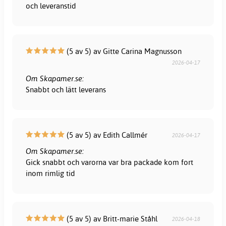
och leveranstid
(5 av 5) av Gitte Carina Magnusson
2026-04-17
Om Skapamer.se:
Snabbt och lätt leverans
(5 av 5) av Edith Callmér
2026-04-17
Om Skapamer.se:
Gick snabbt och varorna var bra packade kom fort
inom rimlig tid
(5 av 5) av Britt-marie Ståhl
2026-04-18