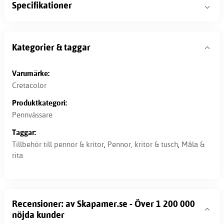
Specifikationer
Kategorier & taggar
Varumärke:
Cretacolor
Produktkategori:
Pennvässare
Taggar:
Tillbehör till pennor & kritor
,
Pennor, kritor & tusch
,
Måla &
rita
Recensioner: av Skapamer.se - Över 1 200 000
nöjda kunder