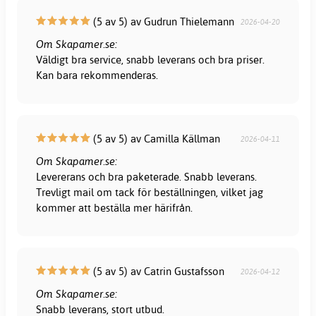
(5 av 5) av Gudrun Thielemann
2026-04-20
Om Skapamer.se:
Väldigt bra service, snabb leverans och bra priser.
Kan bara rekommenderas.
(5 av 5) av Camilla Källman
2026-04-11
Om Skapamer.se:
Levererans och bra paketerade. Snabb leverans.
Trevligt mail om tack för beställningen, vilket jag
kommer att beställa mer härifrån.
(5 av 5) av Catrin Gustafsson
2026-04-12
Om Skapamer.se:
Snabb leverans, stort utbud.