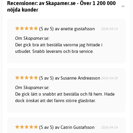
Recensioner: av Skapamer.se - Över 1 200 000
nöjda kunder
(5 av 5) av anette gustafsson
2026-04-13
Om Skapamer.se:
Det gick bra att beställa varorna jag hittade i
utbudet. Snabb leverans och bra service.
(5 av 5) av Susanne Andreasson
2026-04-20
Om Skapamer.se:
De gick lätt o snabbt att beställa och få hem. Hade
dock önskat att det fanns större glasbitar.
(5 av 5) av Catrin Gustafsson
2026-04-14