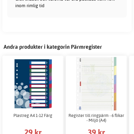
inom rimlig tid
Andra produkter i kategorin Pärmregister
Plastreg A4 1-12 Färg
Register till ringpärm - 6 flikar
- Miljö (A4)
29 kr
39 kr