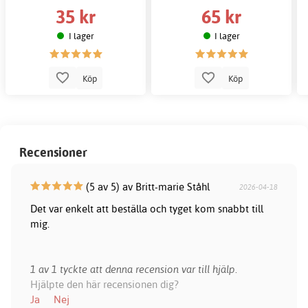
35 kr
65 kr
I lager
I lager
Köp
Köp
Recensioner
(5 av 5) av Britt-marie Ståhl
2026-04-18
Det var enkelt att beställa och tyget kom snabbt till
mig.
1 av 1 tyckte att denna recension var till hjälp.
Hjälpte den här recensionen dig?
Ja
Nej