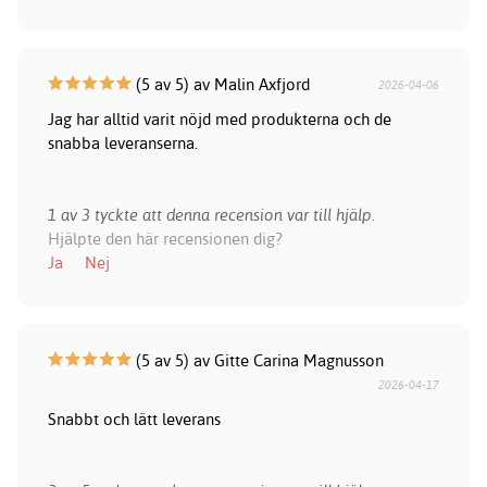
(5 av 5) av Malin Axfjord
2026-04-06
Jag har alltid varit nöjd med produkterna och de
snabba leveranserna.
1 av 3 tyckte att denna recension var till hjälp.
Hjälpte den här recensionen dig?
Ja
Nej
(5 av 5) av Gitte Carina Magnusson
2026-04-17
Snabbt och lätt leverans