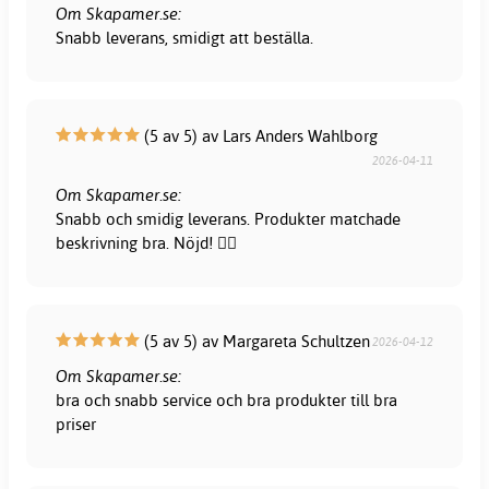
Om Skapamer.se:
Snabb leverans, smidigt att beställa.
(5 av 5) av Lars Anders Wahlborg
2026-04-11
Om Skapamer.se:
Snabb och smidig leverans. Produkter matchade
beskrivning bra. Nöjd! 👍🏻
(5 av 5) av Margareta Schultzen
2026-04-12
Om Skapamer.se:
bra och snabb service och bra produkter till bra
priser