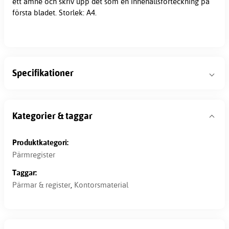
ett ämne och skriv upp det som en innehållsförteckning på
första bladet. Storlek: A4.
Specifikationer
Kategorier & taggar
Produktkategori:
Pärmregister
Taggar:
Pärmar & register
,
Kontorsmaterial