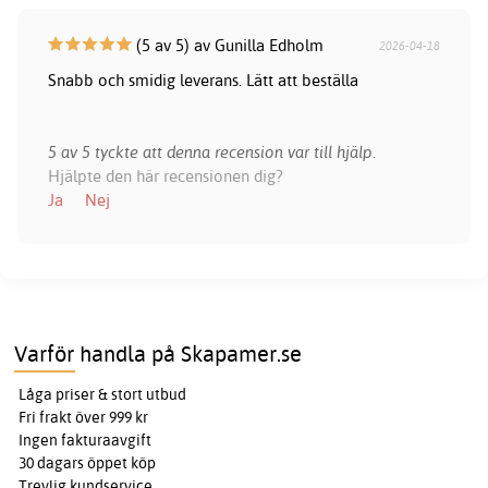
(5 av 5) av Gunilla Edholm
2026-04-18
Snabb och smidig leverans. Lätt att beställa
5 av 5 tyckte att denna recension var till hjälp.
Hjälpte den här recensionen dig?
Ja
Nej
Varför handla på Skapamer.se
Låga priser & stort utbud
Fri frakt över 999 kr
Ingen fakturaavgift
30 dagars öppet köp
Trevlig kundservice