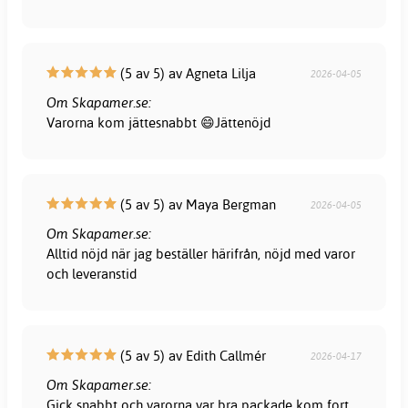
(5 av 5) av Agneta Lilja
2026-04-05
Om Skapamer.se:
Varorna kom jättesnabbt 😄Jättenöjd
(5 av 5) av Maya Bergman
2026-04-05
Om Skapamer.se:
Alltid nöjd när jag beställer härifrån, nöjd med varor
och leveranstid
(5 av 5) av Edith Callmér
2026-04-17
Om Skapamer.se:
Gick snabbt och varorna var bra packade kom fort