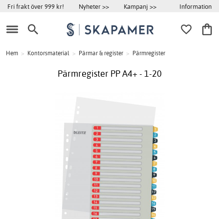
Information
Fri frakt över 999 kr!
Nyheter >>
Kampanj >>
Hem
>
Kontorsmaterial
>
Pärmar & register
>
Pärmregister
Pärmregister PP A4+ - 1-20