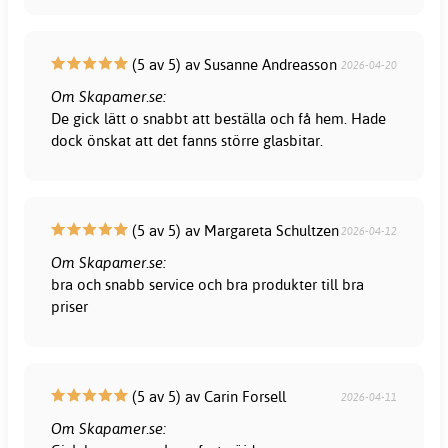
(5 av 5) av Susanne Andreasson
2026-04-20
Om Skapamer.se:
De gick lätt o snabbt att beställa och få hem. Hade
dock önskat att det fanns större glasbitar.
(5 av 5) av Margareta Schultzen
2026-04-12
Om Skapamer.se:
bra och snabb service och bra produkter till bra
priser
(5 av 5) av Carin Forsell
2026-04-11
Om Skapamer.se: