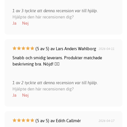
1 av 3 tyckte att denna recension var till hjälp.
Hjälpte den här recensionen dig?
Ja
Nej
(5 av 5) av Lars Anders Wahlborg
2026-04-11
Snabb och smidig leverans. Produkter matchade
beskrivning bra. Nöjd! 👍🏻
1 av 2 tyckte att denna recension var till hjälp.
Hjälpte den här recensionen dig?
Ja
Nej
(5 av 5) av Edith Callmér
2026-04-17