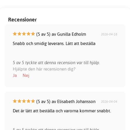
Recensioner
(5 av 5) av Gunilla Edholm
2026-04-18
Snabb och smidig leverans. Lätt att beställa
5 av 5 tyckte att denna recension var till hjälp.
Hjälpte den här recensionen dig?
Ja
Nej
(5 av 5) av Elisabeth Johansson
2026-04-04
Det är lätt att beställa och varorna kommer snabbt.
5 av 5 tyckte att denna recension var till hjälp.