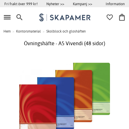
Information
Fri frakt över 999 kr!
Nyheter >>
Kampanj >>
Hem
>
Kontorsmaterial
>
Skolblock och gloshäften
Övningshäfte - A5 Vivendi (48 sidor)