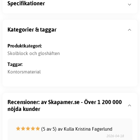
Specifikationer
Kategorier & taggar
Produktkategori:
Skolblock och gloshäften
Taggar:
Kontorsmaterial
Recensioner: av Skapamer.se - Över 1 200 000
nöjda kunder
(5 av 5) av Kulla Kristina Fagerlund
2026-04-18