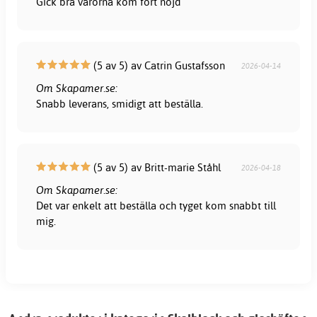
Gick bra varorna kom fort nöjd
(5 av 5) av Catrin Gustafsson
2026-04-14
Om Skapamer.se:
Snabb leverans, smidigt att beställa.
(5 av 5) av Britt-marie Ståhl
2026-04-18
Om Skapamer.se:
Det var enkelt att beställa och tyget kom snabbt till
mig.