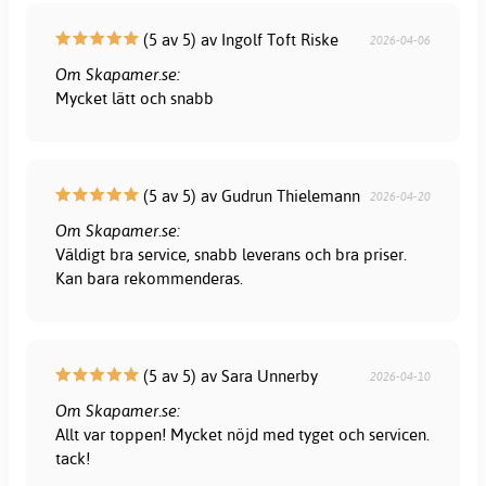
(5 av 5) av Ingolf Toft Riske
2026-04-06
Om Skapamer.se:
Mycket lätt och snabb
(5 av 5) av Gudrun Thielemann
2026-04-20
Om Skapamer.se:
Väldigt bra service, snabb leverans och bra priser.
Kan bara rekommenderas.
(5 av 5) av Sara Unnerby
2026-04-10
Om Skapamer.se:
Allt var toppen! Mycket nöjd med tyget och servicen.
tack!