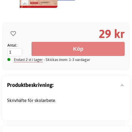
29 kr
Antal:
Endast 2 st i lager
- Skickas inom: 1-3 vardagar
Produktbeskrivning:
Skrivhäfte för skolarbete.