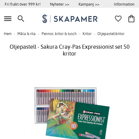
Information
Fri frakt över 999 kr!
Nyheter >>
Kampanj >>
Hem
>
Måla & rita
>
Pennor, kritor & tusch
>
Kritor
>
Oljepastellkritor
Oljepastell - Sakura Cray-Pas Expressionist set 50
kritor