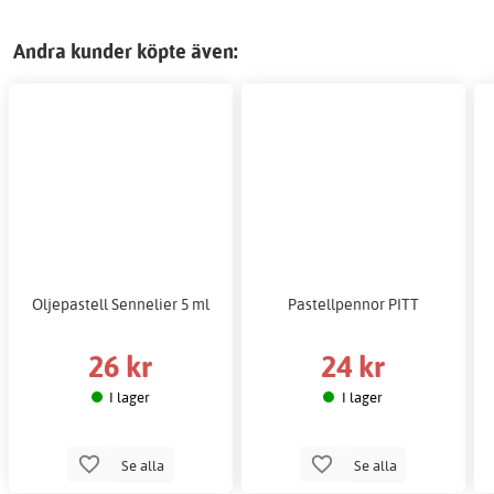
Andra kunder köpte även:
Oljepastell Sennelier 5 ml
Pastellpennor PITT
26 kr
24 kr
I lager
I lager
Se alla
Se alla