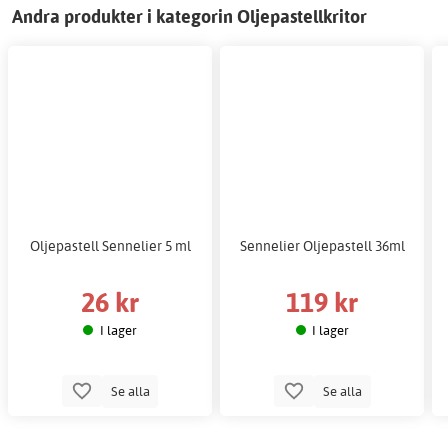
Andra produkter i kategorin Oljepastellkritor
Oljepastell Sennelier 5 ml
Sennelier Oljepastell 36ml
26 kr
119 kr
I lager
I lager
Se alla
Se alla