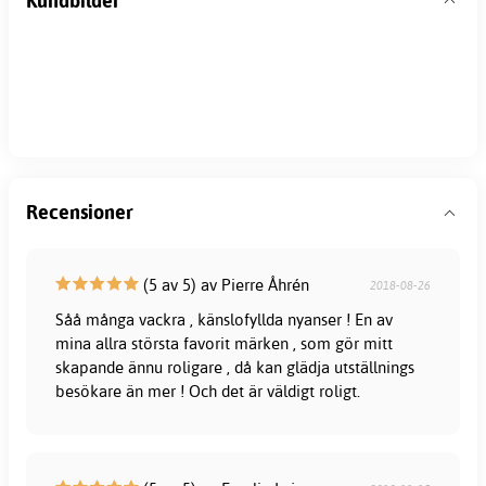
Kundbilder
Recensioner
(5 av 5) av Pierre Åhrén
2018-08-26
Såå många vackra , känslofyllda nyanser ! En av
mina allra största favorit märken , som gör mitt
skapande ännu roligare , då kan glädja utställnings
besökare än mer ! Och det är väldigt roligt.