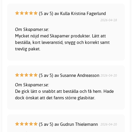
(5 av 5) av Kulla Kristina Fagerlund
2026-04-18
Om Skapamer.se:
Mycket nöjd med Skapamer produkter. Lätt att
beställa, kort leveranstid, snygg och korrekt samt
trevlig paket.
(5 av 5) av Susanne Andreasson
2026-04-20
Om Skapamer.se:
De gick lätt o snabbt att beställa och få hem. Hade
dock önskat att det fanns större glasbitar.
(5 av 5) av Gudrun Thielemann
2026-04-20