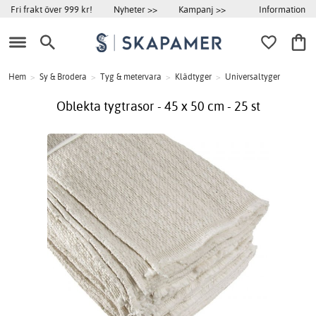
Information
Fri frakt över 999 kr!
Nyheter >>
Kampanj >>
Hem
>
Sy & Brodera
>
Tyg & metervara
>
Klädtyger
>
Universaltyger
Oblekta tygtrasor - 45 x 50 cm - 25 st