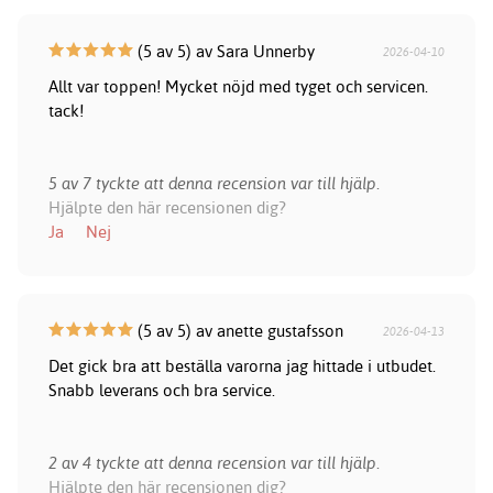
(5 av 5) av Sara Unnerby
2026-04-10
Allt var toppen! Mycket nöjd med tyget och servicen.
tack!
5 av 7 tyckte att denna recension var till hjälp.
Hjälpte den här recensionen dig?
Ja
Nej
(5 av 5) av anette gustafsson
2026-04-13
Det gick bra att beställa varorna jag hittade i utbudet.
Snabb leverans och bra service.
2 av 4 tyckte att denna recension var till hjälp.
Hjälpte den här recensionen dig?