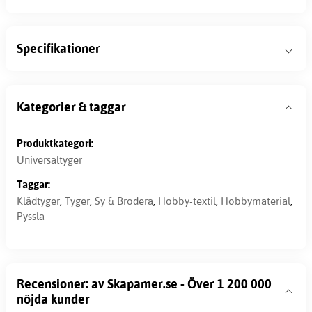
Specifikationer
Kategorier & taggar
Produktkategori:
Universaltyger
Taggar:
Klädtyger
,
Tyger
,
Sy & Brodera
,
Hobby-textil
,
Hobbymaterial
,
Pyssla
Recensioner: av Skapamer.se - Över 1 200 000
nöjda kunder