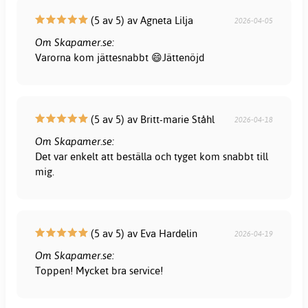
(5 av 5) av Agneta Lilja
2026-04-05
Om Skapamer.se:
Varorna kom jättesnabbt 😄Jättenöjd
(5 av 5) av Britt-marie Ståhl
2026-04-18
Om Skapamer.se:
Det var enkelt att beställa och tyget kom snabbt till
mig.
(5 av 5) av Eva Hardelin
2026-04-19
Om Skapamer.se:
Toppen! Mycket bra service!