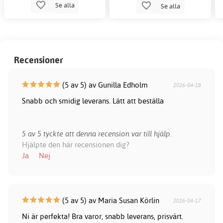
Se alla
Se alla
Recensioner
(5 av 5) av Gunilla Edholm
2026-04-18
Snabb och smidig leverans. Lätt att beställa
5 av 5 tyckte att denna recension var till hjälp.
Hjälpte den här recensionen dig?
Ja
Nej
(5 av 5) av Maria Susan Körlin
2026-04-17
Ni är perfekta! Bra varor, snabb leverans, prisvärt.