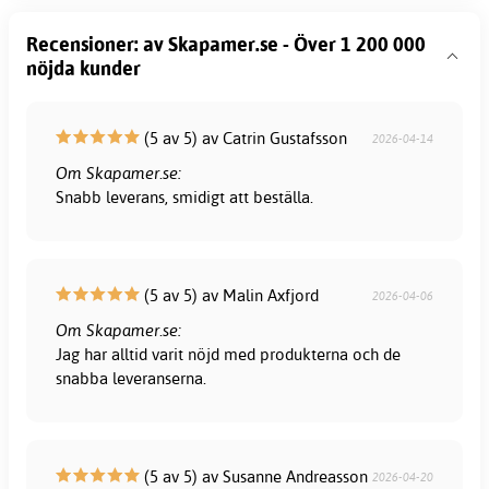
Recensioner: av Skapamer.se - Över 1 200 000
nöjda kunder
(5 av 5) av Catrin Gustafsson
2026-04-14
Om Skapamer.se:
Snabb leverans, smidigt att beställa.
(5 av 5) av Malin Axfjord
2026-04-06
Om Skapamer.se:
Jag har alltid varit nöjd med produkterna och de
snabba leveranserna.
(5 av 5) av Susanne Andreasson
2026-04-20