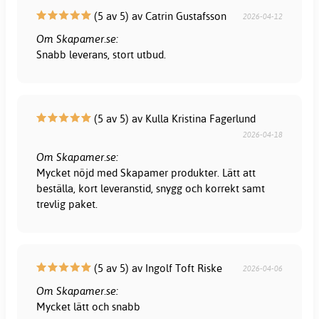
(5 av 5) av Catrin Gustafsson
2026-04-12
Om Skapamer.se:
Snabb leverans, stort utbud.
(5 av 5) av Kulla Kristina Fagerlund
2026-04-18
Om Skapamer.se:
Mycket nöjd med Skapamer produkter. Lätt att
beställa, kort leveranstid, snygg och korrekt samt
trevlig paket.
(5 av 5) av Ingolf Toft Riske
2026-04-06
Om Skapamer.se:
Mycket lätt och snabb