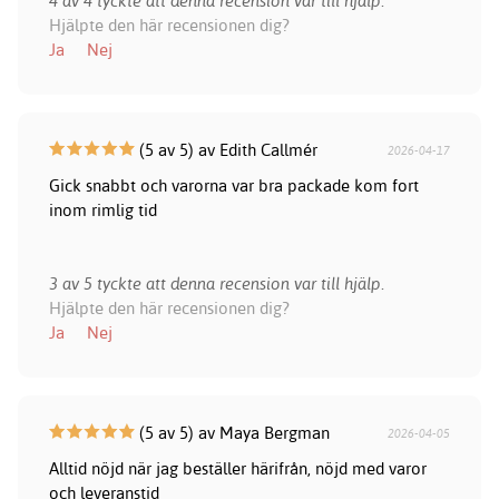
4 av 4 tyckte att denna recension var till hjälp.
Hjälpte den här recensionen dig?
Ja
Nej
(5 av 5) av Edith Callmér
2026-04-17
Gick snabbt och varorna var bra packade kom fort
inom rimlig tid
3 av 5 tyckte att denna recension var till hjälp.
Hjälpte den här recensionen dig?
Ja
Nej
(5 av 5) av Maya Bergman
2026-04-05
Alltid nöjd när jag beställer härifrån, nöjd med varor
och leveranstid